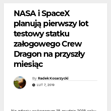
NASA i SpaceX
planują pierwszy lot
testowy statku
załogowego Crew
Dragon na przyszły
miesiąc
By
Radek Kosarzycki
LUT 7, 2019