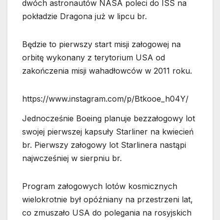
dwóch astronautów NASA poleci do ISS na
pokładzie Dragona już w lipcu br.
Będzie to pierwszy start misji załogowej na
orbitę wykonany z terytorium USA od
zakończenia misji wahadłowców w 2011 roku.
https://www.instagram.com/p/Btkooe_h04Y/
Jednocześnie Boeing planuje bezzałogowy lot
swojej pierwszej kapsuły Starliner na kwiecień
br. Pierwszy załogowy lot Starlinera nastąpi
najwcześniej w sierpniu br.
Program załogowych lotów kosmicznych
wielokrotnie był opóźniany na przestrzeni lat,
co zmuszało USA do polegania na rosyjskich