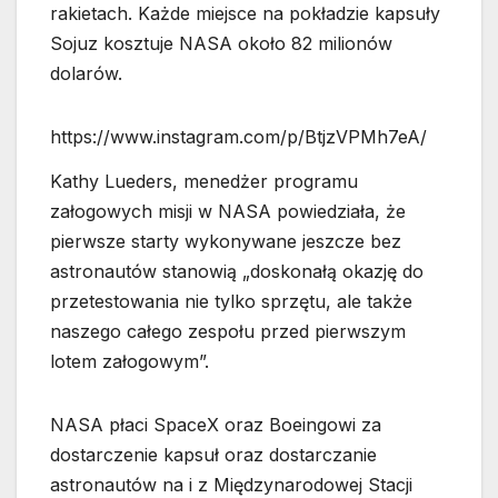
rakietach. Każde miejsce na pokładzie kapsuły
Sojuz kosztuje NASA około 82 milionów
dolarów.
https://www.instagram.com/p/BtjzVPMh7eA/
Kathy Lueders, menedżer programu
załogowych misji w NASA powiedziała, że
pierwsze starty wykonywane jeszcze bez
astronautów stanowią „doskonałą okazję do
przetestowania nie tylko sprzętu, ale także
naszego całego zespołu przed pierwszym
lotem załogowym”.
NASA płaci SpaceX oraz Boeingowi za
dostarczenie kapsuł oraz dostarczanie
astronautów na i z Międzynarodowej Stacji