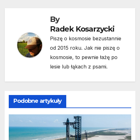
By
Radek Kosarzycki
Piszę o kosmosie bezustannie
od 2015 roku. Jak nie piszę o
kosmosie, to pewnie łażę po
lesie lub łąkach z psami.
Podobne artykuły