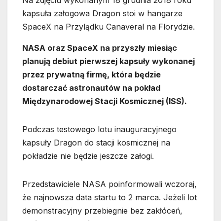
Na zdjęciu wykonanym 18 grudnia 2018 roku
kapsuła załogowa Dragon stoi w hangarze
SpaceX na Przylądku Canaveral na Florydzie.
NASA oraz SpaceX na przyszły miesiąc
planują debiut pierwszej kapsuły wykonanej
przez prywatną firmę, która będzie
dostarczać astronautów na pokład
Międzynarodowej Stacji Kosmicznej (ISS).
Podczas testowego lotu inauguracyjnego
kapsuły Dragon do stacji kosmicznej na
pokładzie nie będzie jeszcze załogi.
Przedstawiciele NASA poinformowali wczoraj,
że najnowsza data startu to 2 marca. Jeżeli lot
demonstracyjny przebiegnie bez zakłóceń,