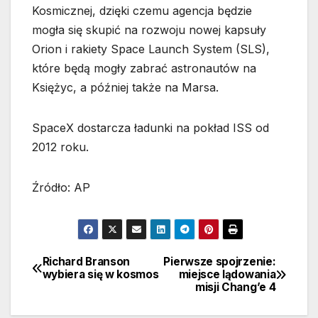
Kosmicznej, dzięki czemu agencja będzie
mogła się skupić na rozwoju nowej kapsuły
Orion i rakiety Space Launch System (SLS),
które będą mogły zabrać astronautów na
Księżyc, a później także na Marsa.
SpaceX dostarcza ładunki na pokład ISS od
2012 roku.
Źródło: AP
Richard Branson
Pierwsze spojrzenie:
Nawigacja
wybiera się w kosmos
miejsce lądowania
misji Chang’e 4
wpisu