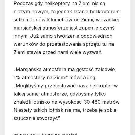
Podczas gdy helikoptery na Ziemi nie są
niczym nowym, to jednak latanie helikopterem
setki milionów kilometrów od Ziemi, w rzadkiej
marsjańskiej atmosferze jest zupełnie czymś
innym. Już samo stworzenie odpowiednich
warunków do przetestowania sprzętu tu na
Ziemi stawia przed nami wiele wyzwań.
„Marsjańska atmosfera ma gęstość zaledwie
1% atmosfery na Ziemi” mówi Aung.
„Moglibyśmy przetestować nasz helikopter w
takiej samej atmosferze, gdybyśmy tylko
znaleźli lotnisko na wysokości 30 480 metrów.
Niestety takich lotnisk nie ma, trzeba je sobie
sztucznie stworzyć”.