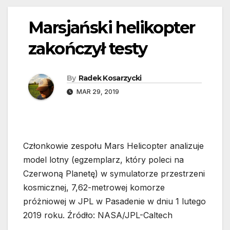
Marsjański helikopter
zakończył testy
By
Radek Kosarzycki
MAR 29, 2019
Członkowie zespołu Mars Helicopter analizuje
model lotny (egzemplarz, który poleci na
Czerwoną Planetę) w symulatorze przestrzeni
kosmicznej, 7,62-metrowej komorze
próżniowej w JPL w Pasadenie w dniu 1 lutego
2019 roku. Źródło: NASA/JPL-Caltech