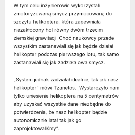
W tym celu inżynierowie wykorzystali
zmotoryzowaną smycz przymocowaną do
szczytu helikoptera, która zapewniała
niezakłócony hol równy dwóm trzecim
ziemskiej grawitacji. Choć naukowcy przede
wszystkim zastanawiali się jak będzie działał
helikopter podczas pierwszego lotu, tak samo
zastanawiali się jak zadziała owa smycz.
„System jednak zadziałał idealnie, tak jak nasz
helikopter” mówi Tzanetos. „Wystarczyło nam
tylko uniesienie helikoptera na 5 centymetrów,
aby uzyskać wszystkie dane niezbędne do
potwierdzenia, że nasz helikopter będzie
autonomicznie latał tak jak go
zaprojektowaliśmy”.