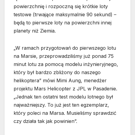
powierzchnię i rozpoczną się krótkie loty
testowe (trwające maksymalnie 90 sekund) –
będą to pierwsze loty na powierzchni innej
planety niż Ziemia.
„W ramach przygotowań do pierwszego lotu
na Marsie, przeprowadziliśmy już ponad 75
minut lotu za pomocą modelu inżynieryjnego,
który był bardzo zbliżony do naszego
helikoptera” mówi Mimi Aung, menedżer
projektu Mars Helicopter z JPL w Pasadenie.
„Jednak ten ostatni test modelu lotnego był
najważniejszy. To już jest ten egzemplarz,
który poleci na Marsa. Musieliśmy sprawdzić
czy działa tak jak powinien”.