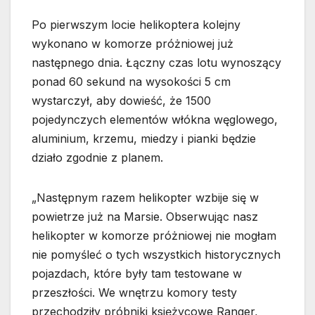
Po pierwszym locie helikoptera kolejny
wykonano w komorze próżniowej już
następnego dnia. Łączny czas lotu wynoszący
ponad 60 sekund na wysokości 5 cm
wystarczył, aby dowieść, że 1500
pojedynczych elementów włókna węglowego,
aluminium, krzemu, miedzy i pianki będzie
działo zgodnie z planem.
„Następnym razem helikopter wzbije się w
powietrze już na Marsie. Obserwując nasz
helikopter w komorze próżniowej nie mogłam
nie pomyśleć o tych wszystkich historycznych
pojazdach, które były tam testowane w
przeszłości. We wnętrzu komory testy
przechodziły próbniki księżycowe Ranger,