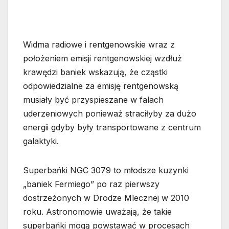
Widma radiowe i rentgenowskie wraz z
położeniem emisji rentgenowskiej wzdłuż
krawędzi baniek wskazują, że cząstki
odpowiedzialne za emisję rentgenowską
musiały być przyspieszane w falach
uderzeniowych ponieważ straciłyby za dużo
energii gdyby były transportowane z centrum
galaktyki.
Superbańki NGC 3079 to młodsze kuzynki
„baniek Fermiego” po raz pierwszy
dostrzeżonych w Drodze Mlecznej w 2010
roku. Astronomowie uważają, że takie
superbańki mogą powstawać w procesach