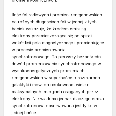
Ilość fal radiowych i promieni rentgenowskich
na różnych długościach fali w jednej z tych
baniek wskazuje, że źródłem emisji są
elektrony przemieszczające się po spirali
wokół linii pola magnetycznego i promieniujące
w procesie promieniowania
synchrotronowego. To pierwszy bezpośredni
dowód promieniowania synchrotronowego w
wysokoenergetycznych promieniach
rentgenowskich w superbańce o rozmiarach
galaktyki i mówi on naukowcom wiele o
maksymalnych energiach osiąganych przez
elektrony. Nie wiadomo jednak dlaczego emisja
synchrotronowa obserwowana jest tylko w
jednej bańce.