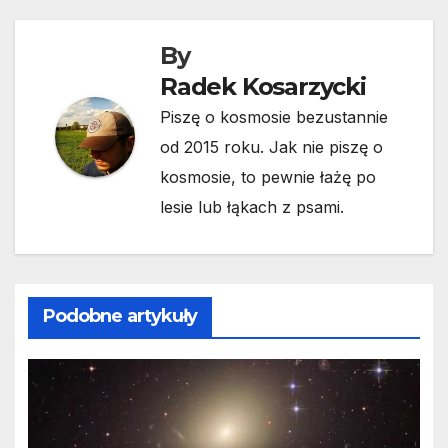
By
Radek Kosarzycki
Piszę o kosmosie bezustannie
od 2015 roku. Jak nie piszę o
kosmosie, to pewnie łażę po
lesie lub łąkach z psami.
Podobne artykuły