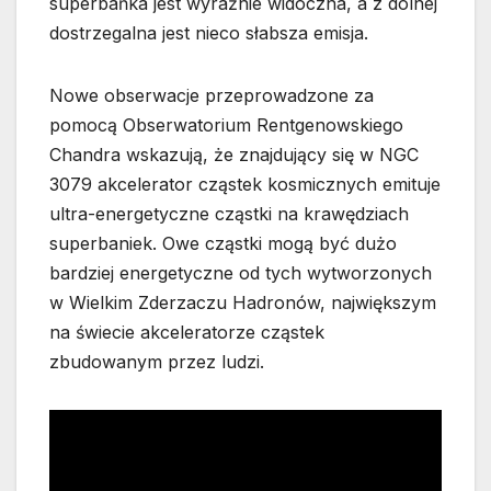
superbańka jest wyraźnie widoczna, a z dolnej
dostrzegalna jest nieco słabsza emisja.
Nowe obserwacje przeprowadzone za
pomocą Obserwatorium Rentgenowskiego
Chandra wskazują, że znajdujący się w NGC
3079 akcelerator cząstek kosmicznych emituje
ultra-energetyczne cząstki na krawędziach
superbaniek. Owe cząstki mogą być dużo
bardziej energetyczne od tych wytworzonych
w Wielkim Zderzaczu Hadronów, największym
na świecie akceleratorze cząstek
zbudowanym przez ludzi.