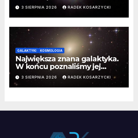
3 SIERPNIA 2026
RADEK KOSARZYCKI
GALAKTYKI
KOSMOLOGIA
Największa znana galaktyka.
W końcu poznaliśmy jej
faktyczne wymiary
3 SIERPNIA 2026
RADEK KOSARZYCKI