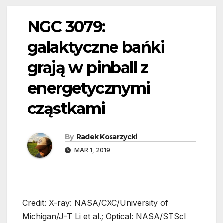
NGC 3079:
galaktyczne bańki
grają w pinball z
energetycznymi
cząstkami
By
Radek Kosarzycki
MAR 1, 2019
Credit: X-ray: NASA/CXC/University of
Michigan/J-T Li et al.; Optical: NASA/STScI