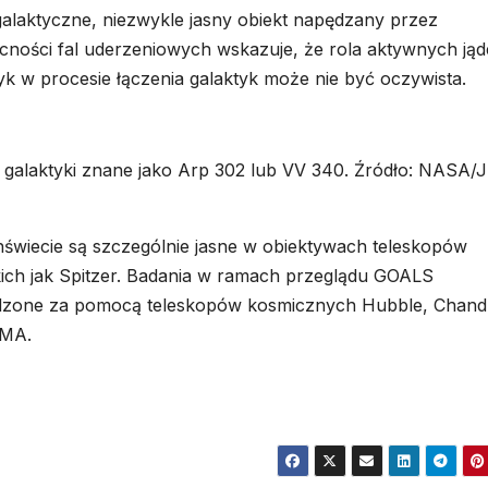
alaktyczne, niezwykle jasny obiekt napędzany przez
ności fal uderzeniowych wskazuje, że rola aktywnych jąd
k w procesie łączenia galaktyk może nie być oczywista.
ę galaktyki znane jako Arp 302 lub VV 340. Źródło: NASA/
hświecie są szczególnie jasne w obiektywach teleskopów
ch jak Spitzer. Badania w ramach przeglądu GOALS
dzone za pomocą teleskopów kosmicznych Hubble, Chand
LMA.