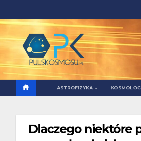
Skip
to
content
ASTROFIZYKA
KOSMOLOG
Dlaczego niektóre p