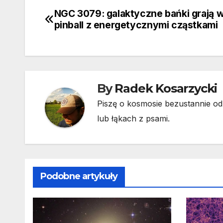
NGC 3079: galaktyczne bańki grają 
Nawigacja
pinball z energetycznymi cząstkami
wpisu
By
Radek Kosarzycki
Piszę o kosmosie bezustannie od 
lub łąkach z psami.
Podobne artykuły