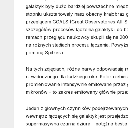
galaktyk były dużo bardziej powszechne między
stopniu ukształtowały nasz obecny krajobraz 
przeglądem GOALS (Great Observatories All-Sk
szczegółów procesów łączenia galaktyk i do b
ramach przeglądu naukowcy skupili się na 200 
na różnych stadiach procesu łączenia. Powyższ
pomocą Spitzera.
Na tych zdjęciach, różne barwy odpowiadają
niewidocznego dla ludzkiego oka. Kolor niebies
promieniowanie intensywnie emitowane przez g
mikronów – to zakres emitowany głównie przez
Jeden z głównych czynników podejrzewanych
wewnątrz łączących się galaktyk jest przejedz
supermasywna czarna dziura – potężna bestia 