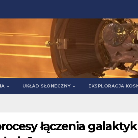
IA
UKŁAD SŁONECZNY
EKSPLORACJA KOS
rocesy łączenia galaktyk