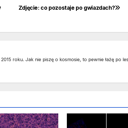
w
Zdjęcie: co pozostaje po gwiazdach?
2015 roku. Jak nie piszę o kosmosie, to pewnie łażę po les