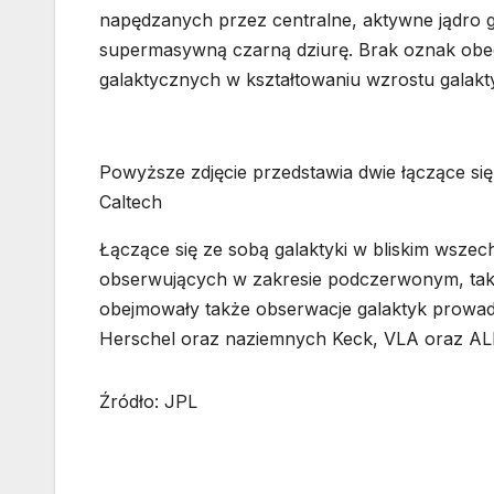
napędzanych przez centralne, aktywne jądro g
supermasywną czarną dziurę. Brak oznak obec
galaktycznych w kształtowaniu wzrostu galakty
Powyższe zdjęcie przedstawia dwie łączące si
Caltech
Łączące się ze sobą galaktyki w bliskim wszec
obserwujących w zakresie podczerwonym, taki
obejmowały także obserwacje galaktyk prowa
Herschel oraz naziemnych Keck, VLA oraz A
Źródło: JPL