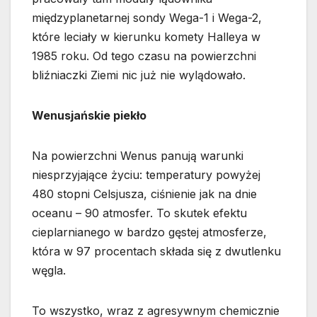
międzyplanetarnej sondy Wega-1 i Wega-2,
które leciały w kierunku komety Halleya w
1985 roku. Od tego czasu na powierzchni
bliźniaczki Ziemi nic już nie wylądowało.
Wenusjańskie piekło
Na powierzchni Wenus panują warunki
niesprzyjające życiu: temperatury powyżej
480 stopni Celsjusza, ciśnienie jak na dnie
oceanu – 90 atmosfer. To skutek efektu
cieplarnianego w bardzo gęstej atmosferze,
która w 97 procentach składa się z dwutlenku
węgla.
To wszystko, wraz z agresywnym chemicznie