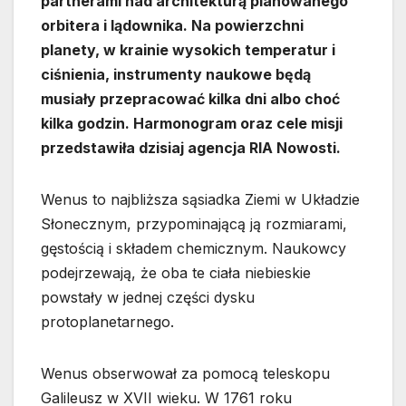
partnerami nad architekturą planowanego
orbitera i lądownika. Na powierzchni
planety, w krainie wysokich temperatur i
ciśnienia, instrumenty naukowe będą
musiały przepracować kilka dni albo choć
kilka godzin. Harmonogram oraz cele misji
przedstawiła dzisiaj agencja RIA Nowosti.
Wenus to najbliższa sąsiadka Ziemi w Układzie
Słonecznym, przypominającą ją rozmiarami,
gęstością i składem chemicznym. Naukowcy
podejrzewają, że oba te ciała niebieskie
powstały w jednej części dysku
protoplanetarnego.
Wenus obserwował za pomocą teleskopu
Galileusz w XVII wieku. W 1761 roku