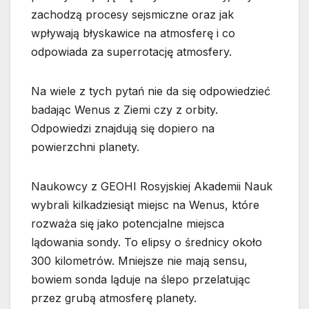
zachodzą procesy sejsmiczne oraz jak
wpływają błyskawice na atmosferę i co
odpowiada za superrotację atmosfery.
Na wiele z tych pytań nie da się odpowiedzieć
badając Wenus z Ziemi czy z orbity.
Odpowiedzi znajdują się dopiero na
powierzchni planety.
Naukowcy z GEOHI Rosyjskiej Akademii Nauk
wybrali kilkadziesiąt miejsc na Wenus, które
rozważa się jako potencjalne miejsca
lądowania sondy. To elipsy o średnicy około
300 kilometrów. Mniejsze nie mają sensu,
bowiem sonda ląduje na ślepo przelatując
przez grubą atmosferę planety.