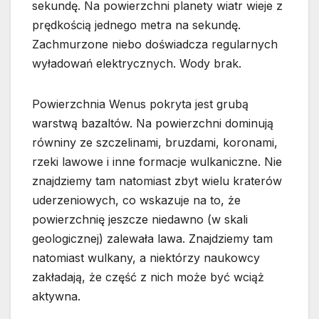
sekundę. Na powierzchni planety wiatr wieje z
prędkością jednego metra na sekundę.
Zachmurzone niebo doświadcza regularnych
wyładowań elektrycznych. Wody brak.
Powierzchnia Wenus pokryta jest grubą
warstwą bazaltów. Na powierzchni dominują
równiny ze szczelinami, bruzdami, koronami,
rzeki lawowe i inne formacje wulkaniczne. Nie
znajdziemy tam natomiast zbyt wielu kraterów
uderzeniowych, co wskazuje na to, że
powierzchnię jeszcze niedawno (w skali
geologicznej) zalewała lawa. Znajdziemy tam
natomiast wulkany, a niektórzy naukowcy
zakładają, że część z nich może być wciąż
aktywna.