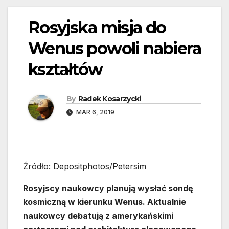
Rosyjska misja do
Wenus powoli nabiera
kształtów
By
Radek Kosarzycki
MAR 6, 2019
Źródło: Depositphotos/Petersim
Rosyjscy naukowcy planują wysłać sondę
kosmiczną w kierunku Wenus. Aktualnie
naukowcy debatują z amerykańskimi