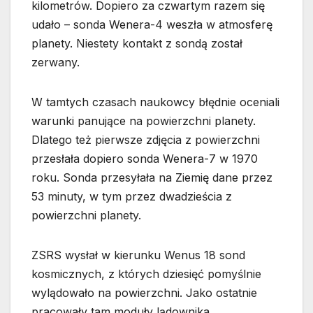
kilometrów. Dopiero za czwartym razem się
udało – sonda Wenera-4 weszła w atmosferę
planety. Niestety kontakt z sondą został
zerwany.
W tamtych czasach naukowcy błędnie oceniali
warunki panujące na powierzchni planety.
Dlatego też pierwsze zdjęcia z powierzchni
przesłała dopiero sonda Wenera-7 w 1970
roku. Sonda przesyłała na Ziemię dane przez
53 minuty, w tym przez dwadzieścia z
powierzchni planety.
ZSRS wysłał w kierunku Wenus 18 sond
kosmicznych, z których dziesięć pomyślnie
wylądowało na powierzchni. Jako ostatnie
pracowały tam moduły lądownika