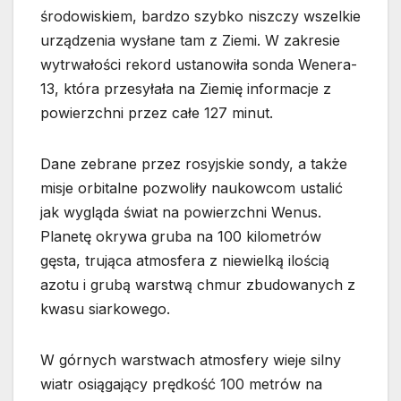
środowiskiem, bardzo szybko niszczy wszelkie
urządzenia wysłane tam z Ziemi. W zakresie
wytrwałości rekord ustanowiła sonda Wenera-
13, która przesyłała na Ziemię informacje z
powierzchni przez całe 127 minut.
Dane zebrane przez rosyjskie sondy, a także
misje orbitalne pozwoliły naukowcom ustalić
jak wygląda świat na powierzchni Wenus.
Planetę okrywa gruba na 100 kilometrów
gęsta, trująca atmosfera z niewielką ilością
azotu i grubą warstwą chmur zbudowanych z
kwasu siarkowego.
W górnych warstwach atmosfery wieje silny
wiatr osiągający prędkość 100 metrów na