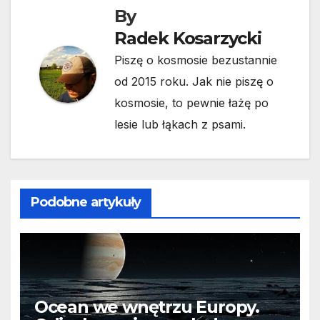
By
Radek Kosarzycki
Piszę o kosmosie bezustannie
od 2015 roku. Jak nie piszę o
kosmosie, to pewnie łażę po
lesie lub łąkach z psami.
Podobne artykuły
Ocean we wnętrzu Europy.