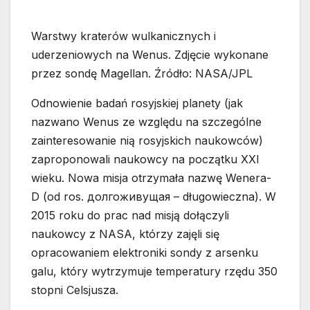
Warstwy kraterów wulkanicznych i
uderzeniowych na Wenus. Zdjęcie wykonane
przez sondę Magellan. Źródło: NASA/JPL
Odnowienie badań rosyjskiej planety (jak
nazwano Wenus ze względu na szczególne
zainteresowanie nią rosyjskich naukowców)
zaproponowali naukowcy na początku XXI
wieku. Nowa misja otrzymała nazwę Wenera-
D (od ros. долгоживущaя – długowieczna). W
2015 roku do prac nad misją dołączyli
naukowcy z NASA, którzy zajęli się
opracowaniem elektroniki sondy z arsenku
galu, który wytrzymuje temperatury rzędu 350
stopni Celsjusza.