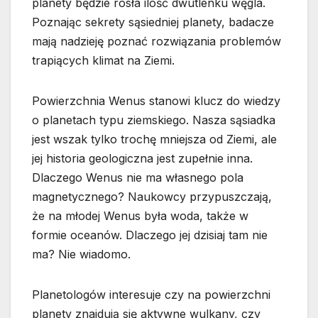
planety będzie rosła ilość dwutlenku węgla.
Poznając sekrety sąsiedniej planety, badacze
mają nadzieję poznać rozwiązania problemów
trapiących klimat na Ziemi.
Powierzchnia Wenus stanowi klucz do wiedzy
o planetach typu ziemskiego. Nasza sąsiadka
jest wszak tylko trochę mniejsza od Ziemi, ale
jej historia geologiczna jest zupełnie inna.
Dlaczego Wenus nie ma własnego pola
magnetycznego? Naukowcy przypuszczają,
że na młodej Wenus była woda, także w
formie oceanów. Dlaczego jej dzisiaj tam nie
ma? Nie wiadomo.
Planetologów interesuje czy na powierzchni
planety znajdują się aktywne wulkany, czy