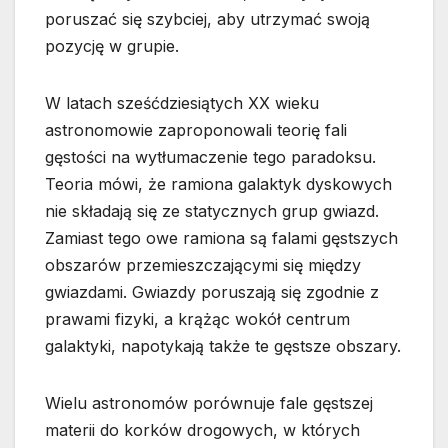
poruszać się szybciej, aby utrzymać swoją
pozycję w grupie.
W latach sześćdziesiątych XX wieku
astronomowie zaproponowali teorię fali
gęstości na wytłumaczenie tego paradoksu.
Teoria mówi, że ramiona galaktyk dyskowych
nie składają się ze statycznych grup gwiazd.
Zamiast tego owe ramiona są falami gęstszych
obszarów przemieszczającymi się między
gwiazdami. Gwiazdy poruszają się zgodnie z
prawami fizyki, a krążąc wokół centrum
galaktyki, napotykają także te gęstsze obszary.
Wielu astronomów porównuje fale gęstszej
materii do korków drogowych, w których