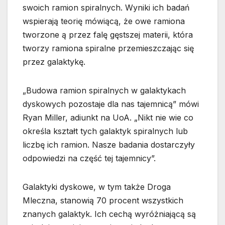
swoich ramion spiralnych. Wyniki ich badań
wspierają teorię mówiącą, że owe ramiona
tworzone ą przez falę gęstszej materii, która
tworzy ramiona spiralne przemieszczając się
przez galaktykę.
„Budowa ramion spiralnych w galaktykach
dyskowych pozostaje dla nas tajemnicą” mówi
Ryan Miller, adiunkt na UoA. „Nikt nie wie co
określa kształt tych galaktyk spiralnych lub
liczbę ich ramion. Nasze badania dostarczyły
odpowiedzi na część tej tajemnicy”.
Galaktyki dyskowe, w tym także Droga
Mleczna, stanowią 70 procent wszystkich
znanych galaktyk. Ich cechą wyróżniającą są