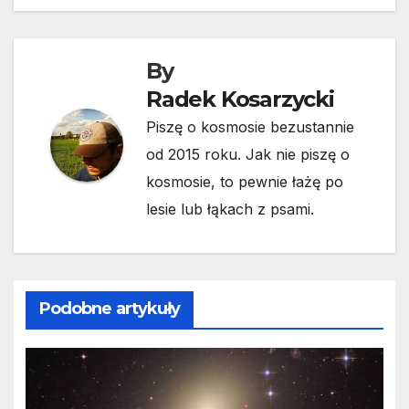
By
Radek Kosarzycki
Piszę o kosmosie bezustannie
od 2015 roku. Jak nie piszę o
kosmosie, to pewnie łażę po
lesie lub łąkach z psami.
Podobne artykuły