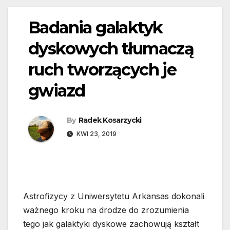
Badania galaktyk
dyskowych tłumaczą
ruch tworzących je
gwiazd
By
Radek Kosarzycki
KWI 23, 2019
Astrofizycy z Uniwersytetu Arkansas dokonali
ważnego kroku na drodze do zrozumienia
tego jak galaktyki dyskowe zachowują kształt