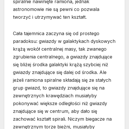
spiralnie nawinięte ramiona, jednak
astronomowie nie są pewni co pozwala
tworzyć i utrzymywać ten kształt.
Cała tajemnica zaczyna się od prostego
paradoksu: gwiazdy w galaktykach dyskowych
krążą wokół centralnej masy, tak zwanego
zgrubienia centralnego, a gwiazdy znajdujące
się bliżej środka galaktyki krążą szybciej niż
gwiazdy znajdujące się dalej od środka. Ale
jeżeli ramiona spiralne składają się ze stałych
grup gwiazd, to gwiazdy znajdujące się na
zewnętrznych krawędziach musiałyby
pokonywać większe odległości niż gwiazdy
znajdujące się w centrum, aby dało się
zachować kształt spirali. Niczym biegacze na
zewnętrznym torze bieżni, musiałyby