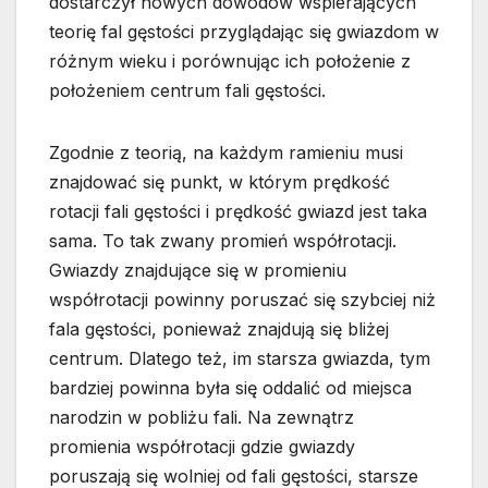
dostarczył nowych dowodów wspierających
teorię fal gęstości przyglądając się gwiazdom w
różnym wieku i porównując ich położenie z
położeniem centrum fali gęstości.
Zgodnie z teorią, na każdym ramieniu musi
znajdować się punkt, w którym prędkość
rotacji fali gęstości i prędkość gwiazd jest taka
sama. To tak zwany promień współrotacji.
Gwiazdy znajdujące się w promieniu
współrotacji powinny poruszać się szybciej niż
fala gęstości, ponieważ znajdują się bliżej
centrum. Dlatego też, im starsza gwiazda, tym
bardziej powinna była się oddalić od miejsca
narodzin w pobliżu fali. Na zewnątrz
promienia współrotacji gdzie gwiazdy
poruszają się wolniej od fali gęstości, starsze