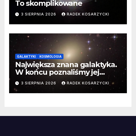
To skomplikowane
3 SIERPNIA 2026
RADEK KOSARZYCKI
GALAKTYKI
KOSMOLOGIA
Największa znana galaktyka.
W końcu poznaliśmy jej
faktyczne wymiary
3 SIERPNIA 2026
RADEK KOSARZYCKI