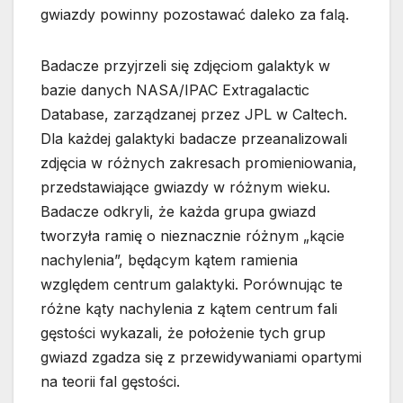
gwiazdy powinny pozostawać daleko za falą.
Badacze przyjrzeli się zdjęciom galaktyk w
bazie danych NASA/IPAC Extragalactic
Database, zarządzanej przez JPL w Caltech.
Dla każdej galaktyki badacze przeanalizowali
zdjęcia w różnych zakresach promieniowania,
przedstawiające gwiazdy w różnym wieku.
Badacze odkryli, że każda grupa gwiazd
tworzyła ramię o nieznacznie różnym „kącie
nachylenia”, będącym kątem ramienia
względem centrum galaktyki. Porównując te
różne kąty nachylenia z kątem centrum fali
gęstości wykazali, że położenie tych grup
gwiazd zgadza się z przewidywaniami opartymi
na teorii fal gęstości.