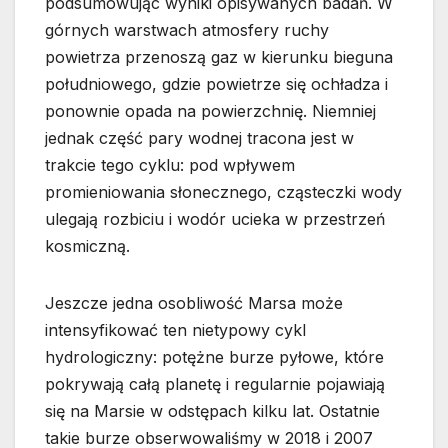
podsumowując wyniki opisywanych badań. W
górnych warstwach atmosfery ruchy
powietrza przenoszą gaz w kierunku bieguna
południowego, gdzie powietrze się ochładza i
ponownie opada na powierzchnię. Niemniej
jednak część pary wodnej tracona jest w
trakcie tego cyklu: pod wpływem
promieniowania słonecznego, cząsteczki wody
ulegają rozbiciu i wodór ucieka w przestrzeń
kosmiczną.
Jeszcze jedna osobliwość Marsa może
intensyfikować ten nietypowy cykl
hydrologiczny: potężne burze pyłowe, które
pokrywają całą planetę i regularnie pojawiają
się na Marsie w odstępach kilku lat. Ostatnie
takie burze obserwowaliśmy w 2018 i 2007