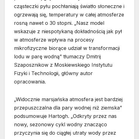
cząsteczki pyłu pochłaniają światło słoneczne i
ogrzewają się, temperatury w całej atmosferze
rosną nawet o 30 stopni. „Nasz model
wskazuje z niespotykaną dokładnością jak pył
w atmosferze wpływa na procesy
mikrofizyczne biorące udział w transformacji
lodu w parę wodną” tłumaczy Dmitrij
Szaposznikow z Moskiewskiego Instytutu
Fizyki i Technologii, główny autor
opracowania.
„Widocznie marsjańska atmosfera jest bardziej
przepuszczalna dla pary wodnej niż ziemska”
podsumowuje Hartogh. „Odkryty przez nas
nowy, sezonowy cykl wodny znacząco
przyczynia się do ciągłej utraty wody przez