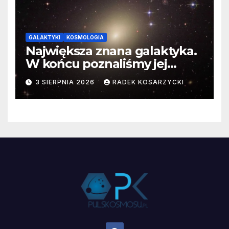
GALAKTYKI
KOSMOLOGIA
Największa znana galaktyka.
W końcu poznaliśmy jej
faktyczne wymiary
3 SIERPNIA 2026
RADEK KOSARZYCKI