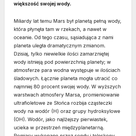
większość swojej wody.
Miliardy lat temu Mars był planetą pełną wody,
która płynęła tam w rzekach, a nawet w
oceanie. Od tego czasu, sąsiadująca z nami
planeta uległa dramatycznym zmianom.
Dzisiaj, tylko niewielkie ilości zamarzniętej
wody istnieją pod powierzchnią planety; w
atmosferze para wodna występuje w ilościach
śladowych. Łącznie planeta mogła utracić co
najmniej 80 procent swojej wody. W wyższych
warstwach atmosfery Marsa, promieniowanie
ultrafioletowe ze Słońca rozbija cząsteczki
wody na wodór (H) oraz grupy hydroksylowe
(OH). Wodór, jako najlżejszy pierwiastek,
ucieka w przestrzeń międzyplanetarną.
Pomiary wykonane przez sondy i teleskopy