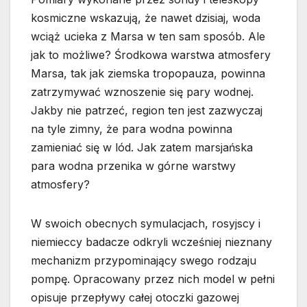
kosmiczne wskazują, że nawet dzisiaj, woda
wciąż ucieka z Marsa w ten sam sposób. Ale
jak to możliwe? Środkowa warstwa atmosfery
Marsa, tak jak ziemska tropopauza, powinna
zatrzymywać wznoszenie się pary wodnej.
Jakby nie patrzeć, region ten jest zazwyczaj
na tyle zimny, że para wodna powinna
zamieniać się w lód. Jak zatem marsjańska
para wodna przenika w górne warstwy
atmosfery?
W swoich obecnych symulacjach, rosyjscy i
niemieccy badacze odkryli wcześniej nieznany
mechanizm przypominający swego rodzaju
pompę. Opracowany przez nich model w pełni
opisuje przepływy całej otoczki gazowej