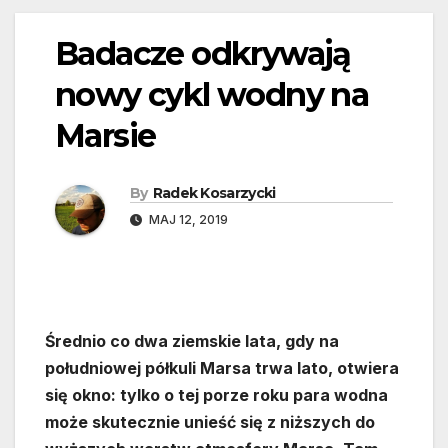
Badacze odkrywają
nowy cykl wodny na
Marsie
By
Radek Kosarzycki
MAJ 12, 2019
Średnio co dwa ziemskie lata, gdy na
południowej półkuli Marsa trwa lato, otwiera
się okno: tylko o tej porze roku para wodna
może skutecznie unieść się z niższych do