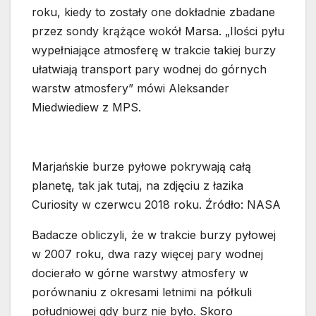
roku, kiedy to zostały one dokładnie zbadane
przez sondy krążące wokół Marsa. „Ilości pyłu
wypełniające atmosferę w trakcie takiej burzy
ułatwiają transport pary wodnej do górnych
warstw atmosfery” mówi Aleksander
Miedwiediew z MPS.
Marjańskie burze pyłowe pokrywają całą
planetę, tak jak tutaj, na zdjęciu z łazika
Curiosity w czerwcu 2018 roku. Źródło: NASA
Badacze obliczyli, że w trakcie burzy pyłowej
w 2007 roku, dwa razy więcej pary wodnej
docierało w górne warstwy atmosfery w
porównaniu z okresami letnimi na półkuli
południowej gdy burz nie było. Skoro