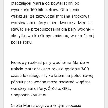
otaczającej Marsa od powierzchni po
wysokość 160 kilometrów. Obliczenia
wskazują, że zazwyczaj mroźna środkowa
warstwa atmosfery może dwa razy dziennie
stawać się przepuszczalna dla pary wodnej –
ale tylko w określonym miejscu, w określonej
porze roku.
Pionowy rozkład pary wodnej na Marsie w
trakcie marsjańskiego roku o godzinie 3:00
czasu lokalnego. Tylko latem na południowej
półkuli para wodna może docierać w górne
warstwy atmosfery. Źródło: GPL,
Shaposhnikov et al.
Orbita Marsa odgrywa w tym procesie