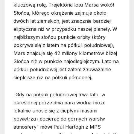
kluczową rolę. Trajektoria lotu Marsa wokół
Słońca, którego okrążenie zajmuje około
dwóch lat ziemskich, jest znacznie bardziej
eliptyczna niż w przypadku naszej planety. W
najbliższym słońcu punkcie orbity (który
pokrywa się z latem na półkuli południowej),
Mars znajduje się 42 miliony kilometrów bliżej
Słońca niż w punkcie najodleglejszym. Lato na
półkuli południowej jest zatem zauważalnie
cieplejsze niż na półkuli północnej.
„Gdy na półkuli południowej trwa lato, w
określonej porze dnia para wodna może
lokalnie unosić się z ciepłymi masami
powietrza i docierać do górnych warstw
atmosfery” mówi Paul Hartogh z MPS