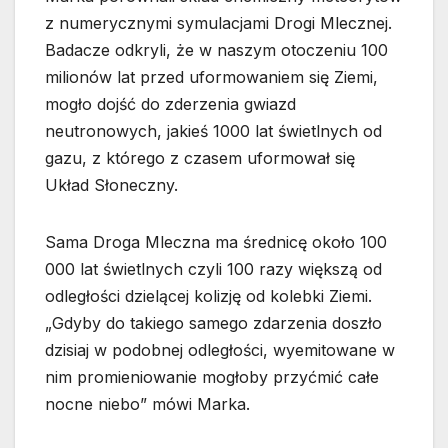
z numerycznymi symulacjami Drogi Mlecznej.
Badacze odkryli, że w naszym otoczeniu 100
milionów lat przed uformowaniem się Ziemi,
mogło dojść do zderzenia gwiazd
neutronowych, jakieś 1000 lat świetlnych od
gazu, z którego z czasem uformował się
Układ Słoneczny.
Sama Droga Mleczna ma średnicę około 100
000 lat świetlnych czyli 100 razy większą od
odległości dzielącej kolizję od kolebki Ziemi.
„Gdyby do takiego samego zdarzenia doszło
dzisiaj w podobnej odległości, wyemitowane w
nim promieniowanie mogłoby przyćmić całe
nocne niebo” mówi Marka.