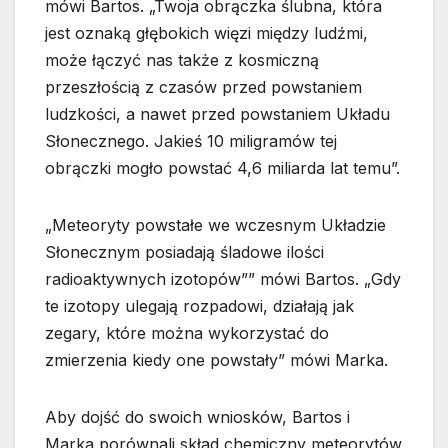
mówi Bartos. „Twoja obrączka ślubna, która
jest oznaką głębokich więzi między ludźmi,
może łączyć nas także z kosmiczną
przeszłością z czasów przed powstaniem
ludzkości, a nawet przed powstaniem Układu
Słonecznego. Jakieś 10 miligramów tej
obrączki mogło powstać 4,6 miliarda lat temu”.
„Meteoryty powstałe we wczesnym Układzie
Słonecznym posiadają śladowe ilości
radioaktywnych izotopów”” mówi Bartos. „Gdy
te izotopy ulegają rozpadowi, działają jak
zegary, które można wykorzystać do
zmierzenia kiedy one powstały” mówi Marka.
Aby dojść do swoich wniosków, Bartos i
Marka porównali skład chemiczny meteorytów