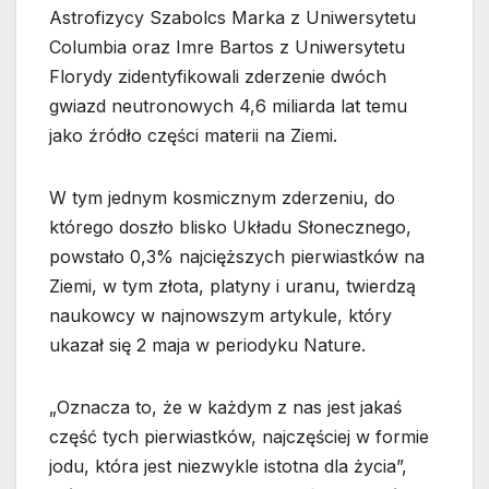
Astrofizycy Szabolcs Marka z Uniwersytetu
Columbia oraz Imre Bartos z Uniwersytetu
Florydy zidentyfikowali zderzenie dwóch
gwiazd neutronowych 4,6 miliarda lat temu
jako źródło części materii na Ziemi.
W tym jednym kosmicznym zderzeniu, do
którego doszło blisko Układu Słonecznego,
powstało 0,3% najcięższych pierwiastków na
Ziemi, w tym złota, platyny i uranu, twierdzą
naukowcy w najnowszym artykule, który
ukazał się 2 maja w periodyku Nature.
„Oznacza to, że w każdym z nas jest jakaś
część tych pierwiastków, najczęściej w formie
jodu, która jest niezwykle istotna dla życia”,