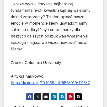
„Nasze wyniki dotykają najbardziej
fundamentalnych kwestii: skąd się wzięliśmy i
dokąd zmierzamy? Trudno opisać nasze
emocje w momencie kiedy uświadomiliśmy
sobie co odkryliśmy i co to znaczy dla
naszych dalszych poszukiwań wyjaśnienia
naszego miejsca we wszechświecie” mówi
Marka.
Źródło: Columbia University
Artykuł naukowy:
http://dx.doi.org/10.1038/s41586-019-1113-7