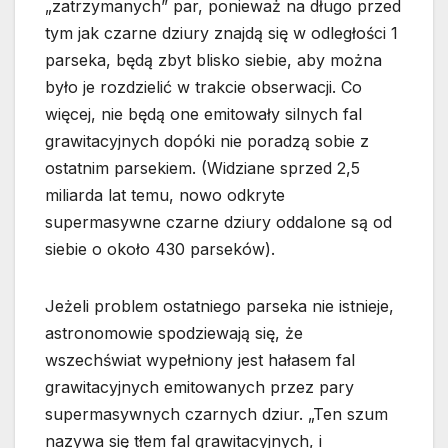
„zatrzymanych” par, ponieważ na długo przed
tym jak czarne dziury znajdą się w odległości 1
parseka, będą zbyt blisko siebie, aby można
było je rozdzielić w trakcie obserwacji. Co
więcej, nie będą one emitowały silnych fal
grawitacyjnych dopóki nie poradzą sobie z
ostatnim parsekiem. (Widziane sprzed 2,5
miliarda lat temu, nowo odkryte
supermasywne czarne dziury oddalone są od
siebie o około 430 parseków).
Jeżeli problem ostatniego parseka nie istnieje,
astronomowie spodziewają się, że
wszechświat wypełniony jest hałasem fal
grawitacyjnych emitowanych przez pary
supermasywnych czarnych dziur. „Ten szum
nazywa się tłem fal grawitacyjnych, i