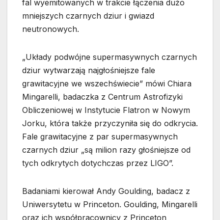
fal wyemitowanych w trakcie łączenia dużo
mniejszych czarnych dziur i gwiazd
neutronowych.
„Układy podwójne supermasywnych czarnych
dziur wytwarzają najgłośniejsze fale
grawitacyjne we wszechświecie” mówi Chiara
Mingarelli, badaczka z Centrum Astrofizyki
Obliczeniowej w Instytucie Flatron w Nowym
Jorku, która także przyczyniła się do odkrycia.
Fale grawitacyjne z par supermasywnych
czarnych dziur „są milion razy głośniejsze od
tych odkrytych dotychczas przez LIGO”.
Badaniami kierował Andy Goulding, badacz z
Uniwersytetu w Princeton. Goulding, Mingarelli
oraz ich współpracownicy z Princeton