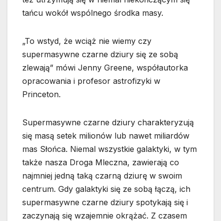
tańcu wokół wspólnego środka masy.
„To wstyd, że wciąż nie wiemy czy
supermasywne czarne dziury się ze sobą
zlewają” mówi Jenny Greene, współautorka
opracowania i profesor astrofizyki w
Princeton.
Supermasywne czarne dziury charakteryzują
się masą setek milionów lub nawet miliardów
mas Słońca. Niemal wszystkie galaktyki, w tym
także nasza Droga Mleczna, zawierają co
najmniej jedną taką czarną dziurę w swoim
centrum. Gdy galaktyki się ze sobą łączą, ich
supermasywne czarne dziury spotykają się i
zaczynają się wzajemnie okrążać. Z czasem