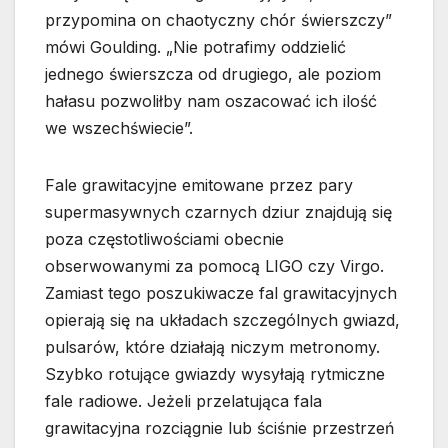
przypomina on chaotyczny chór świerszczy”
mówi Goulding. „Nie potrafimy oddzielić
jednego świerszcza od drugiego, ale poziom
hałasu pozwoliłby nam oszacować ich ilość
we wszechświecie”.
Fale grawitacyjne emitowane przez pary
supermasywnych czarnych dziur znajdują się
poza częstotliwościami obecnie
obserwowanymi za pomocą LIGO czy Virgo.
Zamiast tego poszukiwacze fal grawitacyjnych
opierają się na układach szczególnych gwiazd,
pulsarów, które działają niczym metronomy.
Szybko rotujące gwiazdy wysyłają rytmiczne
fale radiowe. Jeżeli przelatująca fala
grawitacyjna rozciągnie lub ściśnie przestrzeń