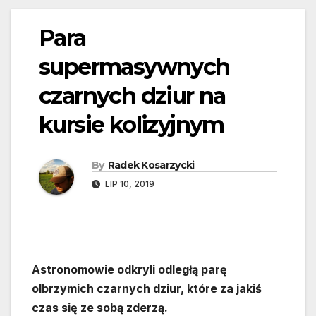
Para
supermasywnych
czarnych dziur na
kursie kolizyjnym
By
Radek Kosarzycki
LIP 10, 2019
Astronomowie odkryli odległą parę
olbrzymich czarnych dziur, które za jakiś
czas się ze sobą zderzą.