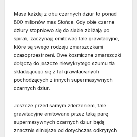
Masa każdej z obu czarnych dziur to ponad
800 milionów mas Słońca. Gdy obie czarne
dziury stopniowo się do siebie zbliżają po
spirali, zaczynają emitować fale grawitacyjne,
które są swego rodzaju zmarszczkami
czasoprzestrzeni. Owe kosmiczne zmarszczki
dołączą do jeszcze niewykrytego szumu tła
składającego się z fal grawitacyjnych
pochodzących z innych supermasywnych
czarnych dziur.
Jeszcze przed samym zderzeniem, fale
grawitacyjne emitowane przez taką parę
supermasywnych czarnych dziur będą
znacznie silniejsze od dotychczas odkrytych