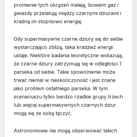
promienie tych okrążeń maleją, bowiem gaz i
gwiazdy przelatują między czarnymi dziurami i
kradną im stopniowo energię.
Gdy supermasywne czarne dziury się do siebie
wystarczająco zbliżą, taka kradzież energii
ustaje. Niektóre badania teoretyczne wskazują,
że czarne dziury zatrzymują się w odległości 1
parseka od siebie. Takie spowolnienie może
trwać niemal w nieskończoność i jest znane
jako problem ostatniego parseka. W tym
scenariuszu tylko bardzo rzadkie grupy trzech
lub więcej supermasywnych czarnych dziur
mogą się ze sobą łączyć.
Astronomowie nie mogą obserwować takich