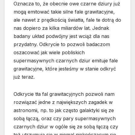
Oznacza to, że obecnie owe czarne dziury już
mogą emitować takie silne fale grawitacyjne,
ale nawet z prędkością światła, fale te dotrą do
nas dopiero za kilka miliardów lat. Jednak
badany układ podwójny jest wciąż dla nas
przydatny. Odkrycie to pozwoli badaczom
oszacować jak wiele pobliskich
supermasywnych czarnych dziur emituje fale
grawitacyjne, które jesteśmy w stanie odkryć
już teraz.
Odkrycie tła fal grawitacyjnych pozwoli nam
rozwiązać jedne z największych zagadek w
astronomii, np. to jak często galaktyki się ze
sobą łączą, oraz czy pary supermasywnych
czarnych dziur w ogóle się ze sobą łączą czy
też utrzymują się w niemal niekończącym się