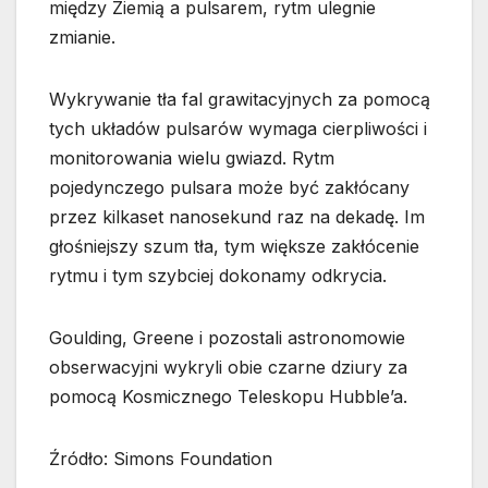
między Ziemią a pulsarem, rytm ulegnie
zmianie.
Wykrywanie tła fal grawitacyjnych za pomocą
tych układów pulsarów wymaga cierpliwości i
monitorowania wielu gwiazd. Rytm
pojedynczego pulsara może być zakłócany
przez kilkaset nanosekund raz na dekadę. Im
głośniejszy szum tła, tym większe zakłócenie
rytmu i tym szybciej dokonamy odkrycia.
Goulding, Greene i pozostali astronomowie
obserwacyjni wykryli obie czarne dziury za
pomocą Kosmicznego Teleskopu Hubble’a.
Źródło: Simons Foundation