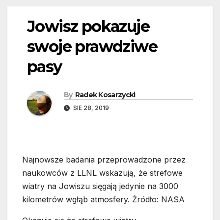
Jowisz pokazuje
swoje prawdziwe
pasy
By
Radek Kosarzycki
SIE 28, 2019
Najnowsze badania przeprowadzone przez
naukowców z LLNL wskazują, że strefowe
wiatry na Jowiszu sięgają jedynie na 3000
kilometrów wgłąb atmosfery. Źródło: NASA