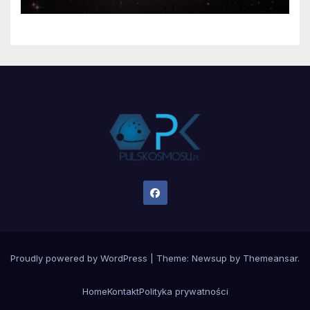
Proudly powered by WordPress
|
Theme:
Newsup
by
Themeansar
.
Home
Kontakt
Polityka prywatności