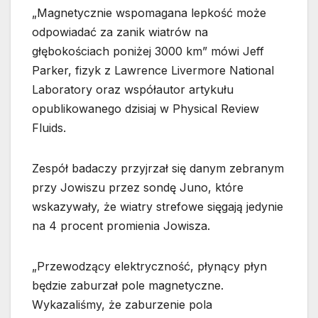
„Magnetycznie wspomagana lepkość może
odpowiadać za zanik wiatrów na
głębokościach poniżej 3000 km” mówi Jeff
Parker, fizyk z Lawrence Livermore National
Laboratory oraz współautor artykułu
opublikowanego dzisiaj w Physical Review
Fluids.
Zespół badaczy przyjrzał się danym zebranym
przy Jowiszu przez sondę Juno, które
wskazywały, że wiatry strefowe sięgają jedynie
na 4 procent promienia Jowisza.
„Przewodzący elektryczność, płynący płyn
będzie zaburzał pole magnetyczne.
Wykazaliśmy, że zaburzenie pola