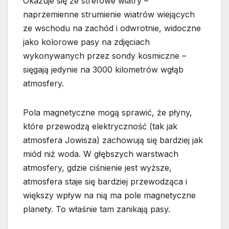
Okazuje się że strefowe wiatry –
naprzemienne strumienie wiatrów wiejących
ze wschodu na zachód i odwrotnie, widoczne
jako kolorowe pasy na zdjęciach
wykonywanych przez sondy kosmiczne –
sięgają jedynie na 3000 kilometrów wgłąb
atmosfery.
Pola magnetyczne mogą sprawić, że płyny,
które przewodzą elektryczność (tak jak
atmosfera Jowisza) zachowują się bardziej jak
miód niż woda. W głębszych warstwach
atmosfery, gdzie ciśnienie jest wyższe,
atmosfera staje się bardziej przewodząca i
większy wpływ na nią ma pole magnetyczne
planety. To właśnie tam zanikają pasy.