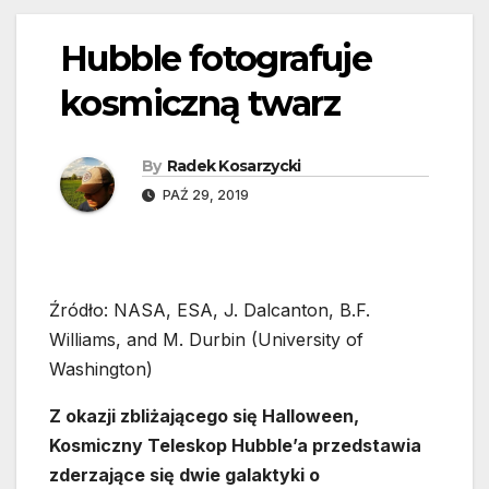
Hubble fotografuje
kosmiczną twarz
By
Radek Kosarzycki
PAŹ 29, 2019
Źródło: NASA, ESA, J. Dalcanton, B.F.
Williams, and M. Durbin (University of
Washington)
Z okazji zbliżającego się Halloween,
Kosmiczny Teleskop Hubble’a przedstawia
zderzające się dwie galaktyki o