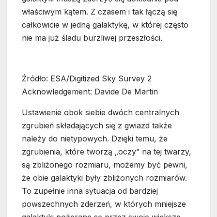
właściwym kątem. Z czasem i tak łączą się
całkowicie w jedną galaktykę, w której często
nie ma już śladu burzliwej przeszłości.
Źródło: ESA/Digitized Sky Survey 2
Acknowledgement: Davide De Martin
Ustawienie obok siebie dwóch centralnych
zgrubień składających się z gwiazd także
należy do nietypowych. Dzięki temu, że
zgrubienia, które tworzą „oczy” na tej twarzy,
są zbliżonego rozmiaru, możemy być pewni,
że obie galaktyki były zbliżonych rozmiarów.
To zupełnie inna sytuacja od bardziej
powszechnych zderzeń, w których mniejsze
galaktyki pożerane są przez swoje większe