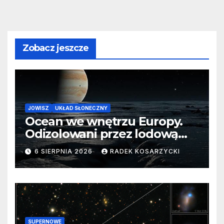
Zobacz jeszcze
JOWISZ
UKŁAD SŁONECZNY
Ocean we wnętrzu Europy.
Odizolowani przez lodową
barierę
6 SIERPNIA 2026
RADEK KOSARZYCKI
SUPERNOWE