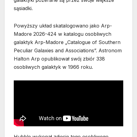
sąsiadki.
Powyższy układ skatalogowano jako Arp-
Madore 2026-424 w katalogu osobliwych
galaktyk Arp-Madore „Catalogue of Southern
Peculiar Galaxies and Associations”. Astronom
Halton Arp opublikował swój zbiór 338
osobliwych galaktyk w 1966 roku.
Hubble wykonał zdjęcie tego osobliwego