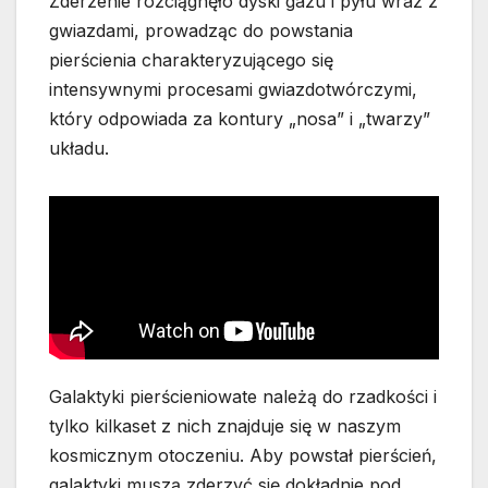
Zderzenie rozciągnęło dyski gazu i pyłu wraz z
gwiazdami, prowadząc do powstania
pierścienia charakteryzującego się
intensywnymi procesami gwiazdotwórczymi,
który odpowiada za kontury „nosa” i „twarzy”
układu.
Galaktyki pierścieniowate należą do rzadkości i
tylko kilkaset z nich znajduje się w naszym
kosmicznym otoczeniu. Aby powstał pierścień,
galaktyki muszą zderzyć się dokładnie pod