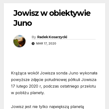
Jowisz w obiektywie
Juno
By
Radek Kosarzycki
MAR 17, 2020
Krążąca wokół Jowisza sonda Juno wykonała
powyższe zdjęcie południowej półkuli Jowisza
17 lutego 2020 r, podczas ostatniego przelotu
w pobliżu planety.
Jowisz jest nie tylko największą planetą