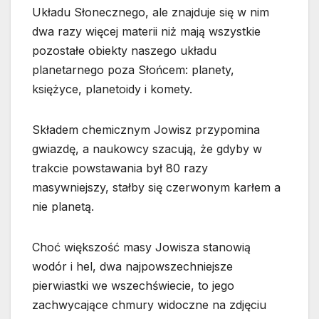
Układu Słonecznego, ale znajduje się w nim
dwa razy więcej materii niż mają wszystkie
pozostałe obiekty naszego układu
planetarnego poza Słońcem: planety,
księżyce, planetoidy i komety.
Składem chemicznym Jowisz przypomina
gwiazdę, a naukowcy szacują, że gdyby w
trakcie powstawania był 80 razy
masywniejszy, stałby się czerwonym karłem a
nie planetą.
Choć większość masy Jowisza stanowią
wodór i hel, dwa najpowszechniejsze
pierwiastki we wszechświecie, to jego
zachwycające chmury widoczne na zdjęciu