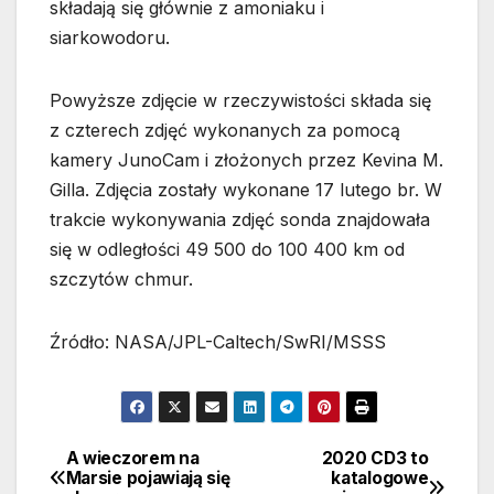
składają się głównie z amoniaku i
siarkowodoru.
Powyższe zdjęcie w rzeczywistości składa się
z czterech zdjęć wykonanych za pomocą
kamery JunoCam i złożonych przez Kevina M.
Gilla. Zdjęcia zostały wykonane 17 lutego br. W
trakcie wykonywania zdjęć sonda znajdowała
się w odległości 49 500 do 100 400 km od
szczytów chmur.
Źródło: NASA/JPL-Caltech/SwRI/MSSS
A wieczorem na
2020 CD3 to
Nawigacja
Marsie pojawiają się
katalogowe