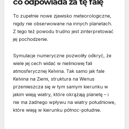
co odpowiada za tę falę
To zupełnie nowe zjawisko meteorologiczne,
nigdy nie obserwowane na innych planetach.
Z tego też powodu trudno jest zinterpretować
jej pochodzenie.
Symulacje numeryczne pozwoliły odkryć, że
wiele jej cech widać w nieliniowej fali
atmosferycznej Kelvina. Tak samo jak fale
Kelvina na Ziemi, struktura na Wenus
przemieszcza się w tym samym kierunku w
jakim wieją wiatry, które okrążają planetę – i
nie ma żadnego wpływu na wiatry południowe,
które wieją w kierunku północ-południe.