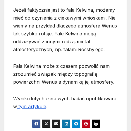
Jeżeli faktycznie jest to fala Kelwina, możemy
mieć do czynienia z ciekawymi wnioskami. Nie
wiemy na przykład dlaczego atmosfera Wenus
tak szybko rotuje. Fale Kelwina mogą
oddziaływać z innymi rodzajami fal
atmosferycznych, np. falami Rossby’ego.
Fala Kelwina może z czasem pozwolić nam
zrozumieć związek między topografią
powierzchni Wenus a dynamiką jej atmosfery.
Wyniki dotychczasowych badań opublikowano
w
tym art
y
kule
.