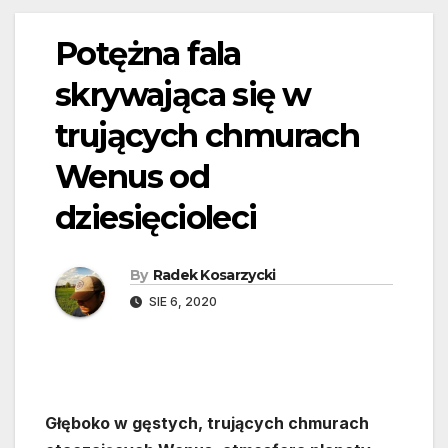
Potężna fala
skrywająca się w
trujących chmurach
Wenus od
dziesięcioleci
By
Radek Kosarzycki
SIE 6, 2020
Głęboko w gęstych, trujących chmurach