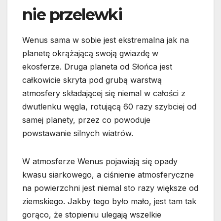
nie przelewki
Wenus sama w sobie jest ekstremalna jak na
planetę okrążającą swoją gwiazdę w
ekosferze. Druga planeta od Słońca jest
całkowicie skryta pod grubą warstwą
atmosfery składającej się niemal w całości z
dwutlenku węgla, rotującą 60 razy szybciej od
samej planety, przez co powoduje
powstawanie silnych wiatrów.
W atmosferze Wenus pojawiają się opady
kwasu siarkowego, a ciśnienie atmosferyczne
na powierzchni jest niemal sto razy większe od
ziemskiego. Jakby tego było mało, jest tam tak
gorąco, że stopieniu ulegają wszelkie