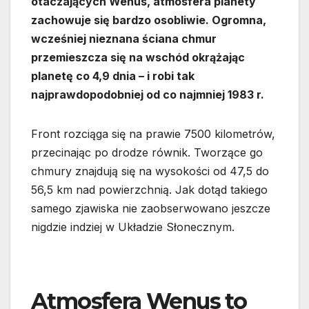
otaczających Wenus, atmosfera planety
zachowuje się bardzo osobliwie. Ogromna,
wcześniej nieznana ściana chmur
przemieszcza się na wschód okrążając
planetę co 4,9 dnia – i robi tak
najprawdopodobniej od co najmniej 1983 r.
Front rozciąga się na prawie 7500 kilometrów,
przecinając po drodze równik. Tworzące go
chmury znajdują się na wysokości od 47,5 do
56,5 km nad powierzchnią. Jak dotąd takiego
samego zjawiska nie zaobserwowano jeszcze
nigdzie indziej w Układzie Słonecznym.
Atmosfera Wenus to