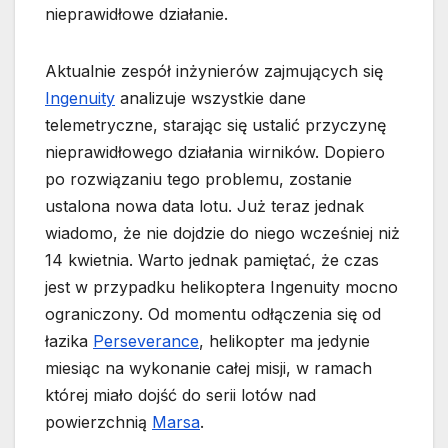
nieprawidłowe działanie.
Aktualnie zespół inżynierów zajmujących się
Ingenuity
analizuje wszystkie dane
telemetryczne, starając się ustalić przyczynę
nieprawidłowego działania wirników. Dopiero
po rozwiązaniu tego problemu, zostanie
ustalona nowa data lotu. Już teraz jednak
wiadomo, że nie dojdzie do niego wcześniej niż
14 kwietnia. Warto jednak pamiętać, że czas
jest w przypadku helikoptera Ingenuity mocno
ograniczony. Od momentu odłączenia się od
łazika
Perseverance
, helikopter ma jedynie
miesiąc na wykonanie całej misji, w ramach
której miało dojść do serii lotów nad
powierzchnią
Marsa
.