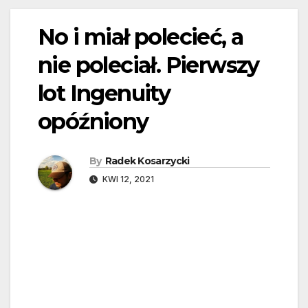
No i miał polecieć, a
nie poleciał. Pierwszy
lot Ingenuity
opóźniony
By
Radek Kosarzycki
KWI 12, 2021