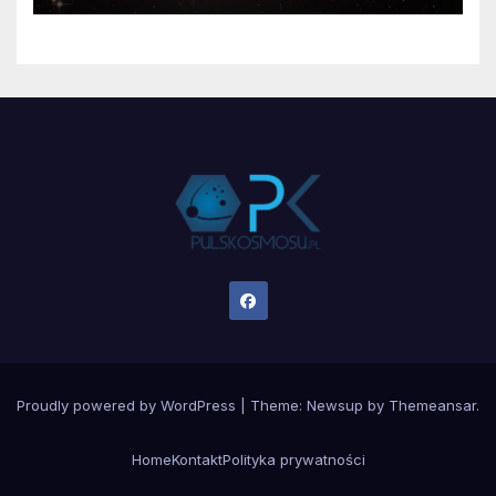
Proudly powered by WordPress
|
Theme:
Newsup
by
Themeansar
.
Home
Kontakt
Polityka prywatności