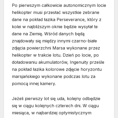
Po pierwszym całkowicie autonomicznym locie
helikopter musi przesłać wszystkie zebrane
dane na pokład łazika Perseverance, który z
kolei w najbliższym oknie będzie wysyłał te
dane na Ziemię. Wśród danych będą
znajdowały się między innymi czarno-białe
zdjęcia powierzchni Marsa wykonane przez
helikopter w trakcie lotu. Dzień po locie, po
doładowaniu akumulatorów, Ingenuity prześle
na pokład łazika kolorowe zdjęcie horyzontu
marsjańskiego wykonane podczas lotu za
pomocą innej kamery.
Jeżeli pierwszy lot się uda, kolejny odbędzie
się w ciągu kolejnych czterech dni. W ciągu
miesiąca, w najbardziej optymistycznym