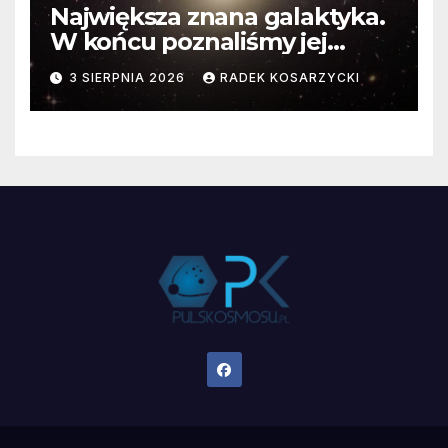
Największa znana galaktyka.
W końcu poznaliśmy jej
faktyczne wymiary
3 SIERPNIA 2026
RADEK KOSARZYCKI