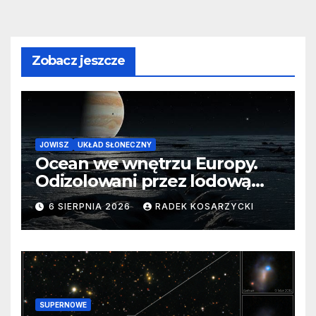
Zobacz jeszcze
JOWISZ
UKŁAD SŁONECZNY
Ocean we wnętrzu Europy.
Odizolowani przez lodową
barierę
6 SIERPNIA 2026
RADEK KOSARZYCKI
SUPERNOWE