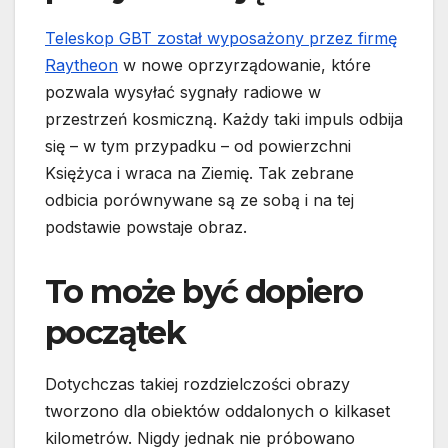
Teleskop GBT został wyposażony przez firmę
Raytheon
w nowe oprzyrządowanie, które
pozwala wysyłać sygnały radiowe w
przestrzeń kosmiczną. Każdy taki impuls odbija
się – w tym przypadku – od powierzchni
Księżyca i wraca na Ziemię. Tak zebrane
odbicia porównywane są ze sobą i na tej
podstawie powstaje obraz.
To może być dopiero
początek
Dotychczas takiej rozdzielczości obrazy
tworzono dla obiektów oddalonych o kilkaset
kilometrów. Nigdy jednak nie próbowano