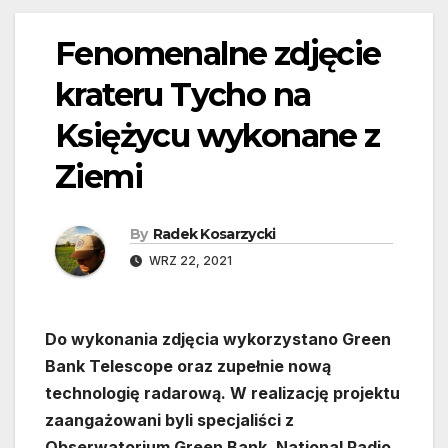
Fenomenalne zdjęcie
krateru Tycho na
Księżycu wykonane z
Ziemi
By
Radek Kosarzycki
WRZ 22, 2021
Do wykonania zdjęcia wykorzystano Green
Bank Telescope oraz zupełnie nową
technologię radarową. W realizację projektu
zaangażowani byli specjaliści z
Obserwatorium Green Bank, National Radio