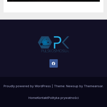
Proudly powered by WordPress
|
Theme:
Newsup
by
Themeansar
.
Home
Kontakt
Polityka prywatności