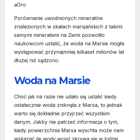
aOro
Porównanie uwodnionych minerałów
znalezionych w skałach marsjańskich z takimi
samymi minerałami na Ziemi pozwoliło
naukowcom ustalić, że woda na Marsie mogła
występować przynajmniej kilkaset milionów lat
dłużej niż sądzono.
Woda na Marsie
Choć jak na razie nie udało się ustalić kiedy
ostatecznie woda zniknęła z Marsa, to jednak
warto się dokładnie przyjrzeć wszystkim
danym. Jakby nie patrzeć informacja o tym,
kiedy powierzchnia Marsa wyschła może nam
wskazać ile wody wciąż skrywa się w lodzie