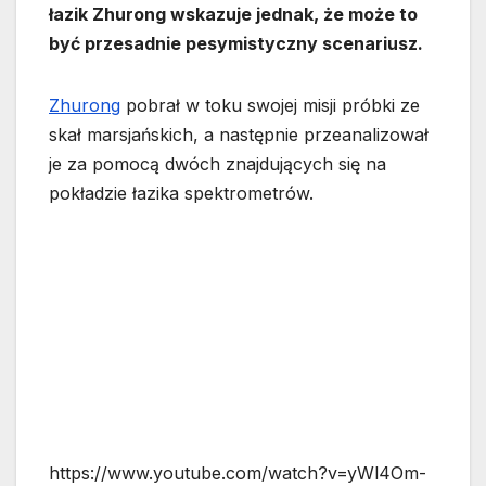
łazik Zhurong wskazuje jednak, że może to
być przesadnie pesymistyczny scenariusz.
Zhurong
pobrał w toku swojej misji próbki ze
skał marsjańskich, a następnie przeanalizował
je za pomocą dwóch znajdujących się na
pokładzie łazika spektrometrów.
https://www.youtube.com/watch?v=yWl4Om-