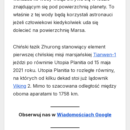
znajdującym się pod powierzchnią planety. To
właśnie z tej wody będą korzystali astronauci
jeżeli człowiekowi kiedykolwiek uda się
dolecieć na powierzchnię Marsa.
Chiński łazik Zhurong stanowiący element
pierwszej chińskiej misji marsjańskiej
Tianwen-1
jeździ po równinie Utopia Planitia od 15 maja
2021 roku. Utopia Planitia to rozległe równiny,
na których od kilku dekad stoi już lądownik
Viking
2. Mimo to szacowana odległość między
oboma aparatami to 1758 km.
Obserwuj nas w
Wiadomościach Google