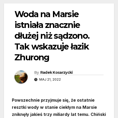
Woda na Marsie
istniała znacznie
dłużej niż sądzono.
Tak wskazuje łazik
Zhurong
By
Radek Kosarzycki
MAJ 21, 2022
Powszechnie przyjmuje się, że ostatnie
resztki wody w stanie ciekłym na Marsie
zniknęły jakieś trzy miliardy lat temu. Chiński