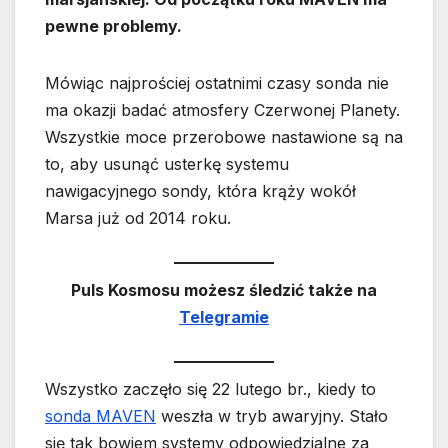
pewne problemy.
Mówiąc najprościej ostatnimi czasy sonda nie
ma okazji badać atmosfery Czerwonej Planety.
Wszystkie moce przerobowe nastawione są na
to, aby usunąć usterkę systemu
nawigacyjnego sondy, która krąży wokół
Marsa już od 2014 roku.
Puls Kosmosu możesz śledzić także na
Telegramie
Wszystko zaczęło się 22 lutego br., kiedy to
sonda MAVEN
weszła w tryb awaryjny. Stało
się tak bowiem systemy odpowiedzialne za