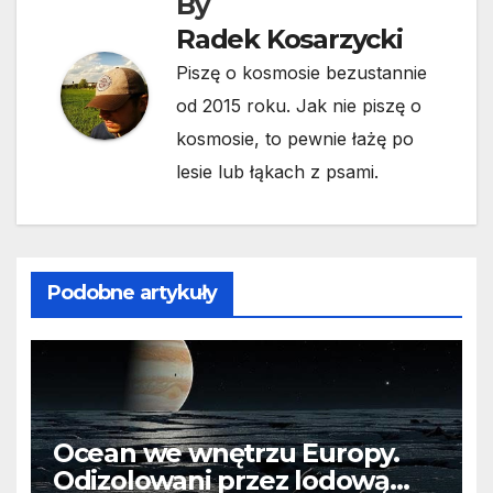
By
Radek Kosarzycki
Piszę o kosmosie bezustannie
od 2015 roku. Jak nie piszę o
kosmosie, to pewnie łażę po
lesie lub łąkach z psami.
Podobne artykuły
Ocean we wnętrzu Europy.
Odizolowani przez lodową