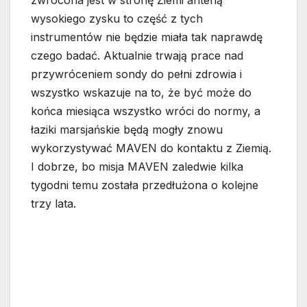
zwrócona jest w stronę Ziemi anteną
wysokiego zysku to część z tych
instrumentów nie będzie miała tak naprawdę
czego badać. Aktualnie trwają prace nad
przywróceniem sondy do pełni zdrowia i
wszystko wskazuje na to, że być może do
końca miesiąca wszystko wróci do normy, a
łaziki marsjańskie będą mogły znowu
wykorzystywać MAVEN do kontaktu z Ziemią.
I dobrze, bo misja MAVEN zaledwie kilka
tygodni temu została przedłużona o kolejne
trzy lata.