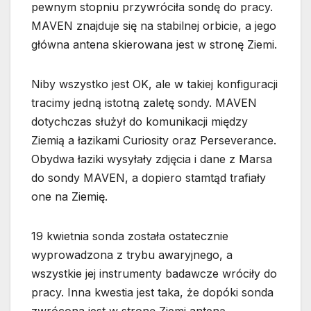
pewnym stopniu przywróciła sondę do pracy.
MAVEN znajduje się na stabilnej orbicie, a jego
główna antena skierowana jest w stronę Ziemi.
Niby wszystko jest OK, ale w takiej konfiguracji
tracimy jedną istotną zaletę sondy. MAVEN
dotychczas służył do komunikacji między
Ziemią a łazikami Curiosity oraz Perseverance.
Obydwa łaziki wysyłały zdjęcia i dane z Marsa
do sondy MAVEN, a dopiero stamtąd trafiały
one na Ziemię.
19 kwietnia sonda została ostatecznie
wyprowadzona z trybu awaryjnego, a
wszystkie jej instrumenty badawcze wróciły do
pracy. Inna kwestia jest taka, że dopóki sonda