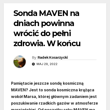
Sonda MAVEN na
dniach powinna
wrócić do pełni
zdrowia. W końcu
By
Radek Kosarzycki
MAJ 29, 2022
Pamiętacie jeszcze sondę kosmiczną
MAVEN? Jest to sonda kosmiczna krążąca
wokół Marsa, której głównym zadaniem jest
poszukiwanie rzadkich gazów w atmosferze
marsjańskiej. Od początku roku MAVEN ma