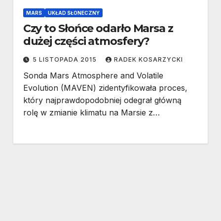
MARS
UKŁAD SŁONECZNY
Czy to Słońce odarło Marsa z
dużej części atmosfery?
5 LISTOPADA 2015
RADEK KOSARZYCKI
Sonda Mars Atmosphere and Volatile
Evolution (MAVEN) zidentyfikowała proces,
który najprawdopodobniej odegrał główną
rolę w zmianie klimatu na Marsie z…