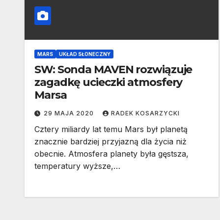
MARS
UKŁAD SŁONECZNY
SW: Sonda MAVEN rozwiązuje
zagadkę ucieczki atmosfery
Marsa
29 MAJA 2020
RADEK KOSARZYCKI
Cztery miliardy lat temu Mars był planetą
znacznie bardziej przyjazną dla życia niż
obecnie. Atmosfera planety była gęstsza,
temperatury wyższe,…