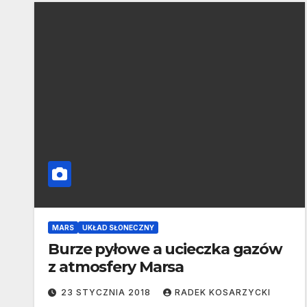
MARS
UKŁAD SŁONECZNY
Burze pyłowe a ucieczka gazów
z atmosfery Marsa
23 STYCZNIA 2018
RADEK KOSARZYCKI