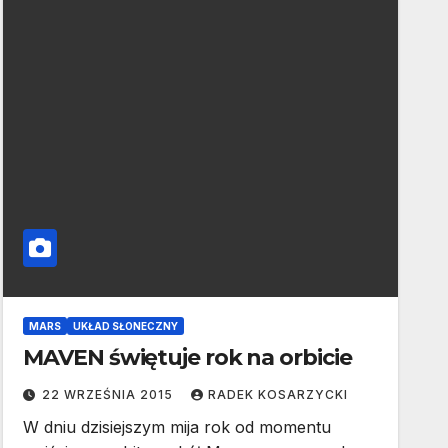
MARS
UKŁAD SŁONECZNY
MAVEN świętuje rok na orbicie
22 WRZEŚNIA 2015
RADEK KOSARZYCKI
W dniu dzisiejszym mija rok od momentu