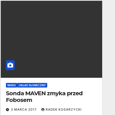
MARS
UKŁAD SŁONECZNY
Sonda MAVEN zmyka przed
Fobosem
3 MARCA 2017
RADEK KOSARZYCKI