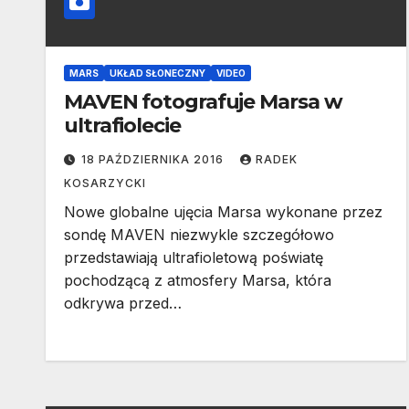
MARS
UKŁAD SŁONECZNY
VIDEO
MAVEN fotografuje Marsa w
ultrafiolecie
18 PAŹDZIERNIKA 2016
RADEK
KOSARZYCKI
Nowe globalne ujęcia Marsa wykonane przez
sondę MAVEN niezwykle szczegółowo
przedstawiają ultrafioletową poświatę
pochodzącą z atmosfery Marsa, która
odkrywa przed…