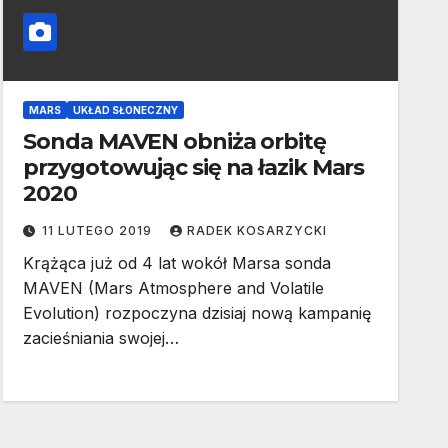
MARS
UKŁAD SŁONECZNY
Sonda MAVEN obniża orbitę
przygotowując się na łazik Mars
2020
11 LUTEGO 2019
RADEK KOSARZYCKI
Krążąca już od 4 lat wokół Marsa sonda
MAVEN (Mars Atmosphere and Volatile
Evolution) rozpoczyna dzisiaj nową kampanię
zacieśniania swojej…