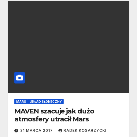
MARS
UKŁAD SŁONECZNY
MAVEN szacuje jak dużo
atmosfery utracił Mars
31 MARCA 2017
RADEK KOSARZYCKI