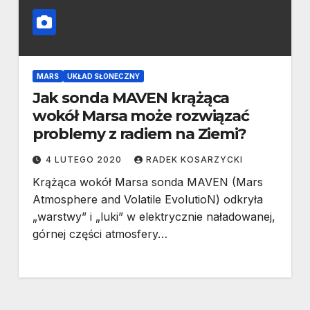
MARS
UKŁAD SŁONECZNY
Jak sonda MAVEN krążąca
wokół Marsa może rozwiązać
problemy z radiem na Ziemi?
4 LUTEGO 2020
RADEK KOSARZYCKI
Krążąca wokół Marsa sonda MAVEN (Mars
Atmosphere and Volatile EvolutioN) odkryła
„warstwy” i „luki” w elektrycznie naładowanej,
górnej części atmosfery…