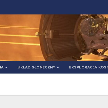
IA
UKŁAD SŁONECZNY
EKSPLORACJA KOS