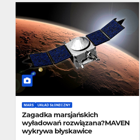
MARS
UKŁAD SŁONECZNY
Zagadka marsjańskich
wyładowań rozwiązana?MAVEN
wykrywa błyskawice