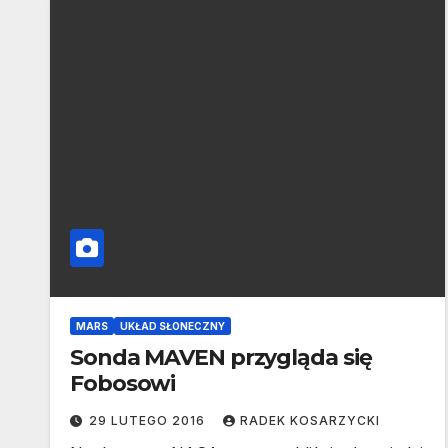
MARS
UKŁAD SŁONECZNY
Sonda MAVEN przygląda się
Fobosowi
29 LUTEGO 2016
RADEK KOSARZYCKI