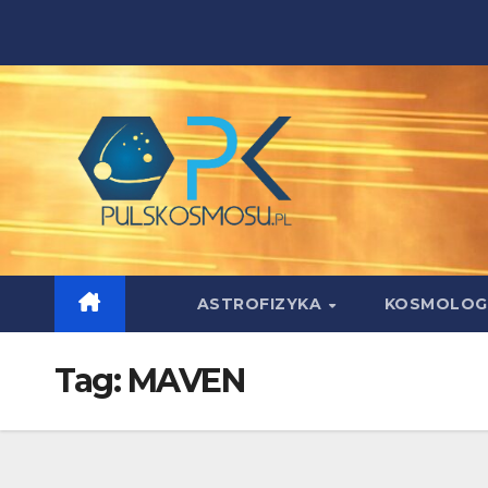
Skip
to
content
ASTROFIZYKA
KOSMOLOG
Tag:
MAVEN