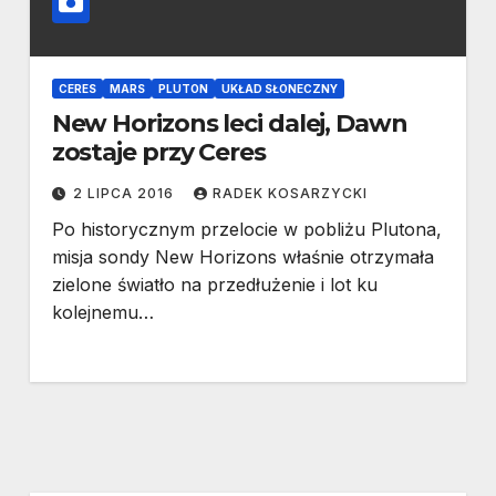
CERES
MARS
PLUTON
UKŁAD SŁONECZNY
New Horizons leci dalej, Dawn
zostaje przy Ceres
2 LIPCA 2016
RADEK KOSARZYCKI
Po historycznym przelocie w pobliżu Plutona,
misja sondy New Horizons właśnie otrzymała
zielone światło na przedłużenie i lot ku
kolejnemu…