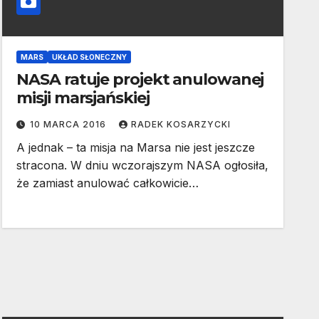
MARS
UKŁAD SŁONECZNY
NASA ratuje projekt anulowanej
misji marsjańskiej
10 MARCA 2016
RADEK KOSARZYCKI
A jednak – ta misja na Marsa nie jest jeszcze
stracona. W dniu wczorajszym NASA ogłosiła,
że zamiast anulować całkowicie…