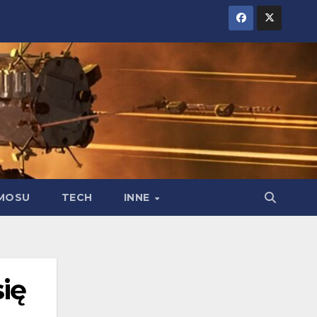
MOSU
TECH
INNE
ię