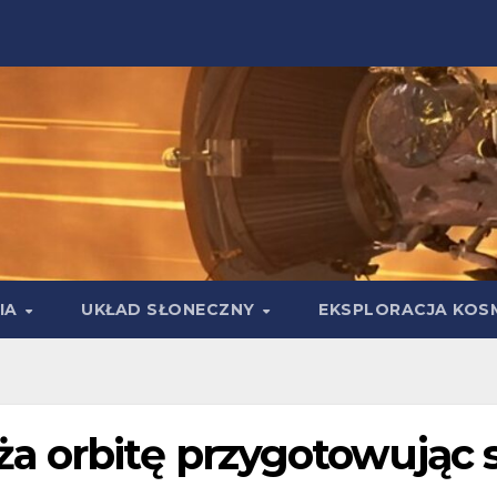
IA
UKŁAD SŁONECZNY
EKSPLORACJA KOS
 orbitę przygotowując s