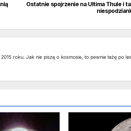
nią
Ostatnie spojrzenie na Ultima Thule i t
niespodzian
2015 roku. Jak nie piszę o kosmosie, to pewnie łażę po les