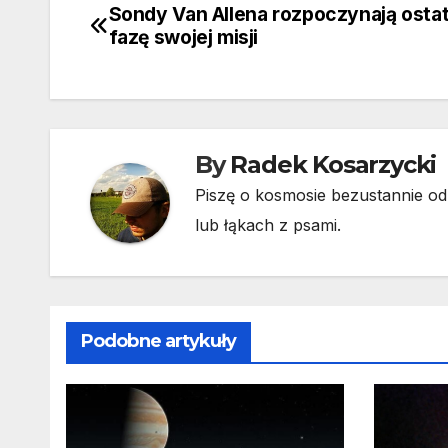
Sondy Van Allena rozpoczynają ostat
Nawigacja
fazę swojej misji
wpisu
By
Radek Kosarzycki
Piszę o kosmosie bezustannie od 
lub łąkach z psami.
Podobne artykuły