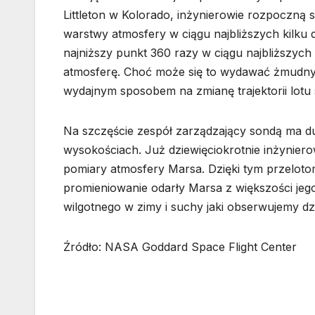
Littleton w Kolorado, inżynierowie rozpoczną 
warstwy atmosfery w ciągu najbliższych kilku dn
najniższy punkt 360 razy w ciągu najbliższyc
atmosferę. Choć może się to wydawać żmudnym
wydajnym sposobem na zmianę trajektorii lotu
Na szczęście zespół zarządzający sondą ma d
wysokościach. Już dziewięciokrotnie inżynie
pomiary atmosfery Marsa. Dzięki tym przeloto
promieniowanie odarły Marsa z większości jego 
wilgotnego w zimy i suchy jaki obserwujemy dzis
Źródło: NASA Goddard Space Flight Center