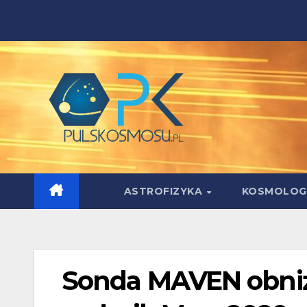
Skip
to
content
ASTROFIZYKA
KOSMOLOG
Sonda MAVEN obniża