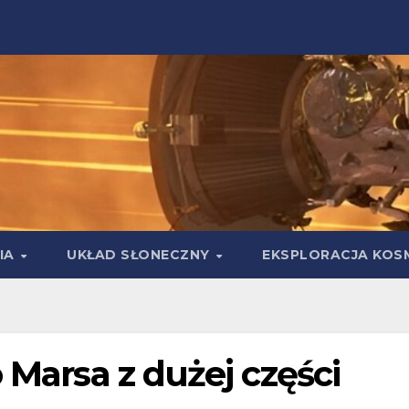
IA
UKŁAD SŁONECZNY
EKSPLORACJA KOS
 Marsa z dużej części