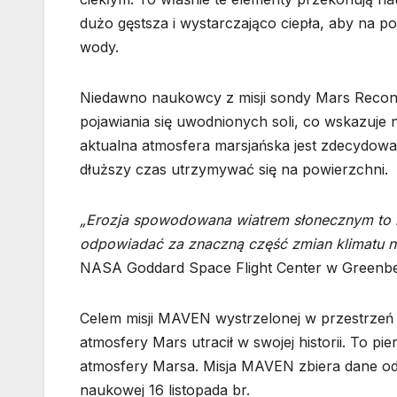
dużo gęstsza i wystarczająco ciepła, aby na pow
wody.
Niedawno naukowcy z misji sondy Mars Recon
pojawiania się uwodnionych soli, co wskazuje 
aktualna atmosfera marsjańska jest zdecydowan
dłuższy czas utrzymywać się na powierzchni.
„Erozja spowodowana wiatrem słonecznym to is
odpowiadać za znaczną część zmian klimatu n
NASA Goddard Space Flight Center w Greenbel
Celem misji MAVEN wystrzelonej w przestrzeń k
atmosfery Mars utracił w swojej historii. To 
atmosfery Marsa. Misja MAVEN zbiera dane od 
naukowej 16 listopada br.