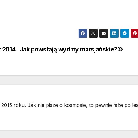
z 2014
Jak powstają wydmy marsjańskie?
2015 roku. Jak nie piszę o kosmosie, to pewnie łażę po les