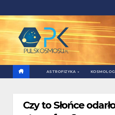
Skip
to
content
ASTROFIZYKA
KOSMOLOG
Czy to Słońce odarło