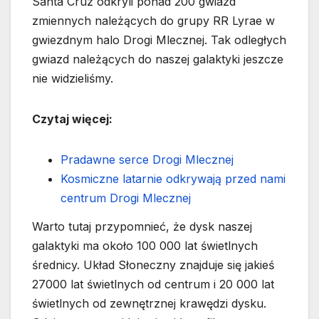
Santa Cruz odkryli ponad 200 gwiazd
zmiennych należących do grupy RR Lyrae w
gwiezdnym halo Drogi Mlecznej. Tak odległych
gwiazd należących do naszej galaktyki jeszcze
nie widzieliśmy.
Czytaj więcej:
Pradawne serce Drogi Mlecznej
Kosmiczne latarnie odkrywają przed nami
centrum Drogi Mlecznej
Warto tutaj przypomnieć, że dysk naszej
galaktyki ma około 100 000 lat świetlnych
średnicy. Układ Słoneczny znajduje się jakieś
27000 lat świetlnych od centrum i 20 000 lat
świetlnych od zewnętrznej krawędzi dysku.