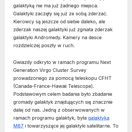
galaktyką nie ma już żadnego miejsca.
Galaktyki zaczęły się już ze sobą zderzać.
Kierowcy są jeszcze od siebie daleko, ale
zderzak naszej galaktyki już zgniata zderzak
galaktyki Andromedy. Kamery na desce
rozdzielczej poszły w ruch.
Gwiazdy odkryto w ramach programu Next
Generation Virgo Cluster Survey
prowadzonego za pomocą teleskopu CFHT
(Canada-France-Hawaii Telescope).
Podstawowym celem badania było zbadanie
gromady galaktyk znajdujących się znacznie
dalej od nas. Jedną z obserwowanych w
ramach programu galaktyk, była
galaktyka
M87
i towarzyszące jej galaktyki satelitarne. To