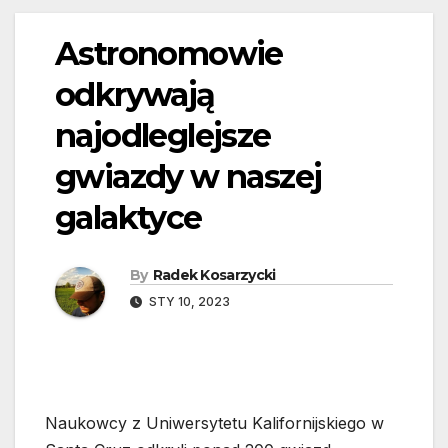
Astronomowie
odkrywają
najodleglejsze
gwiazdy w naszej
galaktyce
By
Radek Kosarzycki
STY 10, 2023
Naukowcy z Uniwersytetu Kalifornijskiego w