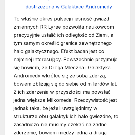
dostrzeżona w Galaktyce Andromedy
To właśnie okres pulsacji i jasność gwiazd
zmiennych RR Lyrae pozwoliła naukowcom
precyzyjnie ustalić ich odległość od Ziemi, a
tym samym określić granice zewnętrznego
halo galaktycznego. Efekt badań jest co
najmniej interesujący. Powszechnie przyjmuje
się bowiem, że Droga Mleczna i Galaktyka
Andromedy wkrótce się ze sobą zderzą,
bowiem zbliżają się do siebie od miliardów lat.
Z ich zderzenia w przyszłości ma powstać
jedna większa Milkomeda. Rzeczywistość jest
jednak taka, że jeżeli uwzględnimy w
strukturze obu galaktyk ich halo gwiezdne, to
zasadniczo nie musimy czekać na żadne
zderzenie, bowiem między jedną a drugą