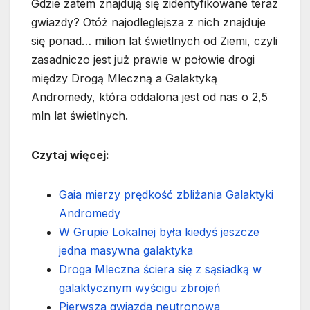
Gdzie zatem znajdują się zidentyfikowane teraz
gwiazdy? Otóż najodleglejsza z nich znajduje
się ponad… milion lat świetlnych od Ziemi, czyli
zasadniczo jest już prawie w połowie drogi
między Drogą Mleczną a Galaktyką
Andromedy, która oddalona jest od nas o 2,5
mln lat świetlnych.
Czytaj więcej:
Gaia mierzy prędkość zbliżania Galaktyki
Andromedy
W Grupie Lokalnej była kiedyś jeszcze
jedna masywna galaktyka
Droga Mleczna ściera się z sąsiadką w
galaktycznym wyścigu zbrojeń
Pierwsza gwiazda neutronowa