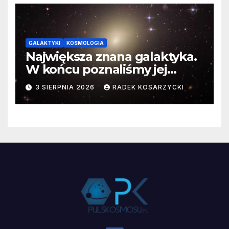
GALAKTYKI
KOSMOLOGIA
Największa znana galaktyka.
W końcu poznaliśmy jej
faktyczne wymiary
3 SIERPNIA 2026
RADEK KOSARZYCKI