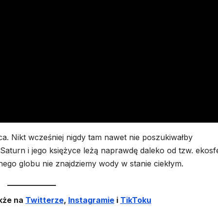
ca. Nikt wcześniej nigdy tam nawet nie poszukiwałby
 Saturn i jego księżyce leżą naprawdę daleko od tzw. ekosf
dnego globu nie znajdziemy wody w stanie ciekłym.
kże na
Twitterze
,
Instagramie
i
TikToku