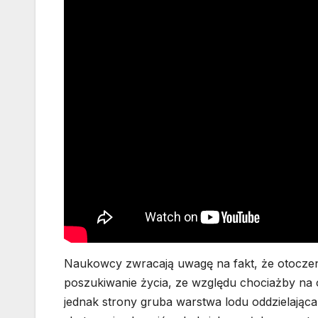
Naukowcy zwracają uwagę na fakt, że otoczeni
poszukiwanie życia, ze względu chociażby na
jednak strony gruba warstwa lodu oddzielając