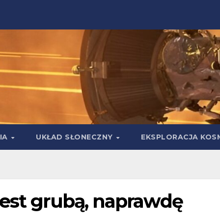
IA
UKŁAD SŁONECZNY
EKSPLORACJA KOS
jest grubą, naprawdę