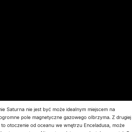
e Saturna nie jest być może idealnym miejscem na
 ogromne pole magnetyczne gazowego olbrzyma. Z drugiej
a to otoczenie od oceanu we wnętrzu Enceladusa, może