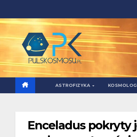
Skip
to
content
ASTROFIZYKA
KOSMOLOG
Enceladus pokryty 