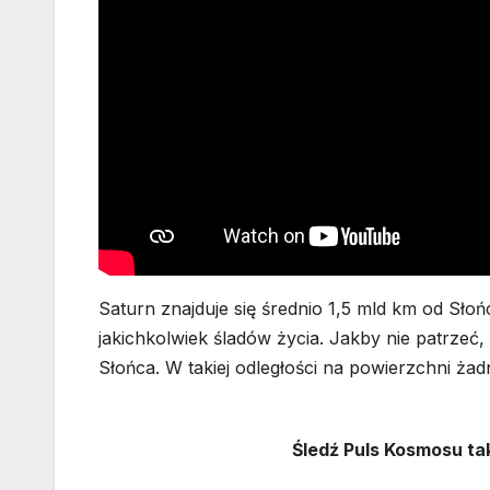
Saturn znajduje się średnio 1,5 mld km od Słoń
jakichkolwiek śladów życia. Jakby nie patrzeć,
Słońca. W takiej odległości na powierzchni ża
Śledź Puls Kosmosu ta