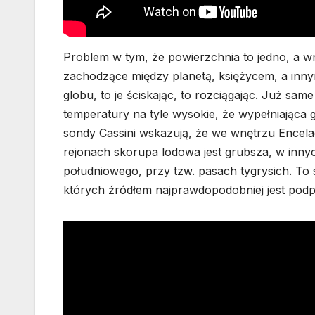
Problem w tym, że powierzchnia to jedno, a wn
zachodzące między planetą, księżycem, a innym
globu, to je ściskając, to rozciągając. Już sa
temperatury na tyle wysokie, że wypełniająca
sondy Cassini wskazują, że we wnętrzu Encela
rejonach skorupa lodowa jest grubsza, w innyc
południowego, przy tzw. pasach tygrysich. To
których źródłem najprawdopodobniej jest pod