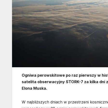
Ogniwa perowskitowe po raz pierwszy w his
satelita obserwacyjny STORK-7 za kilka dni 
Elona Muska.
W najbliższych dniach w przestrzeni kosmicznej