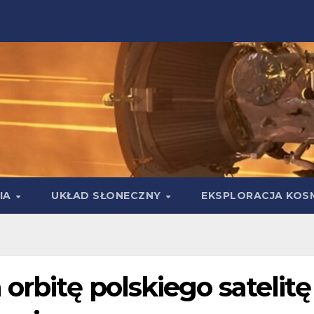
IA
UKŁAD SŁONECZNY
EKSPLORACJA KOS
orbitę polskiego satelitę