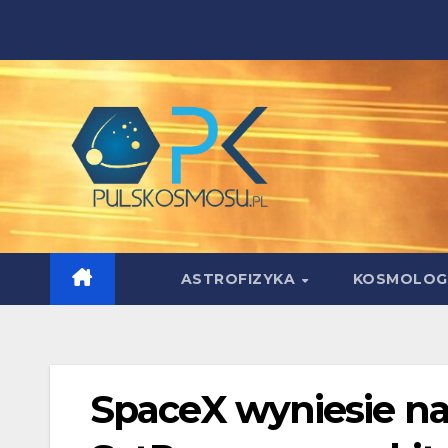
Skip
to
content
ASTROFIZYKA
KOSMOLOG
SpaceX wyniesie na 