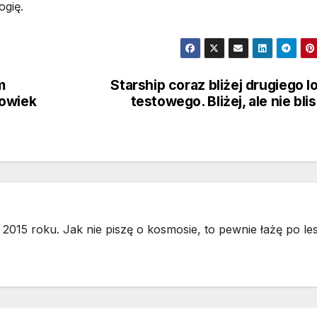
ogię.
m
Starship coraz bliżej drugiego l
łowiek
testowego. Bliżej, ale nie bli
2015 roku. Jak nie piszę o kosmosie, to pewnie łażę po les