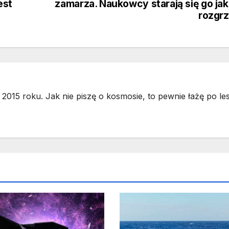
est
zamarza. Naukowcy starają się go ja
rozgr
2015 roku. Jak nie piszę o kosmosie, to pewnie łażę po les