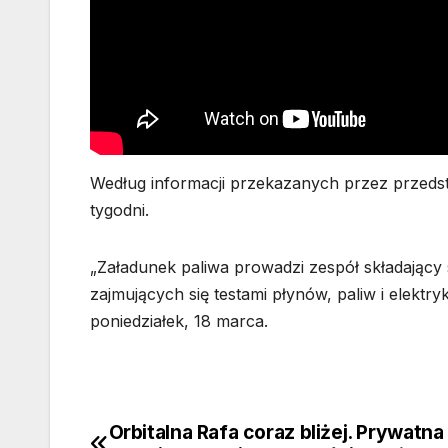
Według informacji przekazanych przez przedst
tygodni.
„Załadunek paliwa prowadzi zespół składający 
zajmujących się testami płynów, paliw i elekt
poniedziałek, 18 marca.
Orbitalna Rafa coraz bliżej. Prywatna
Nawigacja