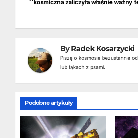
kosmiczna zaliczyła właśnie ważny t
wpisu
By
Radek Kosarzycki
Piszę o kosmosie bezustannie od 
lub łąkach z psami.
Podobne artykuły