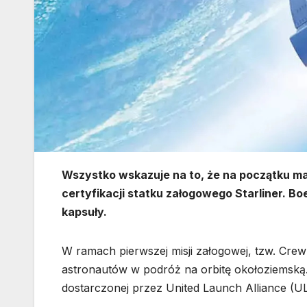
Wszystko wskazuje na to, że na początku maj
certyfikacji statku załogowego Starliner. 
kapsuły.
W ramach pierwszej misji załogowej, tzw. Crew
astronautów w podróż na orbitę okołoziemską. 
dostarczonej przez United Launch Alliance (U