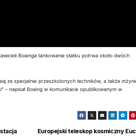
awicieli Boeinga tankowanie statku potrwa około dwóch
się ze specjalnie przeszkolonych techników, a także inżyn
ryki” – napisał Boeing w komunikacie opublikowanym w
 stacja
Europejski teleskop kosmiczny Euc