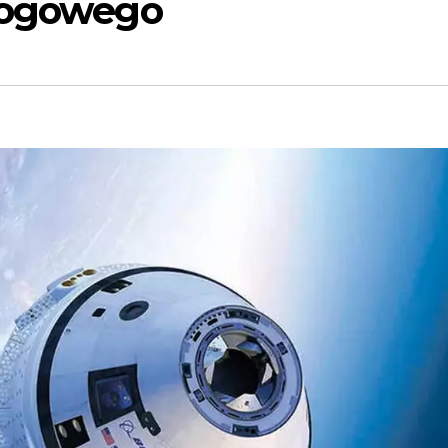
ałogowego