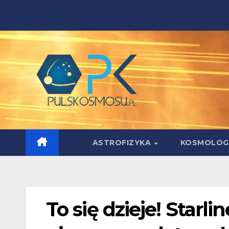
Skip
to
content
ASTROFIZYKA
KOSMOLOG
To się dzieje! Starl