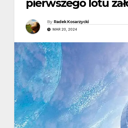
pierwszego lotu z
By
Radek Kosarzycki
MAR 20, 2024