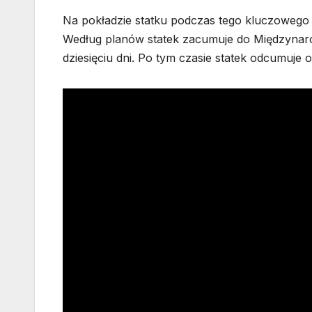
Na pokładzie statku podczas tego kluczowego l
Według planów statek zacumuje do Międzynarod
dziesięciu dni. Po tym czasie statek odcumuje o