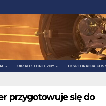
IA
UKŁAD SŁONECZNY
EKSPLORACJA KOS
iner przygotowuje się do