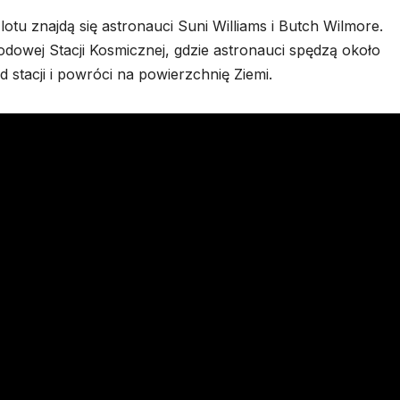
otu znajdą się astronauci Suni Williams i Butch Wilmore.
owej Stacji Kosmicznej, gdzie astronauci spędzą około
d stacji i powróci na powierzchnię Ziemi.