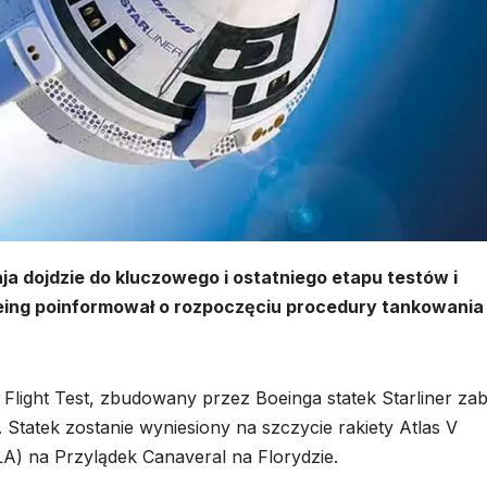
a dojdzie do kluczowego i ostatniego etapu testów i
Boeing poinformował o rozpoczęciu procedury tankowania
 Flight Test, zbudowany przez Boeinga statek Starliner zab
Statek zostanie wyniesiony na szczycie rakiety Atlas V
LA) na Przylądek Canaveral na Florydzie.