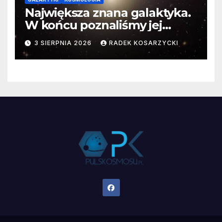
Największa znana galaktyka.
W końcu poznaliśmy jej
faktyczne wymiary
3 SIERPNIA 2026
RADEK KOSARZYCKI