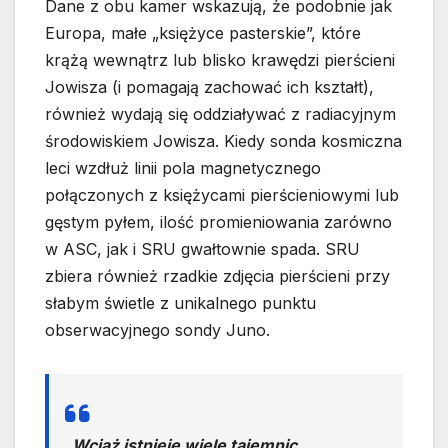
Dane z obu kamer wskazują, że podobnie jak
Europa, małe „księżyce pasterskie”, które
krążą wewnątrz lub blisko krawędzi pierścieni
Jowisza (i pomagają zachować ich kształt),
również wydają się oddziaływać z radiacyjnym
środowiskiem Jowisza. Kiedy sonda kosmiczna
leci wzdłuż linii pola magnetycznego
połączonych z księżycami pierścieniowymi lub
gęstym pyłem, ilość promieniowania zarówno
w ASC, jak i SRU gwałtownie spada. SRU
zbiera również rzadkie zdjęcia pierścieni przy
słabym świetle z unikalnego punktu
obserwacyjnego sondy Juno.
„Wciąż istnieje wiele tajemnic