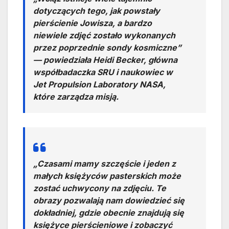
dotyczących tego, jak powstały
pierścienie Jowisza, a bardzo
niewiele zdjęć zostało wykonanych
przez poprzednie sondy kosmiczne”
— powiedziała Heidi Becker, główna
współbadaczka SRU i naukowiec w
Jet Propulsion Laboratory NASA,
które zarządza misją.
„Czasami mamy szczęście i jeden z
małych księżyców pasterskich może
zostać uchwycony na zdjęciu. Te
obrazy pozwalają nam dowiedzieć się
dokładniej, gdzie obecnie znajdują się
księżyce pierścieniowe i zobaczyć