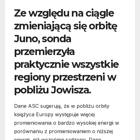
Ze względu na ciągle
zmieniającą się orbitę
Juno, sonda
przemierzyła
praktycznie wszystkie
regiony przestrzeni w
pobliżu Jowisza.
Dane ASC sugerują, że w pobliżu orbity
księżyca Europy występuje więcej
promieniowania o bardzo wysokiej energii w
porównaniu z promieniowaniem o niższej
energii, niż wcześniej sądzono. Dane