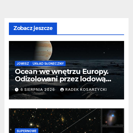
Zobacz jeszcze
JOWISZ
UKŁAD SŁONECZNY
Ocean we wnętrzu Europy.
Odizolowani przez lodową
barierę
6 SIERPNIA 2026
RADEK KOSARZYCKI
SUPERNOWE