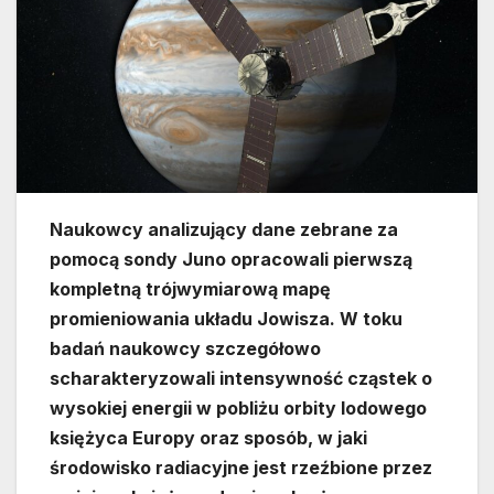
Naukowcy analizujący dane zebrane za
pomocą sondy Juno opracowali pierwszą
kompletną trójwymiarową mapę
promieniowania układu Jowisza. W toku
badań naukowcy szczegółowo
scharakteryzowali intensywność cząstek o
wysokiej energii w pobliżu orbity lodowego
księżyca Europy oraz sposób, w jaki
środowisko radiacyjne jest rzeźbione przez