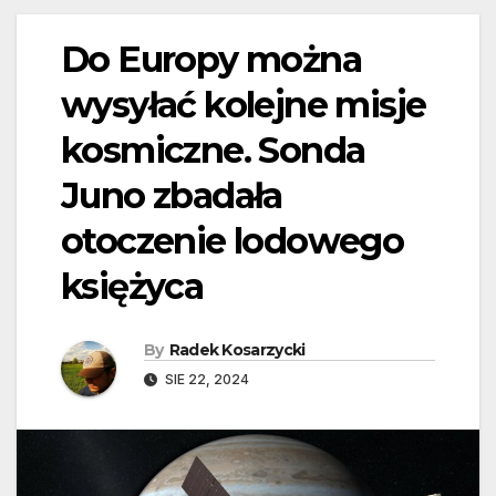
Do Europy można
wysyłać kolejne misje
kosmiczne. Sonda
Juno zbadała
otoczenie lodowego
księżyca
By
Radek Kosarzycki
SIE 22, 2024