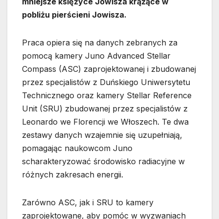
mniejsze księżyce Jowisza krążące w
pobliżu pierścieni Jowisza.
Praca opiera się na danych zebranych za
pomocą kamery Juno Advanced Stellar
Compass (ASC) zaprojektowanej i zbudowanej
przez specjalistów z Duńskiego Uniwersytetu
Technicznego oraz kamery Stellar Reference
Unit (SRU) zbudowanej przez specjalistów z
Leonardo we Florencji we Włoszech. Te dwa
zestawy danych wzajemnie się uzupełniają,
pomagając naukowcom Juno
scharakteryzować środowisko radiacyjne w
różnych zakresach energii.
Zarówno ASC, jak i SRU to kamery
zaprojektowane, aby pomóc w wyzwaniach