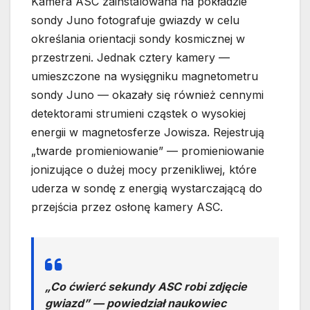
Kamera ASC zainstalowana na pokładzie
sondy Juno fotografuje gwiazdy w celu
określania orientacji sondy kosmicznej w
przestrzeni. Jednak cztery kamery —
umieszczone na wysięgniku magnetometru
sondy Juno — okazały się również cennymi
detektorami strumieni cząstek o wysokiej
energii w magnetosferze Jowisza. Rejestrują
„twarde promieniowanie” — promieniowanie
jonizujące o dużej mocy przenikliwej, które
uderza w sondę z energią wystarczającą do
przejścia przez osłonę kamery ASC.
„Co ćwierć sekundy ASC robi zdjęcie
gwiazd” — powiedział naukowiec