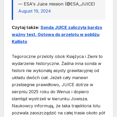
— ESA's Juice mission (@ESA_JUICE)
August 19, 2024
Czytaj także:
Sonda JUICE zaliczyła bardzo
ważny test. Gotowa do przelotu w pobliżu
Kallisto
Tegoroczne przeloty obok Księżyca i Ziemi to
wydarzenie historyczne. Żadna inna sonda w
historii nie wykonałą asysty grawitacyjnej od
układu dwóch ciał. Jeżeli cały manewr
przebiegnie prawidłowo, JUICE dotrze w
sierpniu 2025 roku do Wenus i dopiero
stamtąd wystrzeli w kierunku Jowisza.
Naukowcy informują, że taka trajektoria lotu
pozwala zaoszczędzić na całej trasie około pół