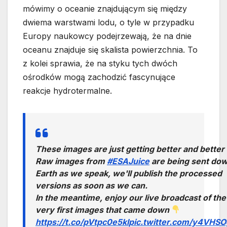
mówimy o oceanie znajdującym się między
dwiema warstwami lodu, o tyle w przypadku
Europy naukowcy podejrzewają, że na dnie
oceanu znajduje się skalista powierzchnia. To
z kolei sprawia, że na styku tych dwóch
ośrodków mogą zachodzić fascynujące
reakcje hydrotermalne.
These images are just getting better and better
Raw images from
#ESAJuice
are being sent dow
Earth as we speak, we'll publish the processed
versions as soon as we can.
In the meantime, enjoy our live broadcast of the
very first images that came down
https://t.co/pVtpc0e5kl
pic.twitter.com/y4VHS