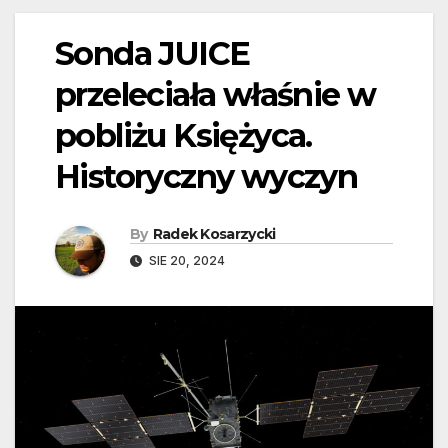
Sonda JUICE
przeleciała właśnie w
pobliżu Księżyca.
Historyczny wyczyn
By
Radek Kosarzycki
SIE 20, 2024