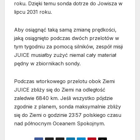
roku. Dzięki temu sonda dotrze do Jowisza w
lipcu 2031 roku.
Aby osiągnąć taką samą zmianę prędkości,
jaką osiągnięto podczas dwóch przelotów w
tym tygodniu za pomocą silników, zespół misji
JUICE musiałby zużyć niemal cały materiał
pędny w zbiornikach sondy.
Podczas wtorkowego przelotu obok Ziemi
JUICE zbliży się do Ziemi na odległość
zaledwie 6840 km. Jeśli wszystko pójdzie
zgodnie z planem, sonda maksymalnie zbliży
się do Ziemi o godzinie 23:57 polskiego czasu
nad północnym Oceanem Spokojnym.