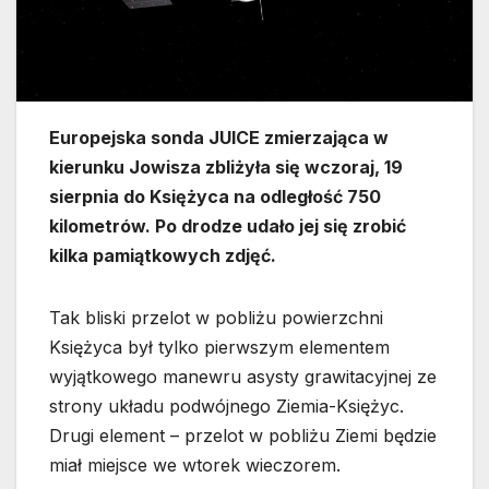
Europejska sonda JUICE zmierzająca w
kierunku Jowisza zbliżyła się wczoraj, 19
sierpnia do Księżyca na odległość 750
kilometrów. Po drodze udało jej się zrobić
kilka pamiątkowych zdjęć.
Tak bliski przelot w pobliżu powierzchni
Księżyca był tylko pierwszym elementem
wyjątkowego manewru asysty grawitacyjnej ze
strony układu podwójnego Ziemia-Księżyc.
Drugi element – przelot w pobliżu Ziemi będzie
miał miejsce we wtorek wieczorem.