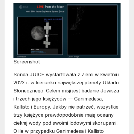
Screenshot
Sonda JUICE wystartowała z Ziemi w kwietniu
2023 r. w kierunku największej planety Układu
Słonecznego. Celem misji jest badanie Jowisza
i trzech jego księżyców — Ganimedesa,
Kallisto i Europy. Jakby nie patrzeć, wszystkie
trzy księżyce prawdopodobnie mają oceany
ciekłej wody pod swoimi lodowymi skorupami.
O ile w przypadku Ganimedesa i Kallisto