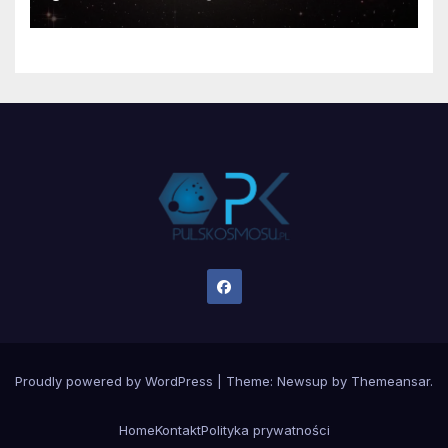
Proudly powered by WordPress
|
Theme:
Newsup
by
Themeansar
.
Home
Kontakt
Polityka prywatności