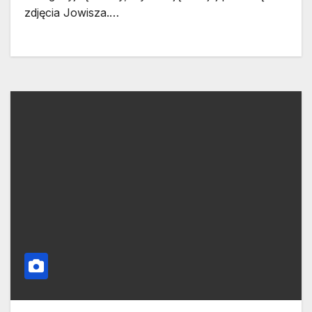
zdjęcia Jowisza.…