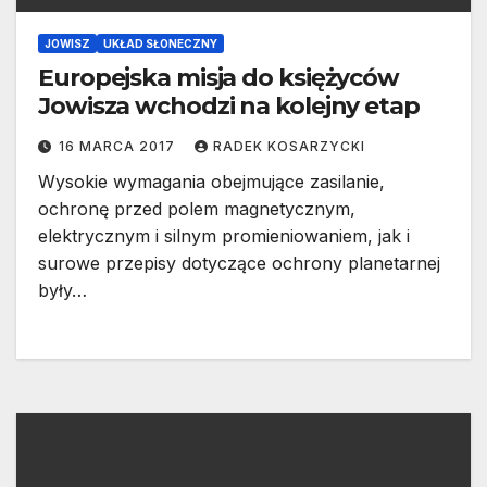
JOWISZ
UKŁAD SŁONECZNY
Europejska misja do księżyców
Jowisza wchodzi na kolejny etap
16 MARCA 2017
RADEK KOSARZYCKI
Wysokie wymagania obejmujące zasilanie,
ochronę przed polem magnetycznym,
elektrycznym i silnym promieniowaniem, jak i
surowe przepisy dotyczące ochrony planetarnej
były…