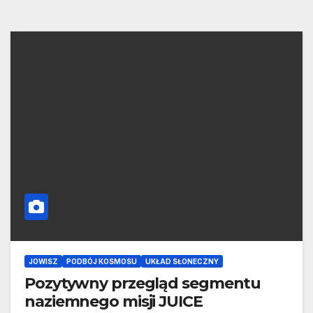
JOWISZ
PODBÓJ KOSMOSU
UKŁAD SŁONECZNY
Pozytywny przegląd segmentu
naziemnego misji JUICE