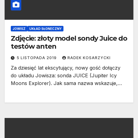
JOWISZ
UKŁAD SŁONECZNY
Zdjęcie: złoty model sondy Juice do
testów anten
5 LISTOPADA 2019
RADEK KOSARZYCKI
Za dziesięć lat ekscytujący, nowy gość dołączy
do układu Jowisza: sonda JUICE (Jupiter Icy
Moons Explorer). Jak sama nazwa wskazuje,…