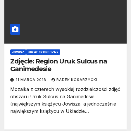
JOWISZ
UKŁAD SŁONECZNY
Zdjęcie: Region Uruk Sulcus na
Ganimedesie
11 MARCA 2018
RADEK KOSARZYCKI
Mozaika z czterech wysokiej rozdzielczości zdjęć
obszaru Uruk Sulcus na Ganimedesie
(największym księżycu Jowisza, a jednocześnie
największym księżycu w Układzie…