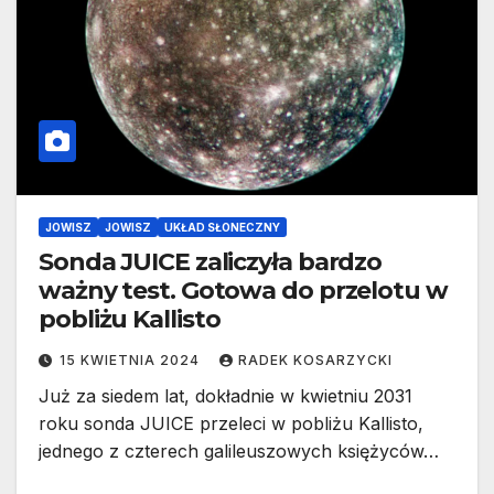
JOWISZ
JOWISZ
UKŁAD SŁONECZNY
Sonda JUICE zaliczyła bardzo
ważny test. Gotowa do przelotu w
pobliżu Kallisto
15 KWIETNIA 2024
RADEK KOSARZYCKI
Już za siedem lat, dokładnie w kwietniu 2031
roku sonda JUICE przeleci w pobliżu Kallisto,
jednego z czterech galileuszowych księżyców…