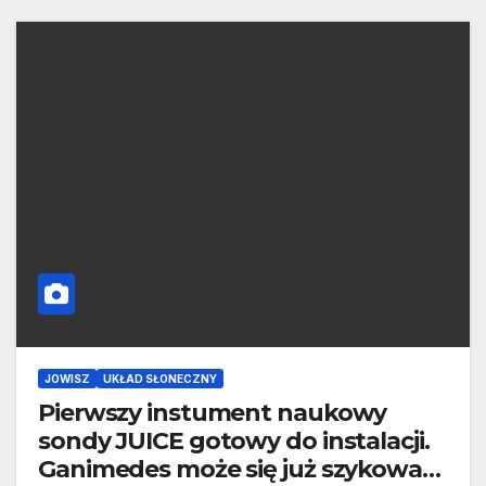
JOWISZ
UKŁAD SŁONECZNY
Pierwszy instument naukowy
sondy JUICE gotowy do instalacji.
Ganimedes może się już szykować