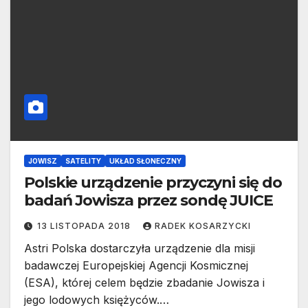
JOWISZ
SATELITY
UKŁAD SŁONECZNY
Polskie urządzenie przyczyni się do
badań Jowisza przez sondę JUICE
13 LISTOPADA 2018
RADEK KOSARZYCKI
Astri Polska dostarczyła urządzenie dla misji
badawczej Europejskiej Agencji Kosmicznej
(ESA), której celem będzie zbadanie Jowisza i
jego lodowych księżyców.…