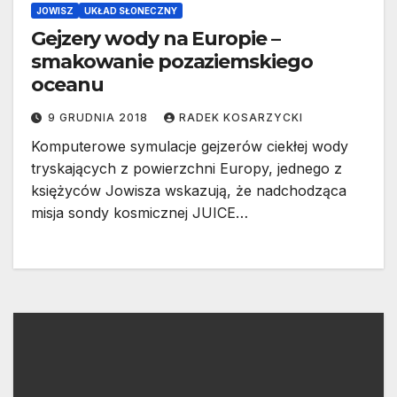
JOWISZ
UKŁAD SŁONECZNY
Gejzery wody na Europie –
smakowanie pozaziemskiego
oceanu
9 GRUDNIA 2018
RADEK KOSARZYCKI
Komputerowe symulacje gejzerów ciekłej wody
tryskających z powierzchni Europy, jednego z
księżyców Jowisza wskazują, że nadchodząca
misja sondy kosmicznej JUICE…