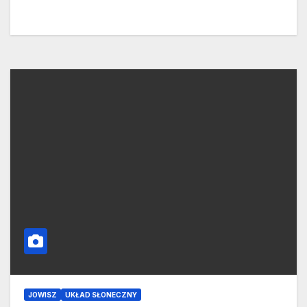
JOWISZ
UKŁAD SŁONECZNY