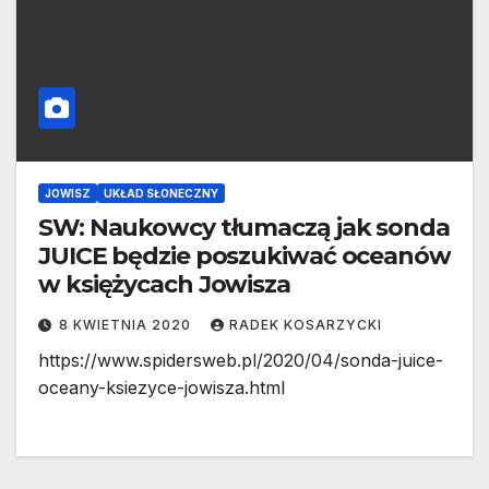
JOWISZ
UKŁAD SŁONECZNY
SW: Naukowcy tłumaczą jak sonda
JUICE będzie poszukiwać oceanów
w księżycach Jowisza
8 KWIETNIA 2020
RADEK KOSARZYCKI
https://www.spidersweb.pl/2020/04/sonda-juice-
oceany-ksiezyce-jowisza.html