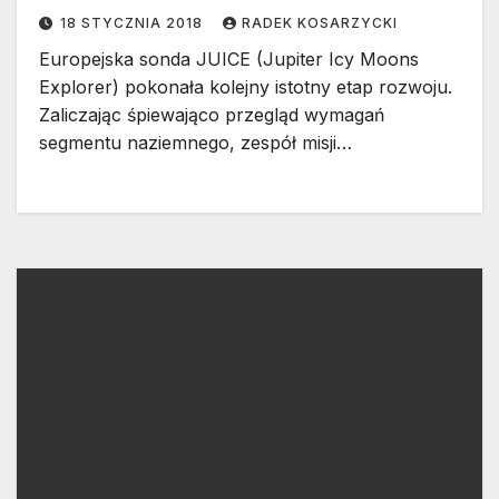
18 STYCZNIA 2018
RADEK KOSARZYCKI
Europejska sonda JUICE (Jupiter Icy Moons
Explorer) pokonała kolejny istotny etap rozwoju.
Zaliczając śpiewająco przegląd wymagań
segmentu naziemnego, zespół misji…