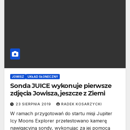
JOWISZ
UKŁAD SŁONECZNY
Sonda JUICE wykonuje pierwsze
zdjęcia Jowisza, jeszcze z Ziemi
23 SIERPNIA 2019
RADEK KOSARZYCKI
W ramach przygotowań do startu misji Jupiter
Icy Moons Explorer przetestowano kamerę
nawigacyjną sondy, wykonując za jej pomocą