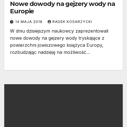
Nowe dowody na gejzery wody na
Europie
14 MAJA 2018
RADEK KOSARZYCKI
W dniu dzisiejszym naukowcy zaprezentowali
nowe dowody na gejzery wody tryskające z
powierzchni jowiszowego księżyca Europy,
rozbudzając nadzieję na możliwość…