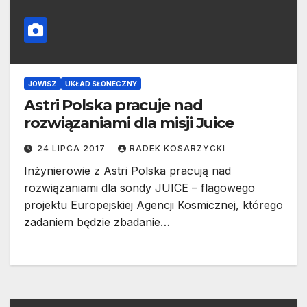
JOWISZ
UKŁAD SŁONECZNY
Astri Polska pracuje nad
rozwiązaniami dla misji Juice
24 LIPCA 2017
RADEK KOSARZYCKI
Inżynierowie z Astri Polska pracują nad
rozwiązaniami dla sondy JUICE – flagowego
projektu Europejskiej Agencji Kosmicznej, którego
zadaniem będzie zbadanie…