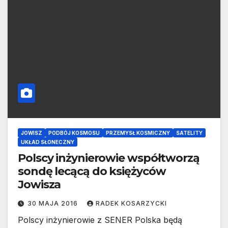
JOWISZ
PODBÓJ KOSMOSU
PRZEMYSŁ KOSMICZNY
SATELITY
UKŁAD SŁONECZNY
Polscy inżynierowie współtworzą
sondę lecącą do księżyców
Jowisza
30 MAJA 2016
RADEK KOSARZYCKI
Polscy inżynierowie z SENER Polska będą