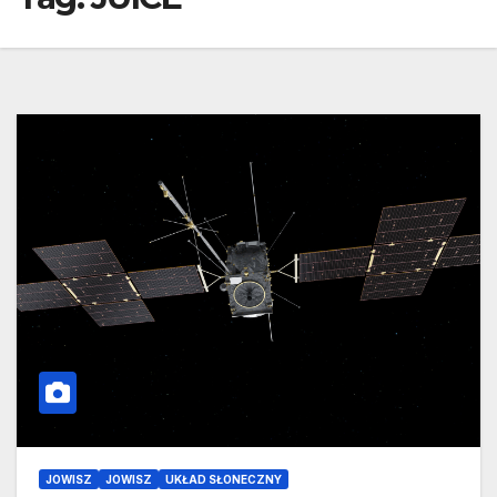
JOWISZ
JOWISZ
UKŁAD SŁONECZNY