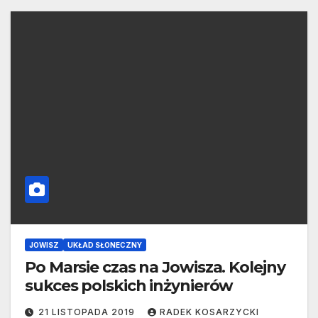
JOWISZ
UKŁAD SŁONECZNY
Po Marsie czas na Jowisza. Kolejny
sukces polskich inżynierów
21 LISTOPADA 2019
RADEK KOSARZYCKI