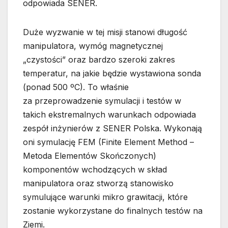
odpowiada SENER.
Duże wyzwanie w tej misji stanowi długość
manipulatora, wymóg magnetycznej
„czystości” oraz bardzo szeroki zakres
temperatur, na jakie będzie wystawiona sonda
(ponad 500 ºC). To właśnie
za przeprowadzenie symulacji i testów w
takich ekstremalnych warunkach odpowiada
zespół inżynierów z SENER Polska. Wykonają
oni symulację FEM (Finite Element Method –
Metoda Elementów Skończonych)
komponentów wchodzących w skład
manipulatora oraz stworzą stanowisko
symulujące warunki mikro grawitacji, które
zostanie wykorzystane do finalnych testów na
Ziemi.