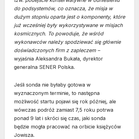
tzw. podejście konserwatywne w odniesieniu
do podsystemów, co oznacza, że misja w
dużym stopniu oparta jest o komponenty, które
już wcześniej były wykorzystywane w misjach
kosmicznych. To powoduje, że wśród
wykonawców należy spodziewać się głównie
doświadczonych firm z zapleczem –
wyjaśnia Aleksandra Bukała, dyrektor
generalna SENER Polska.
Jeśli sonda nie byłaby gotowa w
wyznaczonym terminie, to następna
możliwość startu pojawi się rok później, ale
wówczas podróż zamiast 7,5 roku potrwa
ponad 9 lat i skróci się czas, jaki sonda
będzie mogła pracować na orbicie księżyców
Jowisza.