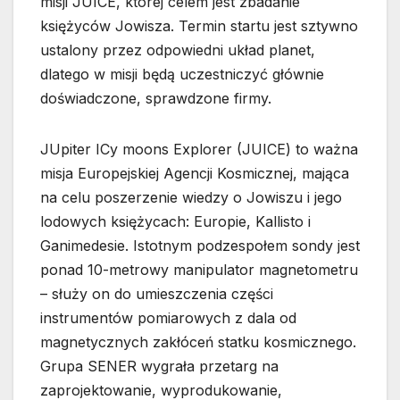
misji JUICE, której celem jest zbadanie
księżyców Jowisza. Termin startu jest sztywno
ustalony przez odpowiedni układ planet,
dlatego w misji będą uczestniczyć głównie
doświadczone, sprawdzone firmy.
JUpiter ICy moons Explorer (JUICE) to ważna
misja Europejskiej Agencji Kosmicznej, mająca
na celu poszerzenie wiedzy o Jowiszu i jego
lodowych księżycach: Europie, Kallisto i
Ganimedesie. Istotnym podzespołem sondy jest
ponad 10-metrowy manipulator magnetometru
– służy on do umieszczenia części
instrumentów pomiarowych z dala od
magnetycznych zakłóceń statku kosmicznego.
Grupa SENER wygrała przetarg na
zaprojektowanie, wyprodukowanie,