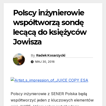
Polscy inżynierowie
współtworzą sondę
lecącą do księżyców
Jowisza
By
Radek Kosarzycki
MAJ 30, 2016
Polscy inżynierowie z SENER Polska będą
współtworzyć jeden z kluczowych elementów