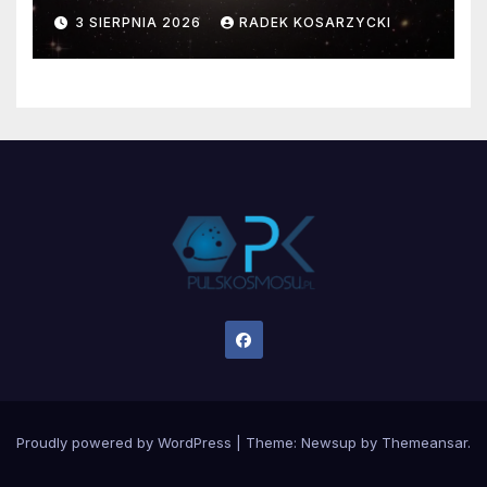
faktyczne wymiary
3 SIERPNIA 2026
RADEK KOSARZYCKI
Proudly powered by WordPress
|
Theme:
Newsup
by
Themeansar
.