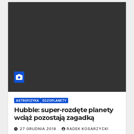
ASTROFIZYKA
EGZOPLANETY
Hubble: super-rozdęte planety
wciąż pozostają zagadką
27 GRUDNIA 2019
RADEK KOSARZYCKI