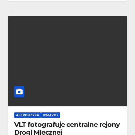
ASTROFIZYKA
GWIAZDY
VLT fotografuje centralne rejony
Drogi Mlecznej