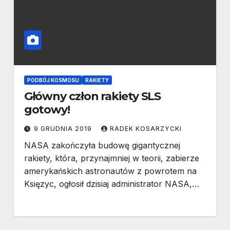
PODBÓJ KOSMOSU
RAKIETY
Główny człon rakiety SLS
gotowy!
9 GRUDNIA 2019
RADEK KOSARZYCKI
NASA zakończyła budowę gigantycznej
rakiety, która, przynajmniej w teorii, zabierze
amerykańskich astronautów z powrotem na
Księzyc, ogłosił dzisiaj administrator NASA,…