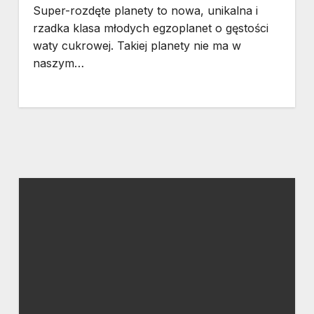
Super-rozdęte planety to nowa, unikalna i
rzadka klasa młodych egzoplanet o gęstości
waty cukrowej. Takiej planety nie ma w
naszym…