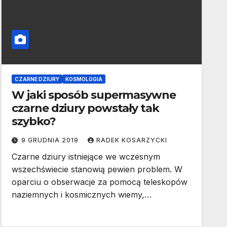
CZARNE DZIURY
KOSMOLOGIA
W jaki sposób supermasywne
czarne dziury powstały tak
szybko?
9 GRUDNIA 2019
RADEK KOSARZYCKI
Czarne dziury istniejące we wczesnym
wszechświecie stanowią pewien problem. W
oparciu o obserwacje za pomocą teleskopów
naziemnych i kosmicznych wiemy,…