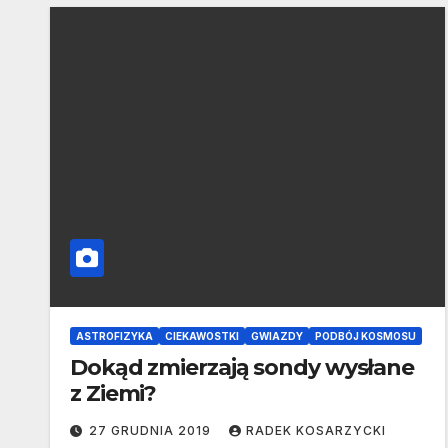
ASTROFIZYKA
CIEKAWOSTKI
GWIAZDY
PODBÓJ KOSMOSU
Dokąd zmierzają sondy wysłane
z Ziemi?
27 GRUDNIA 2019
RADEK KOSARZYCKI