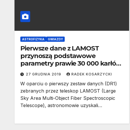
ASTROFIZYKA
GWIAZDY
Pierwsze dane z LAMOST
przynoszą podstawowe
parametry prawie 30 000 karłów
typu M
27 GRUDNIA 2019
RADEK KOSARZYCKI
W oparciu o pierwszy zestaw danych (DR1)
zebranych przez teleskop LAMOST (Large
Sky Area Multi-Object Fiber Spectroscopic
Telescope), astronomowie uzyskali…