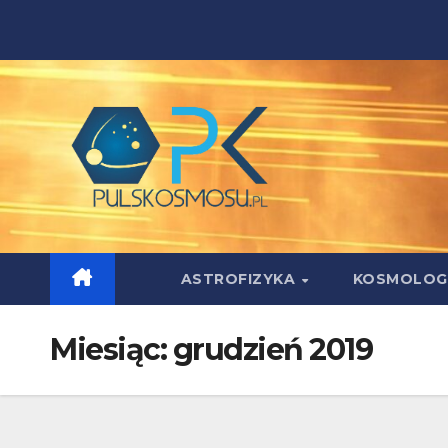
Skip
to
content
ASTROFIZYKA
KOSMOLOG
Miesiąc:
grudzień 2019