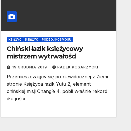
KSIĘŻYC
KSIĘŻYC
PODBÓJ KOSMOSU
Chiński łazik księżycowy
mistrzem wytrwałości
19 GRUDNIA 2019
RADEK KOSARZYCKI
Przemieszczający się po niewidocznej z Ziemi
stronie Księżyca łazik Yutu 2, element
chińskiej misji Chang’e 4, pobił właśnie rekord
długości…