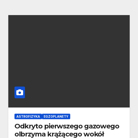
ASTROFIZYKA
EGZOPLANETY
Odkryto pierwszego gazowego
olbrzyma krążącego wokół