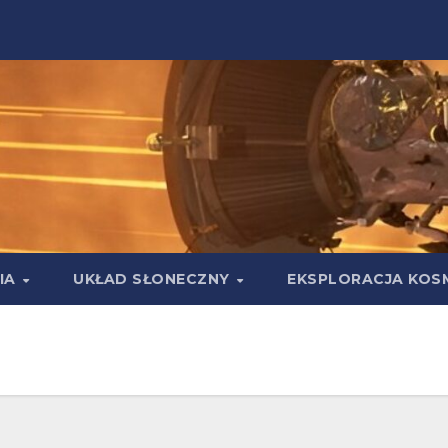
IA
UKŁAD SŁONECZNY
EKSPLORACJA KOS