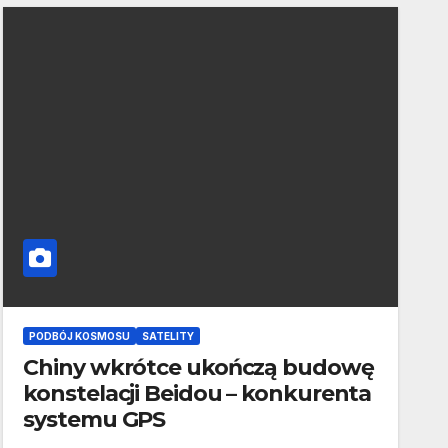
PODBÓJ KOSMOSU
SATELITY
Chiny wkrótce ukończą budowę
konstelacji Beidou – konkurenta
systemu GPS