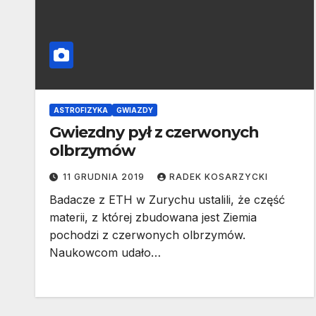
ASTROFIZYKA
GWIAZDY
Gwiezdny pył z czerwonych
olbrzymów
11 GRUDNIA 2019
RADEK KOSARZYCKI
Badacze z ETH w Zurychu ustalili, że część
materii, z której zbudowana jest Ziemia
pochodzi z czerwonych olbrzymów.
Naukowcom udało…