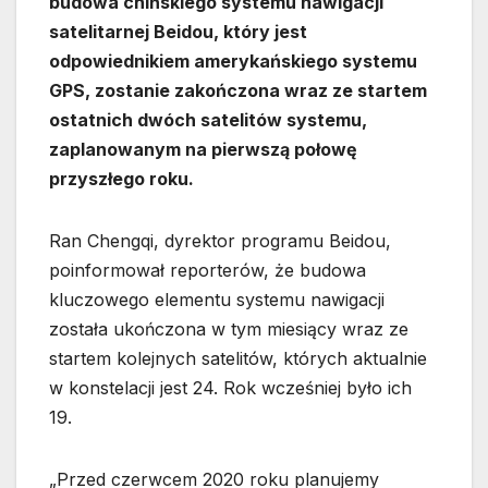
budowa chińskiego systemu nawigacji
satelitarnej Beidou, który jest
odpowiednikiem amerykańskiego systemu
GPS, zostanie zakończona wraz ze startem
ostatnich dwóch satelitów systemu,
zaplanowanym na pierwszą połowę
przyszłego roku.
Ran Chengqi, dyrektor programu Beidou,
poinformował reporterów, że budowa
kluczowego elementu systemu nawigacji
została ukończona w tym miesiący wraz ze
startem kolejnych satelitów, których aktualnie
w konstelacji jest 24. Rok wcześniej było ich
19.
„Przed czerwcem 2020 roku planujemy