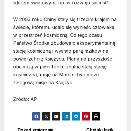
liderem światowym, np. w rozwoju sieci 5G.
W 2003 roku Chiny stały się trzecim krajem na
świecie, któremu udało się wynieść człowieka
w przestrzeń kosmiczną. Od tego czasu
Państwo Środka zbudowało eksperymentalną
stację kosmiczną i wysłało parę łazików na
powierzchnię Księżyca. Plany na przyszłość
obejmują w pełni funkcjonalną stałą stację
kosmiczną, misję na Marsa i być może
załogową misję na Księżyc.
Źródło: AP
Dokąd zmierzają
Chiński łazik