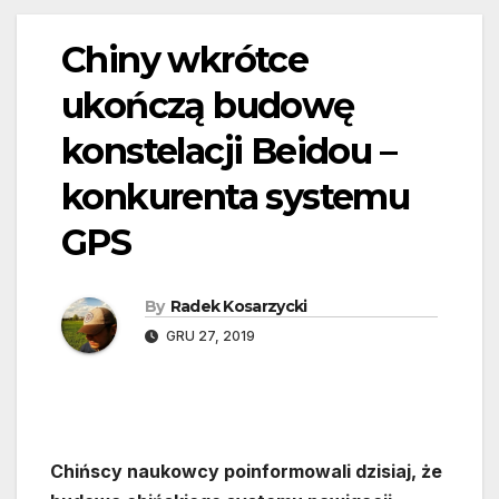
Chiny wkrótce
ukończą budowę
konstelacji Beidou –
konkurenta systemu
GPS
By
Radek Kosarzycki
GRU 27, 2019
Chińscy naukowcy poinformowali dzisiaj, że