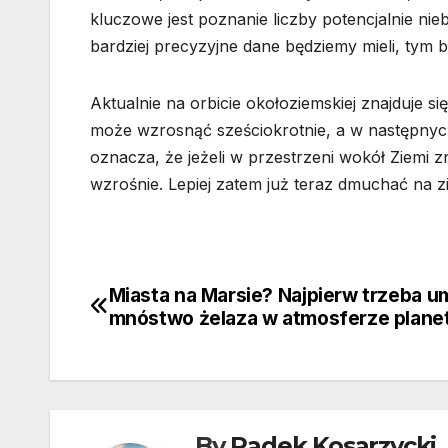
kluczowe jest poznanie liczby potencjalnie ni
bardziej precyzyjne dane będziemy mieli, tym b
Aktualnie na orbicie okołoziemskiej znajduje się
może wzrosnąć sześciokrotnie, a w następnych
oznacza, że jeżeli w przestrzeni wokół Ziemi 
wzrośnie. Lepiej zatem już teraz dmuchać na z
Miasta na Marsie? Najpierw trzeba u
Nawigacja
mnóstwo żelaza w atmosferze plane
wpisu
By
Radek Kosarzycki