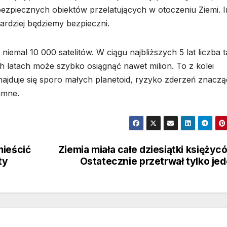
ebezpiecznych obiektów przelatujących w otoczeniu Ziemi. 
ardziej będziemy bezpieczni.
 niemal 10 000 satelitów. W ciągu najbliższych 5 lat liczba t
 latach może szybko osiągnąć nawet milion. To z kolei
znajduje się sporo małych planetoid, ryzyko zderzeń znacz
imne.
mieścić
Ziemia miała całe dziesiątki księżyc
ty
Ostatecznie przetrwał tylko je