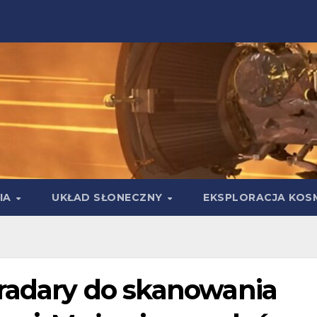
IA
UKŁAD SŁONECZNY
EKSPLORACJA KOS
 radary do skanowania