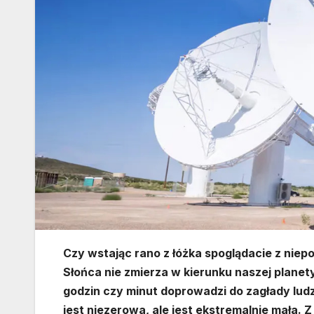
Czy wstając rano z łóżka spoglądacie z niep
Słońca nie zmierza w kierunku naszej planety
godzin czy minut doprowadzi do zagłady lud
jest niezerowa, ale jest ekstremalnie mała. Z