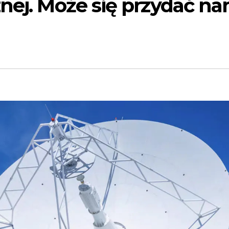
znej. Może się przydać n