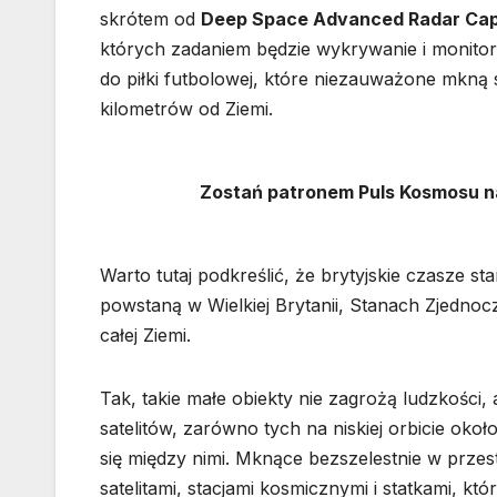
skrótem od
Deep Space Advanced Radar Capa
których zadaniem będzie wykrywanie i monito
do piłki futbolowej, które niezauważone mkną
kilometrów od Ziemi.
Zostań patronem Puls Kosmosu 
Warto tutaj podkreślić, że brytyjskie czasze 
powstaną w Wielkiej Brytanii, Stanach Zjednoc
całej Ziemi.
Tak, takie małe obiekty nie zagrożą ludzkości
satelitów, zarówno tych na niskiej orbicie około
się między nimi. Mknące bezszelestnie w przes
satelitami, stacjami kosmicznymi i statkami, 