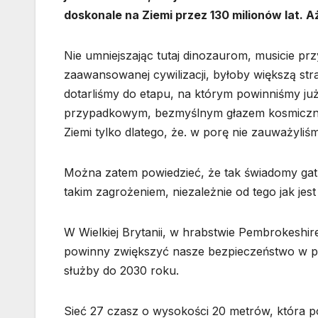
doskonale na Ziemi przez 130 milionów lat. A
Nie umniejszając tutaj dinozaurom, musicie p
zaawansowanej cywilizacji, byłoby większą str
dotarliśmy do etapu, na którym powinniśmy już
przypadkowym, bezmyślnym głazem kosmicznym.
Ziemi tylko dlatego, że. w porę nie zauważyliś
Można zatem powiedzieć, że tak świadomy gatu
takim zagrożeniem, niezależnie od tego jak jest
W Wielkiej Brytanii, w hrabstwie Pembrokeshir
powinny zwiększyć nasze bezpieczeństwo w pr
służby do 2030 roku.
Sieć 27 czasz o wysokości 20 metrów, która po