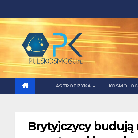
Skip
to
content
ASTROFIZYKA
KOSMOLOG
Brytyjczycy budują