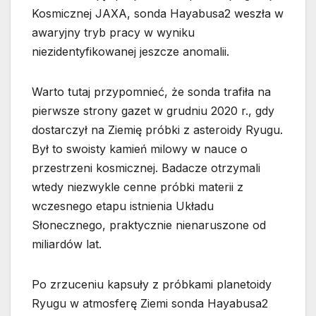
Kosmicznej JAXA, sonda Hayabusa2 weszła w
awaryjny tryb pracy w wyniku
niezidentyfikowanej jeszcze anomalii.
Warto tutaj przypomnieć, że sonda trafiła na
pierwsze strony gazet w grudniu 2020 r., gdy
dostarczył na Ziemię próbki z asteroidy Ryugu.
Był to swoisty kamień milowy w nauce o
przestrzeni kosmicznej. Badacze otrzymali
wtedy niezwykle cenne próbki materii z
wczesnego etapu istnienia Układu
Słonecznego, praktycznie nienaruszone od
miliardów lat.
Po zrzuceniu kapsuły z próbkami planetoidy
Ryugu w atmosferę Ziemi sonda Hayabusa2