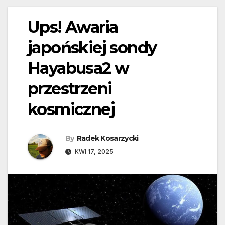
Ups! Awaria
japońskiej sondy
Hayabusa2 w
przestrzeni
kosmicznej
By
Radek Kosarzycki
KWI 17, 2025