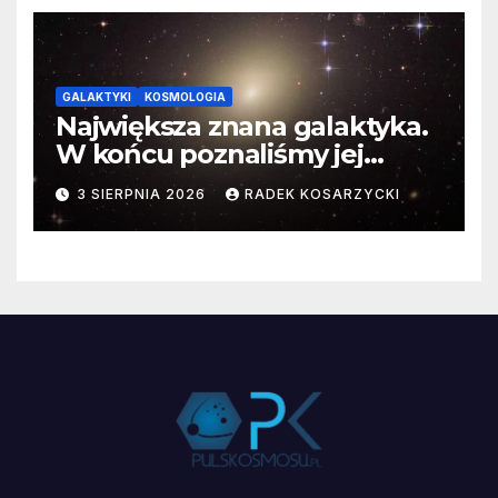
GALAKTYKI
KOSMOLOGIA
Największa znana galaktyka.
W końcu poznaliśmy jej
faktyczne wymiary
3 SIERPNIA 2026
RADEK KOSARZYCKI