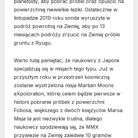
planetoidy, aby pobrać próbki oraz opuścić na
powierzchnię niewielkie łaziki. Ostatecznie w
listopadzie 2019 roku sonda wyruszyła w
podróż powrotną na Ziemię, aby po 13
miesiącach podróży zrzucić na Ziemię próbki
gruntu z Ryugu.
Warto tutaj pamiętać, że naukowcy z Japonii
specjalizują się w misjach tego typu. Już w
przyszłym roku w przestrzeń kosmiczną
zostanie wystrzelona misja Martian Moons
eXpoloration, której celem będzie pierwsze w
historii pobranie próbek z powierzchni
Fobosa, większego z dwóch księżyców Marsa.
Misja ta jest niezwykle trudna, dlatego
naukowcy spodziewają się, że MMX
przywiezie na Ziemię zaledwie 10 gramów