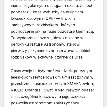
niemal regularnych odstępach czasu. Zespół
potwierdził, że te wybuchy są erupcjami
kwaziokresowymi (QPE) — krótkimi,
intensywnymi rozbłyskami, których
pochodzenie jak na razie pozostaje tajemnicą.
To wydarzenie, szczegółowo opisane w
periodyku Nature Astronomy, stanowi
pierwszy przypadek zaobserwowania takich
rozbłysków w aktywnej czarnej dziurze.
Obserwacje te były możliwe dzięki potężnym
teleskopom rentgenowskim umieszczonym w
przestrzeni kosmicznej, w tym XMM-Newton,
NICER, Chandra i Swift. XMM-Newton okazał
się szczególnie kluczowy, a jego czułość
pozwoliła astronomom zmierzyć fazy