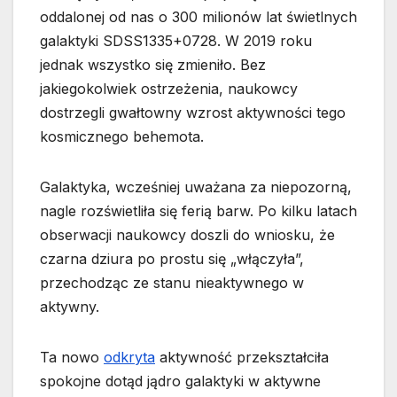
oddalonej od nas o 300 milionów lat świetlnych
galaktyki SDSS1335+0728. W 2019 roku
jednak wszystko się zmieniło. Bez
jakiegokolwiek ostrzeżenia, naukowcy
dostrzegli gwałtowny wzrost aktywności tego
kosmicznego behemota.
Galaktyka, wcześniej uważana za niepozorną,
nagle rozświetliła się ferią barw. Po kilku latach
obserwacji naukowcy doszli do wniosku, że
czarna dziura po prostu się „włączyła”,
przechodząc ze stanu nieaktywnego w
aktywny.
Ta nowo
odkryta
aktywność przekształciła
spokojne dotąd jądro galaktyki w aktywne