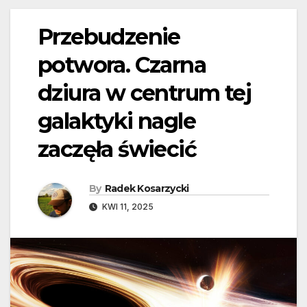
Przebudzenie
potwora. Czarna
dziura w centrum tej
galaktyki nagle
zaczęła świecić
By
Radek Kosarzycki
KWI 11, 2025