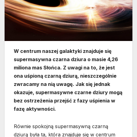
W centrum naszej galaktyki znajduje się
supermasywna czarna dziura o masie 4,26
miliona mas Słońca. Z uwagi na to, że jest
ona uśpioną czarną dziurą, nieszczególnie
zwracamy na nią uwagę. Jak się jednak
okazuje, supermasywne czarne dziury mogą
bez ostrzeżenia przejść z fazy uśpienia w
fazę aktywności.
Równie spokojną supermasywną czarną
dziurą była ta, która znajduje się w centrum