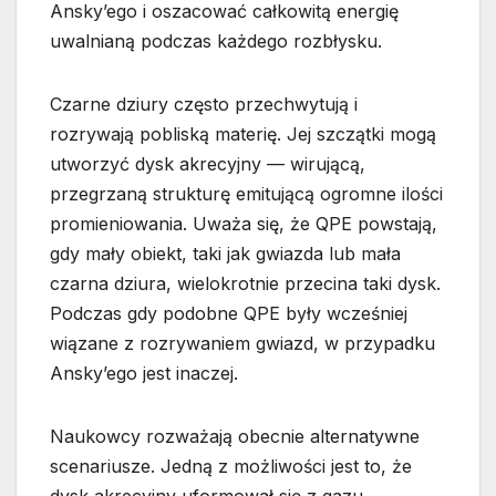
Ansky’ego i oszacować całkowitą energię
uwalnianą podczas każdego rozbłysku.
Czarne dziury często przechwytują i
rozrywają pobliską materię. Jej szczątki mogą
utworzyć dysk akrecyjny — wirującą,
przegrzaną strukturę emitującą ogromne ilości
promieniowania. Uważa się, że QPE powstają,
gdy mały obiekt, taki jak gwiazda lub mała
czarna dziura, wielokrotnie przecina taki dysk.
Podczas gdy podobne QPE były wcześniej
wiązane z rozrywaniem gwiazd, w przypadku
Ansky’ego jest inaczej.
Naukowcy rozważają obecnie alternatywne
scenariusze. Jedną z możliwości jest to, że