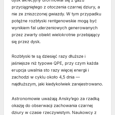
dysk akrecyjny uformował się z gazu
przyciągniętego z otoczenia czarnej dziury, a
nie ze zniszczonej gwiazdy. W tym przypadku
potężne rozbłyski rentgenowskie mogą być
wynikiem fal uderzeniowych generowanych
przez zwarty obiekt wielokrotnie przebijający
się przez dysk.
Rozbłyski te są dziesięć razy dłuższe i
jaśniejsze niż typowe QPE, przy czym każda
erupcja uwalnia sto razy więcej energii i
zachodzi w cyklu około 4,5 dnia —
najdłuższym, jaki kiedykolwiek zarejestrowano.
Astronomowie uważają Ansky’ego za rzadką
okazję do obserwacji zachowania czarnej
dziury w czasie rzeczywistym. Naukowcy z