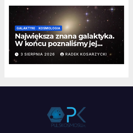
GALAKTYKI
KOSMOLOGIA
Największa znana galaktyka.
W końcu poznaliśmy jej
faktyczne wymiary
3 SIERPNIA 2026
RADEK KOSARZYCKI