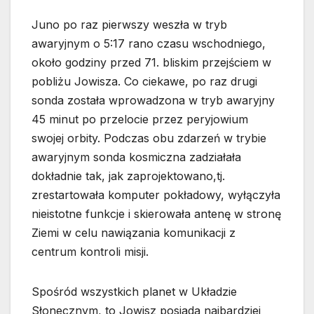
Juno po raz pierwszy weszła w tryb
awaryjnym o 5:17 rano czasu wschodniego,
około godziny przed 71. bliskim przejściem w
pobliżu Jowisza. Co ciekawe, po raz drugi
sonda została wprowadzona w tryb awaryjny
45 minut po przelocie przez peryjowium
swojej orbity. Podczas obu zdarzeń w trybie
awaryjnym sonda kosmiczna zadziałała
dokładnie tak, jak zaprojektowano,tj.
zrestartowała komputer pokładowy, wyłączyła
nieistotne funkcje i skierowała antenę w stronę
Ziemi w celu nawiązania komunikacji z
centrum kontroli misji.
Spośród wszystkich planet w Układzie
Słonecznym, to Jowisz posiada najbardziej