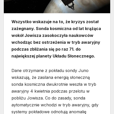
Wszystko wskazuje na to, że kryzys został
zażegnany. Sonda kosmiczna od lat krążąca
wokół Jowisza zasokoczyła naukowców
wchodząc bez ostrzeżenia w tryb awaryjny
podczas zbliżania się po raz 71. do
największej planety Układu Słonecznego.
Dane otrzymane z pokładu sondy Juno
wskazują, że zasilana energią słoneczną
sonda kosmiczna dwukrotnie weszła w tryb
awaryjny 4 kwietnia podczas przelotu w
pobliżu Jowisza. Co do zasady, sonda
aytomatycznie wchodzi w tryb awaryjny, gdy
systemy pokładowe odnotują anomalię