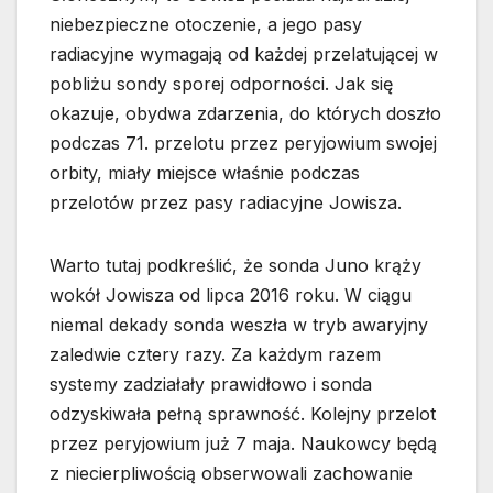
niebezpieczne otoczenie, a jego pasy
radiacyjne wymagają od każdej przelatującej w
pobliżu sondy sporej odporności. Jak się
okazuje, obydwa zdarzenia, do których doszło
podczas 71. przelotu przez peryjowium swojej
orbity, miały miejsce właśnie podczas
przelotów przez pasy radiacyjne Jowisza.
Warto tutaj podkreślić, że sonda Juno krąży
wokół Jowisza od lipca 2016 roku. W ciągu
niemal dekady sonda weszła w tryb awaryjny
zaledwie cztery razy. Za każdym razem
systemy zadziałały prawidłowo i sonda
odzyskiwała pełną sprawność. Kolejny przelot
przez peryjowium już 7 maja. Naukowcy będą
z niecierpliwością obserwowali zachowanie