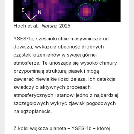
Hoch et al.,
Nature
, 2025
YSES-1c, sześciokrotnie masywniejsza od
Jowisza, wykazuje obecność drobnych
cząstek krzemianów w swojej górnej
atmosferze. Te unoszące się wysoko chmury
przypominają strukturą piasek i mogą
zawierać niewielkie ilości żelaza. Ich detekcja
świadczy o aktywnych procesach
atmosferycznych i stanowi jedno z najbardziej
szczegółowych wykryć zjawisk pogodowych
na egzoplanecie.
Z kolei większa planeta – YSES-1b – której