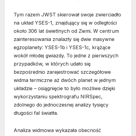
Tym razem JWST skierował swoje zwierciadło
na układ YSES-1, znajdujący się w odległości
około 306 lat świetlnych od Ziemi. W centrum
zainteresowania znalazły się dwie masywne
egzoplanety: YSES-1b i YSES-1c, krążące
wokół młodej gwiazdy. To jedne z pierwszych
przypadków, w których udało się
bezpośrednio zarejestrować szczegółowe
widma termiczne aż dwóch planet w jednym
układzie – osiągnięcie to było możliwe dzięki
wykorzystaniu spektrografu NIRSpec,
zdolnego do jednoczesnej analizy tysięcy
długości fal światła.
Analiza widmowa wykazała obecność