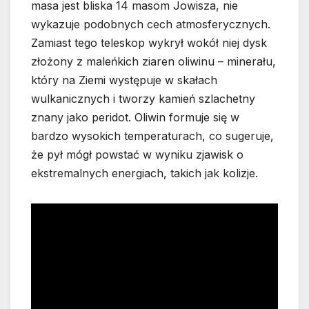
masa jest bliska 14 masom Jowisza, nie
wykazuje podobnych cech atmosferycznych.
Zamiast tego teleskop wykrył wokół niej dysk
złożony z maleńkich ziaren oliwinu – minerału,
który na Ziemi występuje w skałach
wulkanicznych i tworzy kamień szlachetny
znany jako peridot. Oliwin formuje się w
bardzo wysokich temperaturach, co sugeruje,
że pył mógł powstać w wyniku zjawisk o
ekstremalnych energiach, takich jak kolizje.