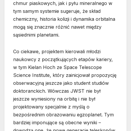
chmur piaskowych, jak i pyłu mineralnego w
tym samym systemie sugeruje, że skład
chemiczny, historia kolizji i dynamika orbitalna
mogą się znacznie różnić nawet między
sąsiednimi planetami.
Co ciekawe, projektem kierowali młodzi
naukowcy z początkujących etapów kariery,
w tym Kielan Hoch ze Space Telescope
Science Institute, który zainicjował propozycję
obserwacyjną jeszcze jako student studiów
doktoranckich. Wówczas JWST nie był
jeszcze wyniesiony na orbitę i nie był
projektowany specjalnie z myślą o
bezpośrednim obrazowaniu egzoplanet. Tym
bardziej imponujące są obecne wyniki –
dowodzą one, że nowe generacje teleskopów