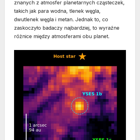
znanych z atmosfer planetarnych cząsteczek,
takich jak para wodna, tlenek węgla,
dwutlenek węgla i metan. Jednak to, co
zaskoczyło badaczy najbardziej, to wyraźne
różnice między atmosferami obu planet.