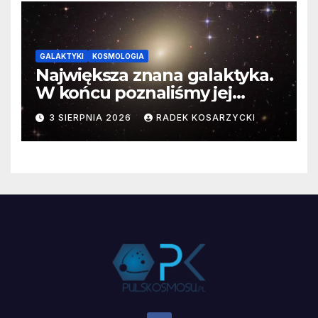
GALAKTYKI
KOSMOLOGIA
Największa znana galaktyka.
W końcu poznaliśmy jej
faktyczne wymiary
3 SIERPNIA 2026
RADEK KOSARZYCKI