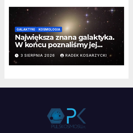
GALAKTYKI
KOSMOLOGIA
Największa znana galaktyka.
W końcu poznaliśmy jej
faktyczne wymiary
3 SIERPNIA 2026
RADEK KOSARZYCKI