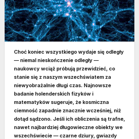
Choć koniec wszystkiego wydaje się odległy
— niemal nieskończenie odległy —
naukowcy wciąż próbują przewidzieć, co
stanie się z naszym wszechświatem za
niewyobrażalnie długi czas. Najnowsze
badanie holenderskich fizyków i
matematyków sugeruje, że kosmiczna
ciemność zapadnie znacznie wcześniej, niż
dotąd sądzono. Jeśli ich obliczenia są trafne,
nawet najbardziej długowieczne obiekty we
wszechświecie — czarne dziury, gwiazdy