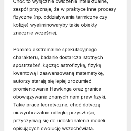
Choć to wyłącznie ćwiczenie intelektualne,
zespół przyznaje, że w praktyce inne procesy
fizyczne (np. oddziaływania termiczne czy
kolizje) wyeliminowałyby takie obiekty
znacznie wcześniej.
Pomimo ekstremalnie spekulacyjnego
charakteru, badanie dostarcza istotnych
spostrzeżeń. Łącząc astrofizykę, fizykę
kwantową i zaawansowaną matematykę,
autorzy starają się lepiej zrozumieć
promieniowanie Hawkinga oraz granice
obowiązywania znanych nam praw fizyki.
Takie prace teoretyczne, choć dotyczą
niewyobrażalnie odległej przyszłości,
przyczyniają się do udoskonalenia modeli
opisujących ewolucję wszechświata.