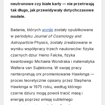
neutronowe czy białe karły — nie przetrwają
tak długo, jak przewidywały dotychczasowe
modele.
Badania, których
wyniki
zostały opublikowane
w periodyku
Journal of Cosmology and
Astroparticle
Physics, zostały zrealizowane w
wyniku współpracy trzech naukowców: fizyka
czarnych dziur Heino Falcke, fizyka
kwantowego Michaela Wondraka i matematyka
Waltera van Suijlekoma. W swojej pracy
reinterpretują oni promieniowanie Hawkinga —
proces teoretycznie opisany przez Stephena
Hawkinga w 1975 roku, według którego
czarne dziury mogą powoli tracić masę i
energię poprzez emisję subtelnego