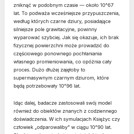
zniknąć w podobnym czasie — około 10^67
lat. To podważa wcześniejsze przypuszczenia,
według których czarne dziury, posiadające
silniejsze pole grawitacyjne, powinny
wyparować szybciej. Jak się okazuje, ich brak
fizycznej powierzchni może prowadzić do
częściowego ponownego pochłaniania
własnego promieniowania, co opóźnia cały
proces. Dużo dłużej zajęłoby to
supermasywnym czarnym dziurom, które
będą potrzebowały 10^96 lat.
Idąc dalej, badacze zastosowali swój model
również do obiektów znanych z codziennego
doświadczenia. W ich symulacjach Księżyc czy
człowiek „odparowaliby” w ciągu 10^90 lat.