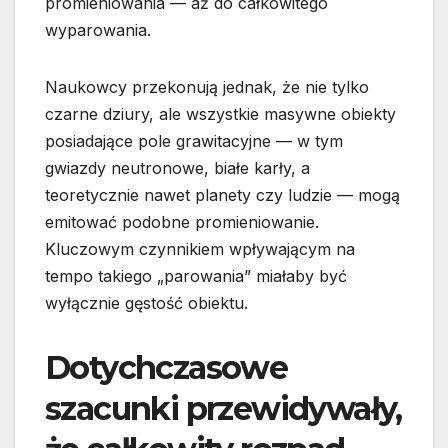
promieniowania — aż do całkowitego
wyparowania.
Naukowcy przekonują jednak, że nie tylko
czarne dziury, ale wszystkie masywne obiekty
posiadające pole grawitacyjne — w tym
gwiazdy neutronowe, białe karły, a
teoretycznie nawet planety czy ludzie — mogą
emitować podobne promieniowanie.
Kluczowym czynnikiem wpływającym na
tempo takiego „parowania” miałaby być
wyłącznie gęstość obiektu.
Dotychczasowe
szacunki przewidywały,