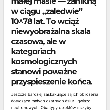
małej masie — zanikną
w ciągu „zaledwie”
10^78 lat. To wciąż
niewyobrażalna skala
czasowa, ale w
kategoriach
kosmologicznych
stanowi poważne
przyspieszenie końca.
Jeszcze bardziej zaskakujące są ich obliczenia
dotyczące małych czarnych dziur i gwiazd
neutronowych. Oba typy obiektów miałyby