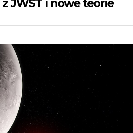
z JWST i nowe teorie