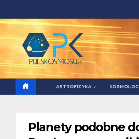
Skip
to
content
ASTROFIZYKA
KOSMOLOG
Planety podobne do