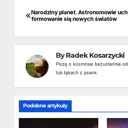
Narodziny planet. Astronomowie uch
Nawigacja
formowanie się nowych światów
wpisu
By
Radek Kosarzycki
Piszę o kosmosie bezustannie od 
lub łąkach z psami.
Podobne artykuły