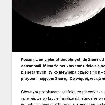
Poszukiwania planet podobnych do Ziemi od 
astronomii. Mimo że naukowcom udało się o
planetarnych, tylko niewielka część z nich – 
przypominającym Ziemię. Co więcej, wciąż nie
Głównym problemem jest fakt, że planety skalis
sprawia, że wykrycie i analiza ich atmosfer 
dotychczasowe możliwości instrumentów bad