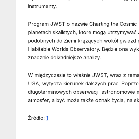
instrumenty.
Program JWST o nazwie Charting the Cosmic Sh
planetach skalistych, które mogą utrzymywać a
podobnych do Ziemi krążących wokół gwiazd p
Habitable Worlds Observatory. Będzie ona wy
znacznie dokładniejsze analizy.
W międzyczasie to właśnie JWST, wraz z ram
USA, wytycza kierunek dalszych prac. Poprzez
długoterminowych obserwacji, astronomowie ma
atmosfer, a być może także oznak życia, na s
Źródło:
1