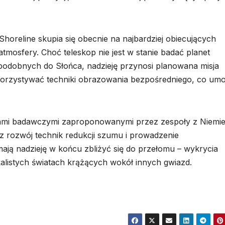
oreline skupia się obecnie na najbardziej obiecujących
tmosfery. Choć teleskop nie jest w stanie badać planet
odobnych do Słońca, nadzieję przynosi planowana misja
korzystywać techniki obrazowania bezpośredniego, co umo
ami badawczymi zaproponowanymi przez zespoły z Niemie
 rozwój technik redukcji szumu i prowadzenie
ją nadzieję w końcu zbliżyć się do przełomu – wykrycia
kalistych światach krążących wokół innych gwiazd.