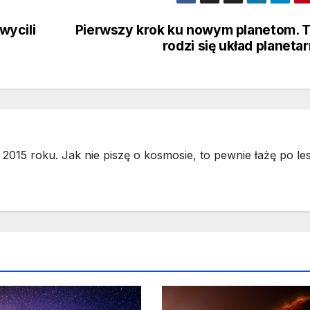
wycili
Pierwszy krok ku nowym planetom. 
rodzi się układ planeta
2015 roku. Jak nie piszę o kosmosie, to pewnie łażę po les