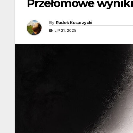
Przełomowe wyniki 
By
Radek Kosarzycki
LIP 21, 2025