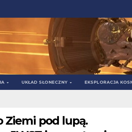
IA
UKŁAD SŁONECZNY
EKSPLORACJA KOS
 Ziemi pod lupą.