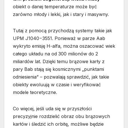
obiekt o danej temperaturze może być
zarówno młody i lekki, jak i stary i masywny.
Tutaj z pomocą przychodzą systemy takie jak
UPM J1040−3551. Ponieważ w parze Aab
wykryto emisję H-alfa, można oszacować wiek
całego układu na od 300 milionów do 2
miliardów lat. Dzięki temu brązowe karły z
pary Bab stają się kosmicznymi „punktami
odniesienia” – pozwalają sprawdzić, jak takie
obiekty ewoluują w czasie i weryfikować
modele teoretyczne.
Co więcej, jeśli uda się w przyszłości
precyzyjnie rozdzielić obraz obu brązowych
karłów i śledzić ich orbitę, możliwe będzie