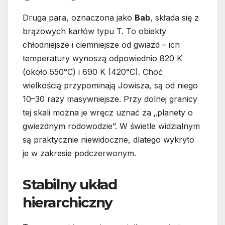
Druga para, oznaczona jako
Bab
, składa się z
brązowych karłów typu T. To obiekty
chłodniejsze i ciemniejsze od gwiazd – ich
temperatury wynoszą odpowiednio 820 K
(około 550°C) i 690 K (420°C). Choć
wielkością przypominają Jowisza, są od niego
10–30 razy masywniejsze. Przy dolnej granicy
tej skali można je wręcz uznać za „planety o
gwiezdnym rodowodzie”. W świetle widzialnym
są praktycznie niewidoczne, dlatego wykryto
je w zakresie podczerwonym.
Stabilny układ
hierarchiczny