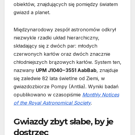
obiektów, znajdujących się pomiędzy światem
gwiazd a planet.
Międzynarodowy zespół astronomów odkrył
niezwykle rzadki układ hierarchiczny,
składający się z dwóch par: młodych
czerwonych karłów oraz dwóch znacznie
chłodniejszych brązowych karłów. System ten,
nazwany
UPM J1040−3551 AabBab
, znajduje
się zaledwie 82 lata świetlne od Ziemi, w
gwiazdozbiorze Pompy (Antlia). Wyniki badań
opublikowano w czasopiśmie
Monthly Notices
of the Royal Astronomical Society
.
Gwiazdy zbyt słabe, by je
dostrzec