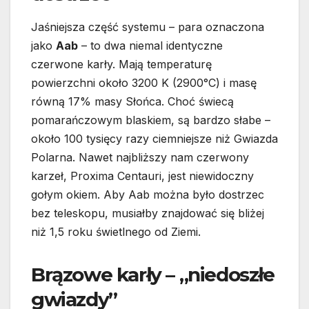
Jaśniejsza część systemu – para oznaczona
jako
Aab
– to dwa niemal identyczne
czerwone karły. Mają temperaturę
powierzchni około 3200 K (2900°C) i masę
równą 17% masy Słońca. Choć świecą
pomarańczowym blaskiem, są bardzo słabe –
około 100 tysięcy razy ciemniejsze niż Gwiazda
Polarna. Nawet najbliższy nam czerwony
karzeł, Proxima Centauri, jest niewidoczny
gołym okiem. Aby Aab można było dostrzec
bez teleskopu, musiałby znajdować się bliżej
niż 1,5 roku świetlnego od Ziemi.
Brązowe karły – „niedoszłe
gwiazdy”