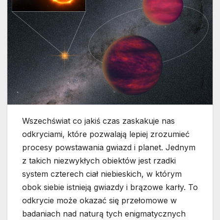
Wszechświat co jakiś czas zaskakuje nas
odkryciami, które pozwalają lepiej zrozumieć
procesy powstawania gwiazd i planet. Jednym
z takich niezwykłych obiektów jest rzadki
system czterech ciał niebieskich, w którym
obok siebie istnieją gwiazdy i brązowe karły. To
odkrycie może okazać się przełomowe w
badaniach nad naturą tych enigmatycznych