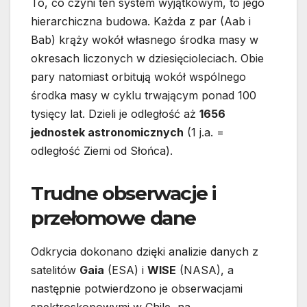
To, co czyni ten system wyjątkowym, to jego
hierarchiczna budowa. Każda z par (Aab i
Bab) krąży wokół własnego środka masy w
okresach liczonych w dziesięcioleciach. Obie
pary natomiast orbitują wokół wspólnego
środka masy w cyklu trwającym ponad 100
tysięcy lat. Dzieli je odległość aż
1656
jednostek astronomicznych
(1 j.a. =
odległość Ziemi od Słońca).
Trudne obserwacje i
przełomowe dane
Odkrycia dokonano dzięki analizie danych z
satelitów
Gaia
(ESA) i
WISE
(NASA), a
następnie potwierdzono je obserwacjami