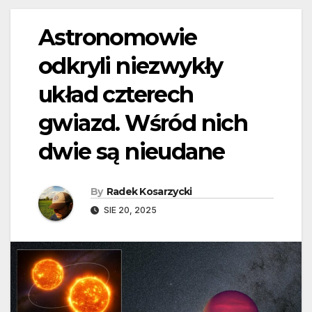
Astronomowie
odkryli niezwykły
układ czterech
gwiazd. Wśród nich
dwie są nieudane
By
Radek Kosarzycki
SIE 20, 2025