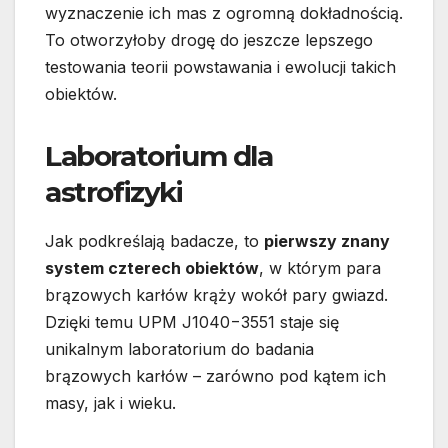
wyznaczenie ich mas z ogromną dokładnością.
To otworzyłoby drogę do jeszcze lepszego
testowania teorii powstawania i ewolucji takich
obiektów.
Laboratorium dla
astrofizyki
Jak podkreślają badacze, to
pierwszy znany
system czterech obiektów
, w którym para
brązowych karłów krąży wokół pary gwiazd.
Dzięki temu UPM J1040−3551 staje się
unikalnym laboratorium do badania
brązowych karłów – zarówno pod kątem ich
masy, jak i wieku.