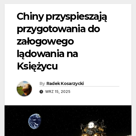
Chiny przyspieszają
przygotowania do
załogowego
lądowania na
Księżycu
By
Radek Kosarzycki
WRZ 15, 2025