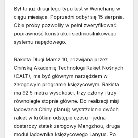
Był to już drugi tego typu test w Wenchang w
ciągu miesiąca. Poprzedni odbył się 15 sierpnia.
Obie próby pozwoliły w pełni zweryfikować
poprawność konstrukcji siedmiosilnikowego
systemu napędowego.
Rakieta Długi Marsz 10, rozwijana przez
Chińską Akademię Technologii Rakiet Nośnych
(CALT), ma być głównym narzędziem w
załogowym programie księżycowym. Rakieta
ma 92,5 metra wysokości, trzy człony i trzy
równoległe stopnie główne. Do realizacji misji
lądowania Chiny planują wystrzelenie dwóch
rakiet w krótkim odstępie czasu – jedna
dostarczy statek załogowy Mengzhou, druga
moduł lądownika księżycowego Lanyue. Po