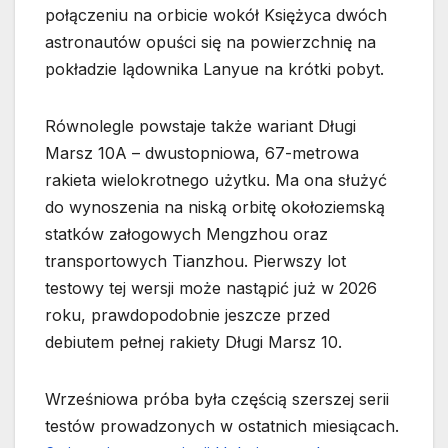
połączeniu na orbicie wokół Księżyca dwóch
astronautów opuści się na powierzchnię na
pokładzie lądownika Lanyue na krótki pobyt.
Równolegle powstaje także wariant Długi
Marsz 10A – dwustopniowa, 67-metrowa
rakieta wielokrotnego użytku. Ma ona służyć
do wynoszenia na niską orbitę okołoziemską
statków załogowych Mengzhou oraz
transportowych Tianzhou. Pierwszy lot
testowy tej wersji może nastąpić już w 2026
roku, prawdopodobnie jeszcze przed
debiutem pełnej rakiety Długi Marsz 10.
Wrześniowa próba była częścią szerszej serii
testów prowadzonych w ostatnich miesiącach.