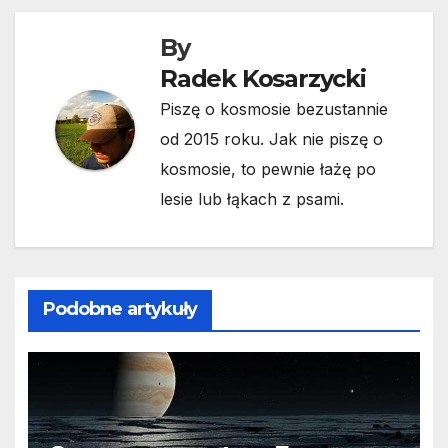
By
Radek Kosarzycki
Piszę o kosmosie bezustannie
od 2015 roku. Jak nie piszę o
kosmosie, to pewnie łażę po
lesie lub łąkach z psami.
Podobne artykuły