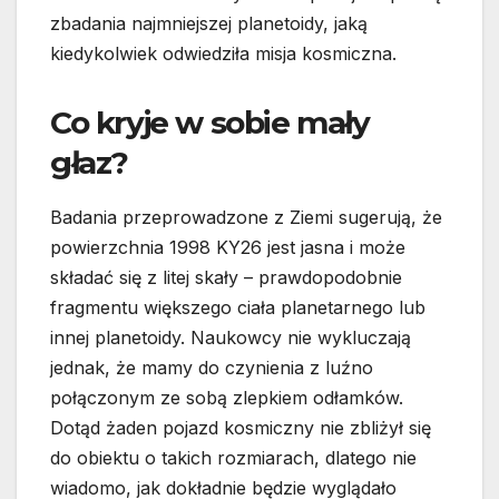
zbadania najmniejszej planetoidy, jaką
kiedykolwiek odwiedziła misja kosmiczna.
Co kryje w sobie mały
głaz?
Badania przeprowadzone z Ziemi sugerują, że
powierzchnia 1998 KY26 jest jasna i może
składać się z litej skały – prawdopodobnie
fragmentu większego ciała planetarnego lub
innej planetoidy. Naukowcy nie wykluczają
jednak, że mamy do czynienia z luźno
połączonym ze sobą zlepkiem odłamków.
Dotąd żaden pojazd kosmiczny nie zbliżył się
do obiektu o takich rozmiarach, dlatego nie
wiadomo, jak dokładnie będzie wyglądało