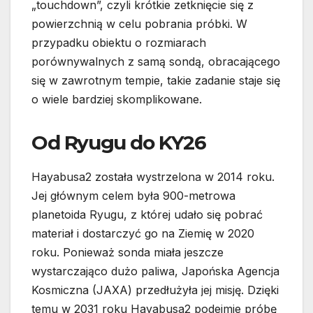
„touchdown”, czyli krótkie zetknięcie się z
powierzchnią w celu pobrania próbki. W
przypadku obiektu o rozmiarach
porównywalnych z samą sondą, obracającego
się w zawrotnym tempie, takie zadanie staje się
o wiele bardziej skomplikowane.
Od Ryugu do KY26
Hayabusa2 została wystrzelona w 2014 roku.
Jej głównym celem była 900-metrowa
planetoida Ryugu, z której udało się pobrać
materiał i dostarczyć go na Ziemię w 2020
roku. Ponieważ sonda miała jeszcze
wystarczająco dużo paliwa, Japońska Agencja
Kosmiczna (JAXA) przedłużyła jej misję. Dzięki
temu w 2031 roku Hayabusa2 podejmie próbę