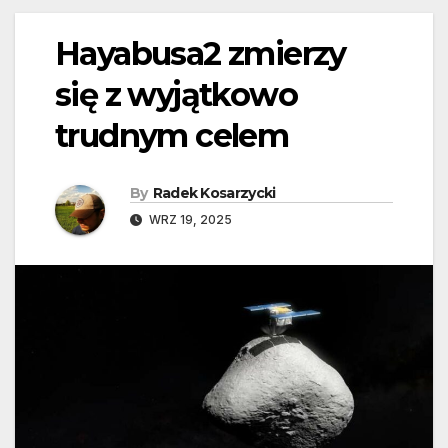
Hayabusa2 zmierzy
się z wyjątkowo
trudnym celem
By
Radek Kosarzycki
WRZ 19, 2025