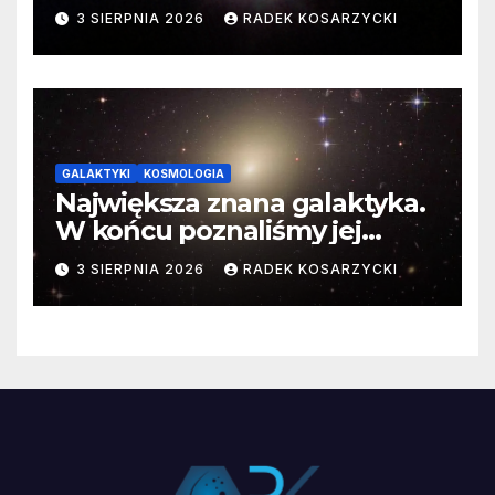
3 SIERPNIA 2026
RADEK KOSARZYCKI
GALAKTYKI
KOSMOLOGIA
Największa znana galaktyka.
W końcu poznaliśmy jej
faktyczne wymiary
3 SIERPNIA 2026
RADEK KOSARZYCKI