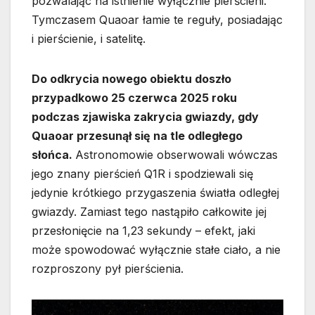
pozwalając na istnienie wyłącznie pierścieni.
Tymczasem Quaoar łamie te reguły, posiadając
i pierścienie, i satelitę.
Do odkrycia nowego obiektu doszło
przypadkowo 25 czerwca 2025 roku
podczas zjawiska zakrycia gwiazdy, gdy
Quaoar przesunął się na tle odległego
słońca.
Astronomowie obserwowali wówczas
jego znany pierścień Q1R i spodziewali się
jedynie krótkiego przygaszenia światła odległej
gwiazdy. Zamiast tego nastąpiło całkowite jej
przesłonięcie na 1,23 sekundy – efekt, jaki
może spowodować wyłącznie stałe ciało, a nie
rozproszony pył pierścienia.