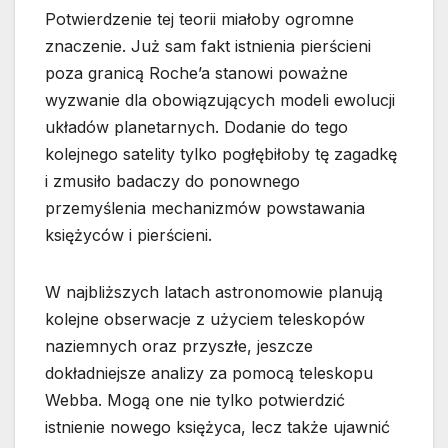
Potwierdzenie tej teorii miałoby ogromne
znaczenie. Już sam fakt istnienia pierścieni
poza granicą Roche’a stanowi poważne
wyzwanie dla obowiązujących modeli ewolucji
układów planetarnych. Dodanie do tego
kolejnego satelity tylko pogłębiłoby tę zagadkę
i zmusiło badaczy do ponownego
przemyślenia mechanizmów powstawania
księżyców i pierścieni.
W najbliższych latach astronomowie planują
kolejne obserwacje z użyciem teleskopów
naziemnych oraz przyszłe, jeszcze
dokładniejsze analizy za pomocą teleskopu
Webba. Mogą one nie tylko potwierdzić
istnienie nowego księżyca, lecz także ujawnić