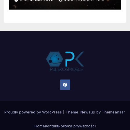
Proudly powered by WordPress
|
Theme:
Newsup
by
Themeansar
.
Home
Kontakt
Polityka prywatności