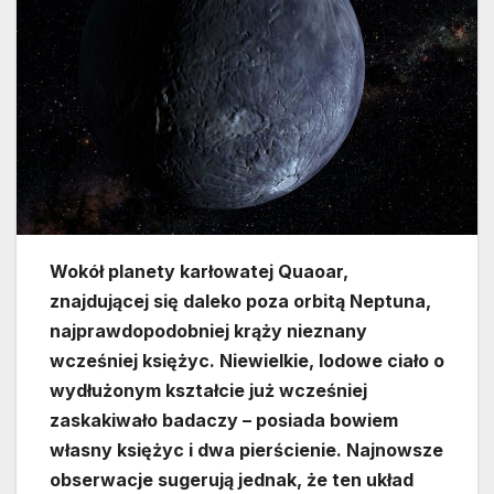
Wokół planety karłowatej Quaoar,
znajdującej się daleko poza orbitą Neptuna,
najprawdopodobniej krąży nieznany
wcześniej księżyc. Niewielkie, lodowe ciało o
wydłużonym kształcie już wcześniej
zaskakiwało badaczy – posiada bowiem
własny księżyc i dwa pierścienie. Najnowsze
obserwacje sugerują jednak, że ten układ