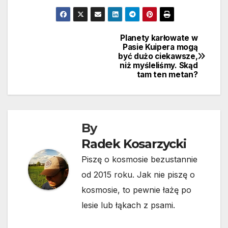
Planety karłowate w
Nawigacja
Pasie Kuipera mogą
być dużo ciekawsze,
wpisu
niż myśleliśmy. Skąd
tam ten metan?
By
Radek Kosarzycki
Piszę o kosmosie bezustannie
od 2015 roku. Jak nie piszę o
kosmosie, to pewnie łażę po
lesie lub łąkach z psami.