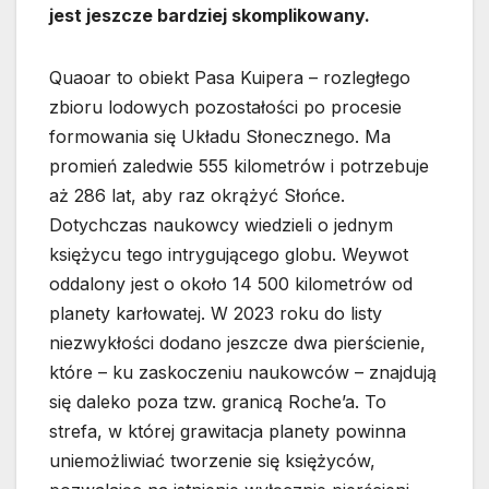
jest jeszcze bardziej skomplikowany.
Quaoar to obiekt Pasa Kuipera – rozległego
zbioru lodowych pozostałości po procesie
formowania się Układu Słonecznego. Ma
promień zaledwie 555 kilometrów i potrzebuje
aż 286 lat, aby raz okrążyć Słońce.
Dotychczas naukowcy wiedzieli o jednym
księżycu tego intrygującego globu. Weywot
oddalony jest o około 14 500 kilometrów od
planety karłowatej. W 2023 roku do listy
niezwykłości dodano jeszcze dwa pierścienie,
które – ku zaskoczeniu naukowców – znajdują
się daleko poza tzw. granicą Roche’a. To
strefa, w której grawitacja planety powinna
uniemożliwiać tworzenie się księżyców,