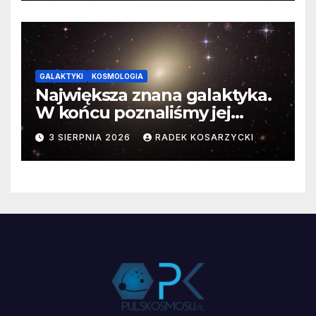
GALAKTYKI
KOSMOLOGIA
Największa znana galaktyka.
W końcu poznaliśmy jej
faktyczne wymiary
3 SIERPNIA 2026
RADEK KOSARZYCKI