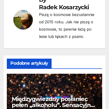
Radek Kosarzycki
Piszę o kosmosie bezustannie
od 2015 roku. Jak nie piszę o
kosmosie, to pewnie łażę po
lesie lub łąkach z psami.
Podobne artykuły
Międzygwiezdny posłaniec
pełen „alkoholu”. Sensacyjne