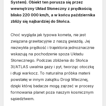
System). Obiekt ten porusza się przez
wewnętrzny Układ Słoneczny z prędkością
blisko 220 000 km/h, a w końcu października
zbliży się najbardziej do Słońca.
Choć wygląda jak typowa kometa, nie jest
związana grawitacyjnie z naszą gwiazdą. Jej
niezwykła prędkość i trajektoria jednoznacznie
wskazują na pochodzenie spoza Układu
Słonecznego. Podczas zbliżenia do Słońca
3I/ATLAS uwalnia gazy i pył, tworząc otoczkę
i długi warkocz. To naturalna próbka materii
powstałej w innym zakątku Drogi Mlecznej,
dzięki której badacze mogą zajrzeć w procesy
formowania planet poza naszym kosmicznym
sąsiedztwem.