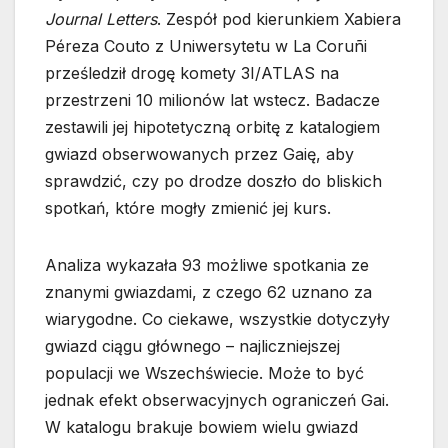
Journal Letters
. Zespół pod kierunkiem Xabiera
Péreza Couto z Uniwersytetu w La Coruñi
prześledził drogę komety 3I/ATLAS na
przestrzeni 10 milionów lat wstecz. Badacze
zestawili jej hipotetyczną orbitę z katalogiem
gwiazd obserwowanych przez Gaię, aby
sprawdzić, czy po drodze doszło do bliskich
spotkań, które mogły zmienić jej kurs.
Analiza wykazała 93 możliwe spotkania ze
znanymi gwiazdami, z czego 62 uznano za
wiarygodne. Co ciekawe, wszystkie dotyczyły
gwiazd ciągu głównego – najliczniejszej
populacji we Wszechświecie. Może to być
jednak efekt obserwacyjnych ograniczeń Gai.
W katalogu brakuje bowiem wielu gwiazd