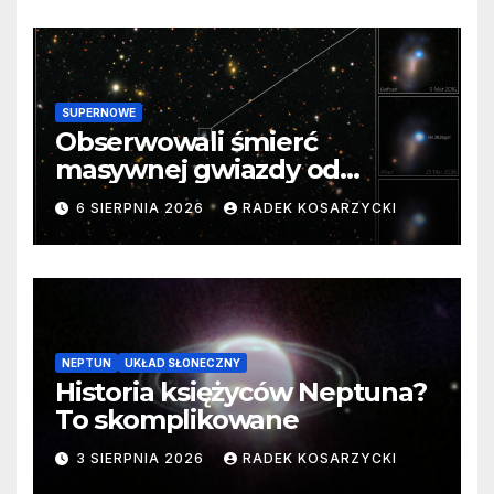
SUPERNOWE
Obserwowali śmierć
masywnej gwiazdy od
samego początku. Niezwykle
6 SIERPNIA 2026
RADEK KOSARZYCKI
cenne dane
NEPTUN
UKŁAD SŁONECZNY
Historia księżyców Neptuna?
To skomplikowane
3 SIERPNIA 2026
RADEK KOSARZYCKI