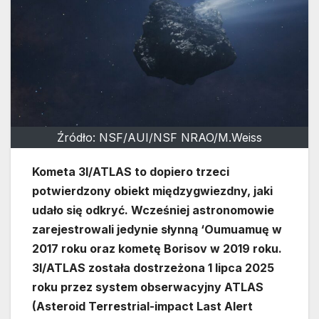
Źródło: NSF/AUI/NSF NRAO/M.Weiss
Kometa 3I/ATLAS to dopiero trzeci
potwierdzony obiekt międzygwiezdny, jaki
udało się odkryć. Wcześniej astronomowie
zarejestrowali jedynie słynną ‘Oumuamuę w
2017 roku oraz kometę Borisov w 2019 roku.
3I/ATLAS została dostrzeżona 1 lipca 2025
roku przez system obserwacyjny ATLAS
(Asteroid Terrestrial-impact Last Alert