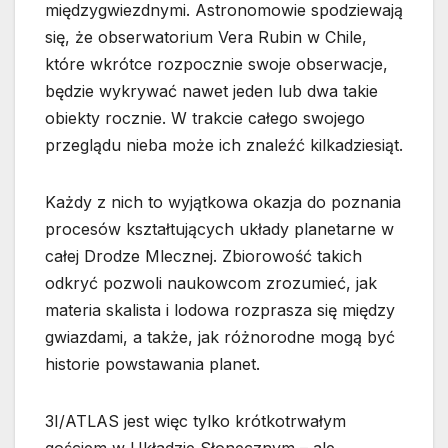
międzygwiezdnymi. Astronomowie spodziewają
się, że obserwatorium Vera Rubin w Chile,
które wkrótce rozpocznie swoje obserwacje,
będzie wykrywać nawet jeden lub dwa takie
obiekty rocznie. W trakcie całego swojego
przeglądu nieba może ich znaleźć kilkadziesiąt.
Każdy z nich to wyjątkowa okazja do poznania
procesów kształtujących układy planetarne w
całej Drodze Mlecznej. Zbiorowość takich
odkryć pozwoli naukowcom zrozumieć, jak
materia skalista i lodowa rozprasza się między
gwiazdami, a także, jak różnorodne mogą być
historie powstawania planet.
3I/ATLAS jest więc tylko krótkotrwałym
gościem w Układzie Słonecznym – ale