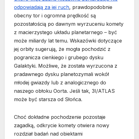
odpowiadają za jej ruch
, prawdopodobnie
obecny tor i ogromna prędkość są
pozostałością po dawnym wyrzuceniu komety
z macierzystego układu planetarnego – być
może miliardy lat temu. Wskazówki dotyczące
jej orbity sugerują, że mogła pochodzić z
pogranicza cienkiego i grubego dysku
Galaktyki. Możliwe, że została wyrzucona z
pradawnego dysku planetozymali wokół
młodej gwiazdy lub z analogicznego do
naszego obłoku Oorta. Jeśli tak, 3I/ATLAS
może być starsza od Słońca.
Choć dokładne pochodzenie pozostaje
zagadką, odkrycie komety otwiera nowy
rozdział badań nad obiektami