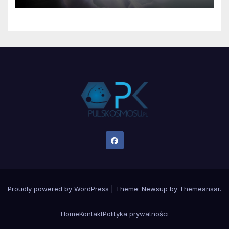
Proudly powered by WordPress
|
Theme:
Newsup
by
Themeansar
.
Home
Kontakt
Polityka prywatności