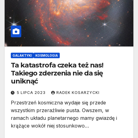
GALAKTYKI
KOSMOLOGIA
Ta katastrofa czeka też nas!
Takiego zderzenia nie da się
uniknąć
5 LIPCA 2023
RADEK KOSARZYCKI
Przestrzeń kosmiczna wydaje się przede
wszystkim przeraźliwie pusta. Owszem, w
ramach układu planetarnego mamy gwiazdę i
krążące wokół niej stosunkowo…