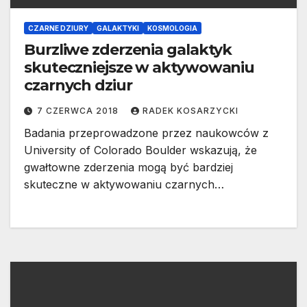
CZARNE DZIURY
GALAKTYKI
KOSMOLOGIA
Burzliwe zderzenia galaktyk
skuteczniejsze w aktywowaniu
czarnych dziur
7 CZERWCA 2018
RADEK KOSARZYCKI
Badania przeprowadzone przez naukowców z
University of Colorado Boulder wskazują, że ​​
gwałtowne zderzenia mogą być bardziej
skuteczne w aktywowaniu czarnych…