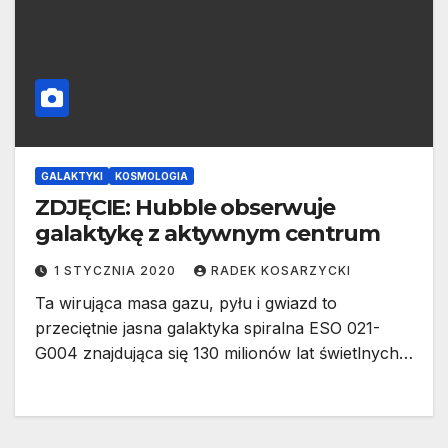
GALAKTYKI
KOSMOLOGIA
ZDJĘCIE: Hubble obserwuje
galaktykę z aktywnym centrum
1 STYCZNIA 2020
RADEK KOSARZYCKI
Ta wirująca masa gazu, pyłu i gwiazd to
przeciętnie jasna galaktyka spiralna ESO 021-
G004 znajdująca się 130 milionów lat świetlnych…