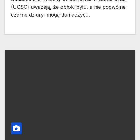
(UCSC) uważają, że obłoki pyłu, a nie podwójne
czarne dziury, mogą tłumaczyć…