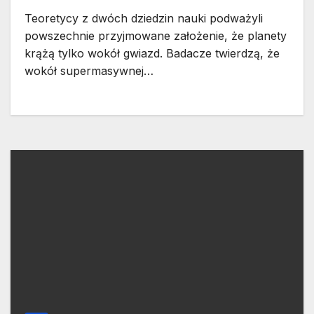
Teoretycy z dwóch dziedzin nauki podważyli
powszechnie przyjmowane założenie, że planety
krążą tylko wokół gwiazd. Badacze twierdzą, że
wokół supermasywnej…