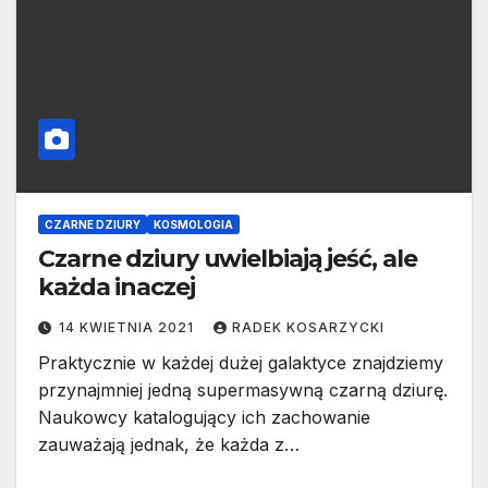
CZARNE DZIURY
KOSMOLOGIA
Czarne dziury uwielbiają jeść, ale
każda inaczej
14 KWIETNIA 2021
RADEK KOSARZYCKI
Praktycznie w każdej dużej galaktyce znajdziemy
przynajmniej jedną supermasywną czarną dziurę.
Naukowcy katalogujący ich zachowanie
zauważają jednak, że każda z…