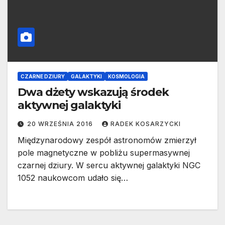
CZARNE DZIURY
GALAKTYKI
KOSMOLOGIA
Dwa dżety wskazują środek
aktywnej galaktyki
20 WRZEŚNIA 2016
RADEK KOSARZYCKI
Międzynarodowy zespół astronomów zmierzył
pole magnetyczne w pobliżu supermasywnej
czarnej dziury. W sercu aktywnej galaktyki NGC
1052 naukowcom udało się…