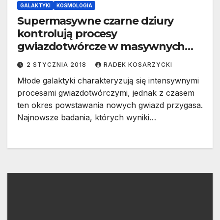
GALAKTYKI
KOSMOLOGIA
Supermasywne czarne dziury
kontrolują procesy
gwiazdotwórcze w masywnych
galaktykach
2 STYCZNIA 2018
RADEK KOSARZYCKI
Młode galaktyki charakteryzują się intensywnymi
procesami gwiazdotwórczymi, jednak z czasem
ten okres powstawania nowych gwiazd przygasa.
Najnowsze badania, których wyniki…