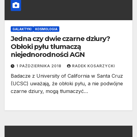
GALAKTYKI
KOSMOLOGIA
Jedna czy dwie czarne dziury?
Obłoki pyłu tłumaczą
niejednorodności AGN
1 PAŹDZIERNIKA 2018
RADEK KOSARZYCKI
Badacze z University of California w Santa Cruz
(UCSC) uważają, że obłoki pyłu, a nie podwójne
czarne dziury, mogą tłumaczyć…