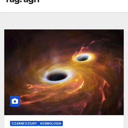
CZARNE DZIURY
KOSMOLOGIA