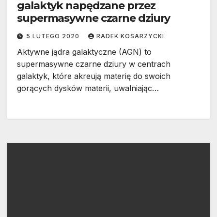
galaktyk napędzane przez
supermasywne czarne dziury
5 LUTEGO 2020
RADEK KOSARZYCKI
Aktywne jądra galaktyczne (AGN) to
supermasywne czarne dziury w centrach
galaktyk, które akreują materię do swoich
gorących dysków materii, uwalniając…