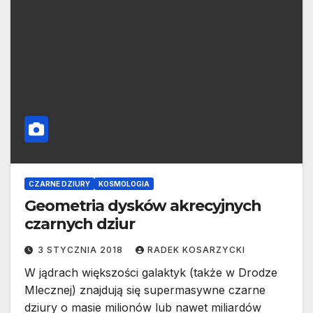
CZARNE DZIURY
KOSMOLOGIA
Geometria dysków akrecyjnych
czarnych dziur
3 STYCZNIA 2018
RADEK KOSARZYCKI
W jądrach większości galaktyk (także w Drodze
Mlecznej) znajdują się supermasywne czarne
dziury o masie milionów lub nawet miliardów