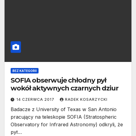
BEZ KATEGORII
SOFIA obserwuje chłodny pył
wokół aktywnych czarnych dziur
14 CZERWCA 2017
RADEK KOSARZYCKI
Badacze z University of Texas w San Antonio
pracujący na teleskopie SOFIA (Stratospheric
Observatory for Infrared Astronomy) odkryli, że
pył…