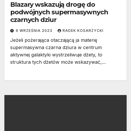
Blazary wskazują drogę do
podwójnych supermasywnych
czarnych dziur
6 WRZEŚNIA 2023
RADEK KOSARZYCKI
Jeżeli pożerająca otaczającą ja materię
supermasywna czarna dziura w centrum
aktywnej galaktyki wystrzeliwuje dżety, to
struktura tych dżetów może wskazywać,…