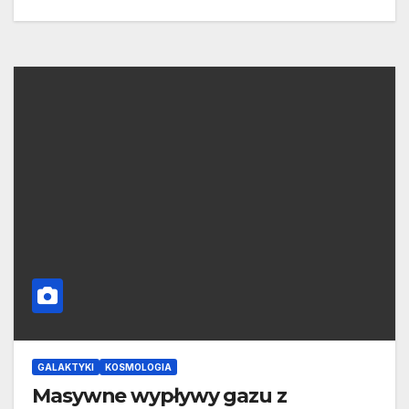
GALAKTYKI
KOSMOLOGIA
Masywne wypływy gazu z