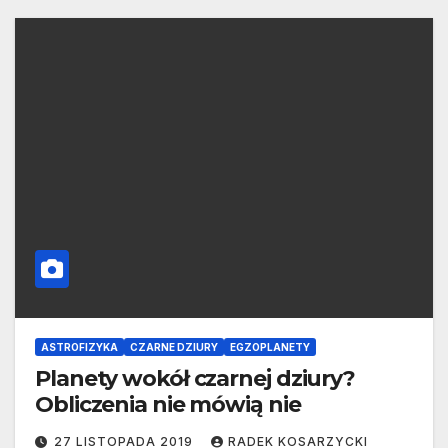
ASTROFIZYKA
CZARNE DZIURY
EGZOPLANETY
Planety wokół czarnej dziury?
Obliczenia nie mówią nie
27 LISTOPADA 2019
RADEK KOSARZYCKI