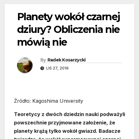
Planety wokół czarnej
dziury? Obliczenia nie
mówią nie
By
Radek Kosarzycki
LIS 27, 2019
Źródło: Kagoshima University
Teoretycy z dwóch dziedzin nauki podważyli
powszechnie przyjmowane założenie, że
planety krążą tylko wokół gwiazd. Badacze