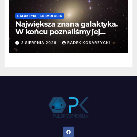
GALAKTYKI
KOSMOLOGIA
Największa znana galaktyka.
W końcu poznaliśmy jej
faktyczne wymiary
3 SIERPNIA 2026
RADEK KOSARZYCKI