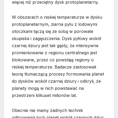
więcej niż przeciętny dysk protoplanetarny.
W obszarach o niskiej temperaturze w dysku
protoplanetarnym, ziarna pyłu z lodowymi
otoczkami łączą się ze sobą w porowate
skupiska i zagęszczenia. Dysk pyłowy wokół
czarnej dziury jest tak gęsty, że intensywne
promieniowanie z regionu centralnego jest
blokowane, przez co powstają regiony o
niskiej temperaturze. Badacze zastosowali
teorię tłumaczącą procesy formowania planet
do dysków wokół czarnej dziury i odkryli, że
planety mogą w nich powstawać na
przestrzeni kilkuset milionów lat.
Obecnie nie mamy żadnych technik
odkrywania tych planet wokół czarnych dziur.