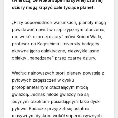
twierdzą, że wokół supermasywnej czarnej
dziury mogą krążyć całe tysiące planet.
„Przy odpowiednich warunkach, planety mogą
powstawać nawet w nieprzyjaznym otoczeniu,
np. wokół czarnej dziury” mówi Keiichi Wada,
profesor na Kagoshima University badający
aktywne jądra galaktyczne, niezwykle jasne
obiekty „napędzane” przez czarne dziury.
Według najnowszych teorii planety powstają z
pyłowych zagęszczeń w dysku
protoplanetarnym otaczającym młodą
gwiazdę. Jednak młode gwiazdy nie są
jedynymi obiektami posiadającymi takie dyski
pyłowe. Badacze przyjrzeli się ostatnio
masywnym dyskom wokół supermasywnych