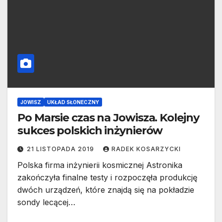
JOWISZ
UKŁAD SŁONECZNY
Po Marsie czas na Jowisza. Kolejny
sukces polskich inżynierów
21 LISTOPADA 2019
RADEK KOSARZYCKI
Polska firma inżynierii kosmicznej Astronika
zakończyła finalne testy i rozpoczęła produkcję
dwóch urządzeń, które znajdą się na pokładzie
sondy lecącej…