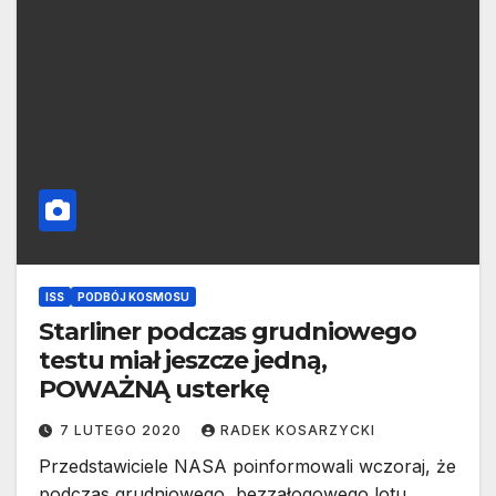
ISS
PODBÓJ KOSMOSU
Starliner podczas grudniowego
testu miał jeszcze jedną,
POWAŻNĄ usterkę
7 LUTEGO 2020
RADEK KOSARZYCKI
Przedstawiciele NASA poinformowali wczoraj, że
podczas grudniowego, bezzałogowego lotu