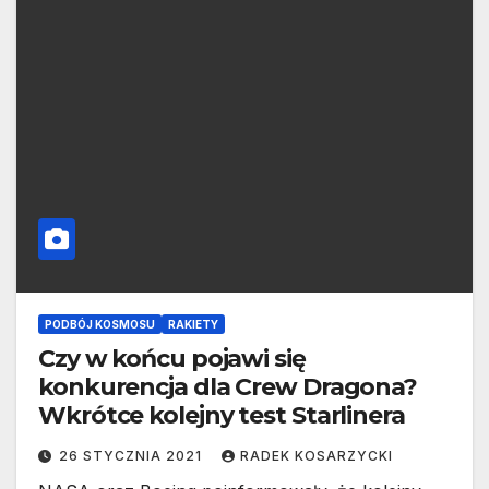
PODBÓJ KOSMOSU
RAKIETY
Czy w końcu pojawi się
konkurencja dla Crew Dragona?
Wkrótce kolejny test Starlinera
26 STYCZNIA 2021
RADEK KOSARZYCKI