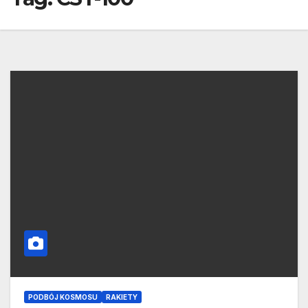
PODBÓJ KOSMOSU
RAKIETY