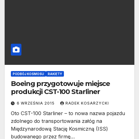
PODBÓJ KOSMOSU
RAKIETY
Boeing przygotowuje miejsce
produkcji CST-100 Starliner
6 WRZEŚNIA 2015
RADEK KOSARZYCKI
Oto CST-100 Starliner – to nowa nazwa pojazdu
zdolnego do transportowania załóg na
Międzynarodową Stację Kosmiczną (ISS)
budowanego przez firmę…