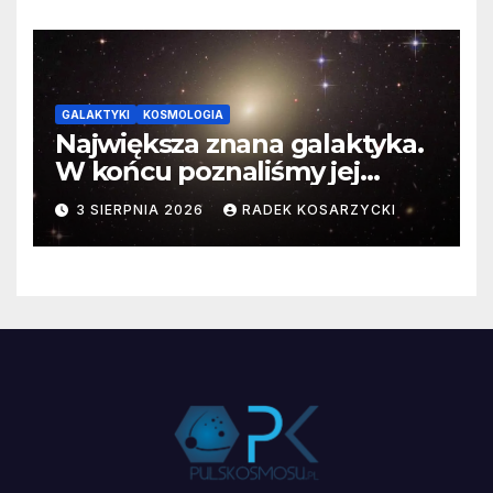
GALAKTYKI
KOSMOLOGIA
Największa znana galaktyka.
W końcu poznaliśmy jej
faktyczne wymiary
3 SIERPNIA 2026
RADEK KOSARZYCKI