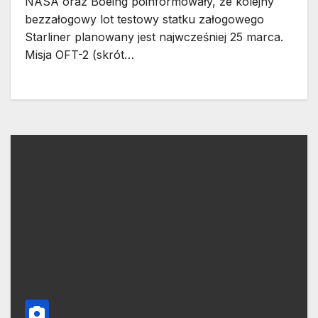
NASA oraz Boeing poinformowały, że kolejny
bezzałogowy lot testowy statku załogowego
Starliner planowany jest najwcześniej 25 marca.
Misja OFT-2 (skrót…