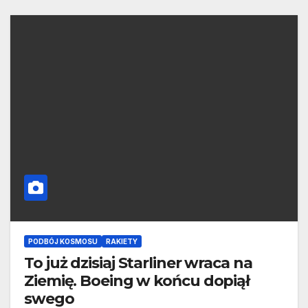
PODBÓJ KOSMOSU
RAKIETY
To już dzisiaj Starliner wraca na
Ziemię. Boeing w końcu dopiął
swego