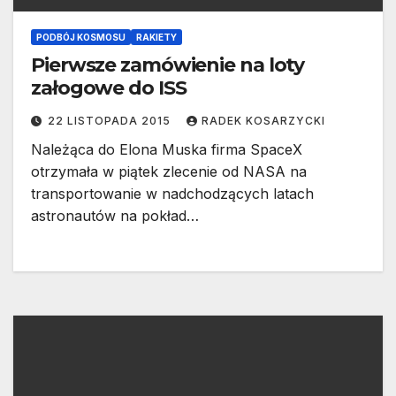
PODBÓJ KOSMOSU
RAKIETY
Pierwsze zamówienie na loty
załogowe do ISS
22 LISTOPADA 2015
RADEK KOSARZYCKI
Należąca do Elona Muska firma SpaceX
otrzymała w piątek zlecenie od NASA na
transportowanie w nadchodzących latach
astronautów na pokład…