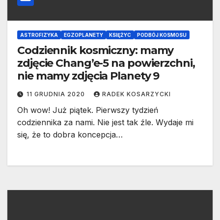
ASTROFIZYKA
EGZOPLANETY
KSIĘŻYC
PODBÓJ KOSMOSU
Codziennik kosmiczny: mamy
zdjęcie Chang’e-5 na powierzchni,
nie mamy zdjęcia Planety 9
11 GRUDNIA 2020
RADEK KOSARZYCKI
Oh wow! Już piątek. Pierwszy tydzień
codziennika za nami. Nie jest tak źle. Wydaje mi
się, że to dobra koncepcja…