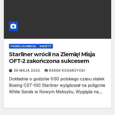
PODBÓJ KOSMOSU
RAKIETY
Starliner wrócił na Ziemię! Misja
OFT-2 zakończona sukcesem
26 MAJA 2022
RADEK KOSARZYCKI
Dokładnie o godzinie 0:50 polskiego czasu statek
Boeing CST-100 Starliner wylądował na poligonie
White Sands w Nowym Meksyku. Wygląda na…