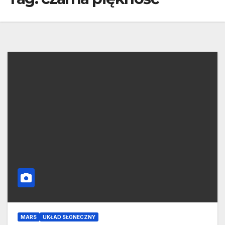
MARS
UKŁAD SŁONECZNY