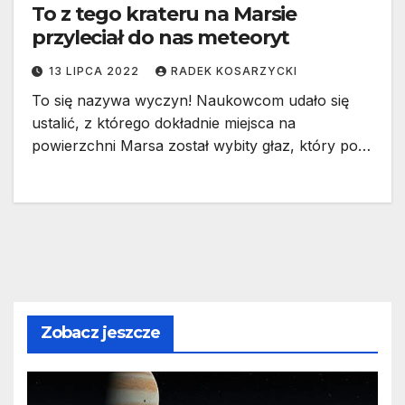
To z tego krateru na Marsie
przyleciał do nas meteoryt
13 LIPCA 2022
RADEK KOSARZYCKI
To się nazywa wyczyn! Naukowcom udało się
ustalić, z którego dokładnie miejsca na
powierzchni Marsa został wybity głaz, który po…
Zobacz jeszcze