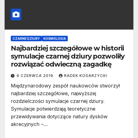
CZARNE DZIURY
KOSMOLOGIA
Najbardziej szczegółowe w historii
symulacje czarnej dziury pozwoliły
rozwiązać odwieczną zagadkę
6 CZERWCA 2019
RADEK KOSARZYCKI
Międzynarodowy zespół naukowców stworzył
najbardziej szczegółowe, najwyższej
rozdzielczości symulacje czarnej dziury.
Symulacje potwierdzają teoretyczne
przewidywania dotyczące natury dysków
akrecyjnych –…