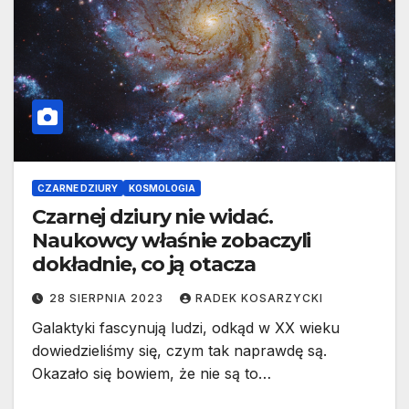
CZARNE DZIURY
KOSMOLOGIA
Czarnej dziury nie widać.
Naukowcy właśnie zobaczyli
dokładnie, co ją otacza
28 SIERPNIA 2023
RADEK KOSARZYCKI
Galaktyki fascynują ludzi, odkąd w XX wieku
dowiedzieliśmy się, czym tak naprawdę są.
Okazało się bowiem, że nie są to…