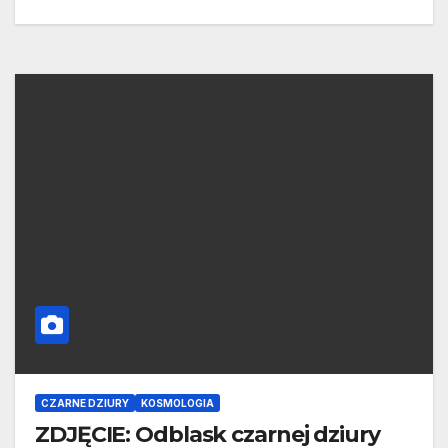
CZARNE DZIURY
KOSMOLOGIA
ZDJĘCIE: Odblask czarnej dziury