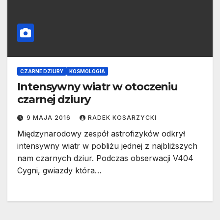
CZARNE DZIURY
KOSMOLOGIA
Intensywny wiatr w otoczeniu
czarnej dziury
9 MAJA 2016
RADEK KOSARZYCKI
Międzynarodowy zespół astrofizyków odkrył
intensywny wiatr w pobliżu jednej z najbliższych
nam czarnych dziur. Podczas obserwacji V404
Cygni, gwiazdy która…