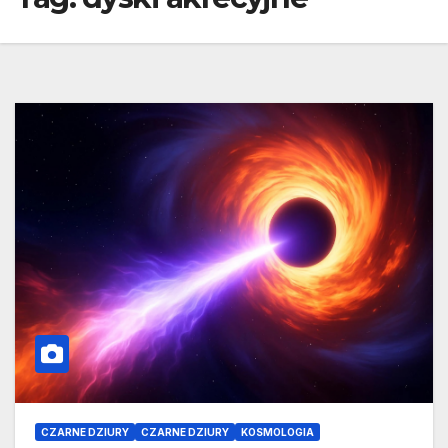
CZARNE DZIURY
CZARNE DZIURY
KOSMOLOGIA