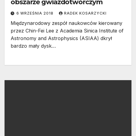
obszarze gwiazdotwórczym
6 WRZEŚNIA 2018
RADEK KOSARZYCKI
Międzynarodowy zespół naukowców kierowany
przez Chin-Fei Lee z Academia Sinica Institute of
Astronomy and Astrophysics (ASIAA) dkrył
bardzo mały dysk…