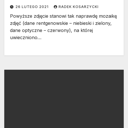
26 LUTEGO 2021
RADEK KOSARZYCKI
Powyższe zdjęcie stanowi tak naprawdę mozaikę
zdjęć (dane rentgenowskie – niebieski i zielony,
dane optyczne – czerwony), na której
uwieczniono…