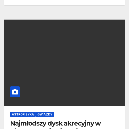
ASTROFIZYKA
GWIAZDY
Najmłodszy dysk akrecyjny w