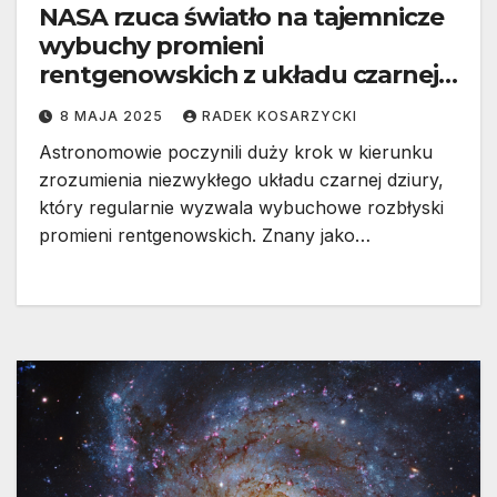
NASA rzuca światło na tajemnicze
wybuchy promieni
rentgenowskich z układu czarnej
dziury „Ansky”
8 MAJA 2025
RADEK KOSARZYCKI
Astronomowie poczynili duży krok w kierunku
zrozumienia niezwykłego układu czarnej dziury,
który regularnie wyzwala wybuchowe rozbłyski
promieni rentgenowskich. Znany jako…