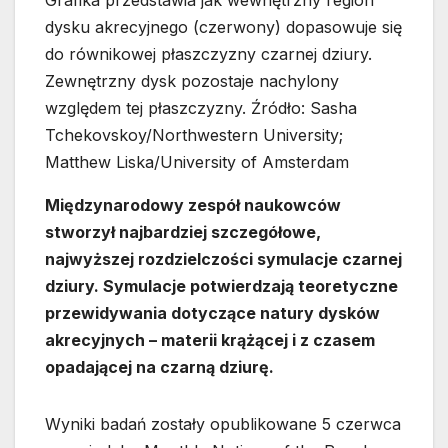
Grafika przedstawia jak wewnętrzny region
dysku akrecyjnego (czerwony) dopasowuje się
do równikowej płaszczyzny czarnej dziury.
Zewnętrzny dysk pozostaje nachylony
względem tej płaszczyzny. Źródło: Sasha
Tchekovskoy/Northwestern University;
Matthew Liska/University of Amsterdam
Międzynarodowy zespół naukowców
stworzył najbardziej szczegółowe,
najwyższej rozdzielczości symulacje czarnej
dziury. Symulacje potwierdzają teoretyczne
przewidywania dotyczące natury dysków
akrecyjnych – materii krążącej i z czasem
opadającej na czarną dziurę.
Wyniki badań zostały opublikowane 5 czerwca