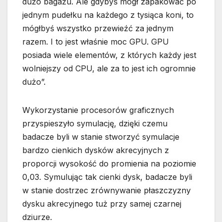
dużo bagażu. Ale gdybyś mógł zapakować po
jednym pudełku na każdego z tysiąca koni, to
mógłbyś wszystko przewieźć za jednym
razem. I to jest właśnie moc GPU. GPU
posiada wiele elementów, z których każdy jest
wolniejszy od CPU, ale za to jest ich ogromnie
dużo”.
Wykorzystanie procesorów graficznych
przyspieszyło symulację, dzięki czemu
badacze byli w stanie stworzyć symulacje
bardzo cienkich dysków akrecyjnych z
proporcji wysokość do promienia na poziomie
0,03. Symulując tak cienki dysk, badacze byli
w stanie dostrzec zrównywanie płaszczyzny
dysku akrecyjnego tuż przy samej czarnej
dziurze.