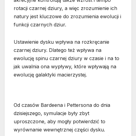
akrecyjne kontrolują także wzrost i tempo
rotacji czarnej dziury, a więc zrozumienie ich
natury jest kluczowe do zrozumienia ewolucji i
funkcji czarnych dziur.
Ustawienie dysku wpływa na rozkręcanie
czarnej dziury. Dlatego też wpływa na
ewolucję spinu czarnej dziury w czasie i na to
jak uwalnia ona wypływy, które wpływają na
ewolucję galaktyki macierzystej.
Od czasów Bardeena i Pettersona do dnia
dzisiejszego, symulacje były zbyt
uproszczone, aby mogły potwierdzić to
wyrównanie wewnętrznej części dysku.