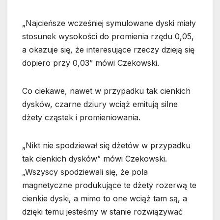
„Najcieńsze wcześniej symulowane dyski miały
stosunek wysokości do promienia rzędu 0,05,
a okazuje się, że interesujące rzeczy dzieją się
dopiero przy 0,03” mówi Czekowski.
Co ciekawe, nawet w przypadku tak cienkich
dysków, czarne dziury wciąż emitują silne
dżety cząstek i promieniowania.
„Nikt nie spodziewał się dżetów w przypadku
tak cienkich dysków” mówi Czekowski.
„Wszyscy spodziewali się, że pola
magnetyczne produkujące te dżety rozerwą te
cienkie dyski, a mimo to one wciąż tam są, a
dzięki temu jesteśmy w stanie rozwiązywać