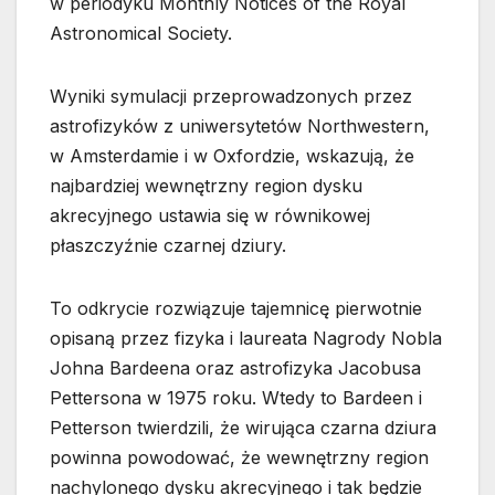
w periodyku Monthly Notices of the Royal
Astronomical Society.
Wyniki symulacji przeprowadzonych przez
astrofizyków z uniwersytetów Northwestern,
w Amsterdamie i w Oxfordzie, wskazują, że
najbardziej wewnętrzny region dysku
akrecyjnego ustawia się w równikowej
płaszczyźnie czarnej dziury.
To odkrycie rozwiązuje tajemnicę pierwotnie
opisaną przez fizyka i laureata Nagrody Nobla
Johna Bardeena oraz astrofizyka Jacobusa
Pettersona w 1975 roku. Wtedy to Bardeen i
Petterson twierdzili, że wirująca czarna dziura
powinna powodować, że wewnętrzny region
nachylonego dysku akrecyjnego i tak będzie