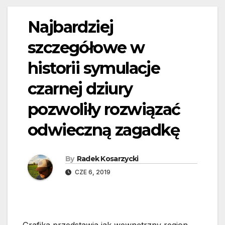
Najbardziej
szczegółowe w
historii symulacje
czarnej dziury
pozwoliły rozwiązać
odwieczną zagadkę
By
Radek Kosarzycki
CZE 6, 2019