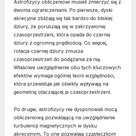
Astrofizycy obliczeniowi musieli zmierzyć się z
dwoma ograniczeniami. Po pierwsze, dyski
akrecyjne zbliżają się tak bardzo do bliskiej
dziury, że poruszają się w zakrzywionej
czasoprzestrzeni, która opada do czarnej
dziury z ogromną prędkością. Co więcej,
rotacja czarnej dziury zmusza
czasoprzestrzeń do podążania za nią.
Właściwe uwzględnienie obu tych kluczowych
efektów wymaga ogólnej teorii względności,
która przewiduje jak obiekty wpływają na
geometrię otaczającej je czasoprzestrzeni.
Po drugie, astrofizycy nie dysponowali mocą
obliczeniową pozwalającą na uwzględnienie
turbulencji magnetycznych w dysku
akrecyjnym. To one pozwalają cząsteczkom