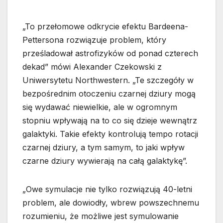
„To przełomowe odkrycie efektu Bardeena-
Pettersona rozwiązuje problem, który
prześladował astrofizyków od ponad czterech
dekad” mówi Alexander Czekowski z
Uniwersytetu Northwestern. „Te szczegóły w
bezpośrednim otoczeniu czarnej dziury mogą
się wydawać niewielkie, ale w ogromnym
stopniu wpływają na to co się dzieje wewnątrz
galaktyki. Takie efekty kontrolują tempo rotacji
czarnej dziury, a tym samym, to jaki wpływ
czarne dziury wywierają na całą galaktykę”.
„Owe symulacje nie tylko rozwiązują 40-letni
problem, ale dowiodły, wbrew powszechnemu
rozumieniu, że możliwe jest symulowanie